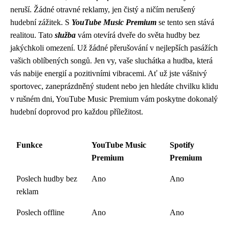
neruší. Žádné otravné reklamy, jen čistý a ničím nerušený
hudební zážitek. S
YouTube Music Premium
se tento sen stává
realitou. Tato
služba
vám otevírá dveře do světa hudby bez
jakýchkoli omezení. Už žádné přerušování v nejlepších pasážích
vašich oblíbených songů. Jen vy, vaše sluchátka a hudba, která
vás nabije energií a pozitivními vibracemi. Ať už jste vášnivý
sportovec, zaneprázdněný student nebo jen hledáte chvilku klidu
v rušném dni, YouTube Music Premium vám poskytne dokonalý
hudební doprovod pro každou příležitost.
Funkce
YouTube Music
Spotify
Premium
Premium
Poslech hudby bez
Ano
Ano
reklam
Poslech offline
Ano
Ano