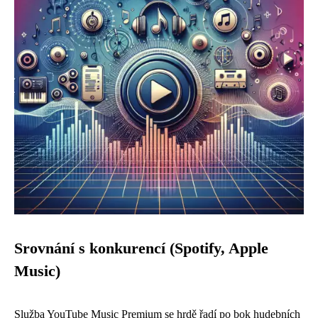
Srovnání s konkurencí (Spotify, Apple
Music)
Služba YouTube Music Premium se hrdě řadí po bok hudebních