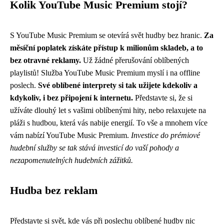
Kolik YouTube Music Premium stojí?
S YouTube Music Premium se otevírá svět hudby bez hranic.
Za
měsíční poplatek získáte přístup k milionům skladeb, a to
bez otravné reklamy.
Už žádné přerušování oblíbených
playlistů! Služba YouTube Music Premium myslí i na offline
poslech.
Své oblíbené interprety si tak užijete kdekoliv a
kdykoliv, i bez připojení k internetu.
Představte si, že si
užíváte dlouhý let s vašimi oblíbenými hity, nebo relaxujete na
pláži s hudbou, která vás nabije energií. To vše a mnohem více
vám nabízí YouTube Music Premium.
Investice do prémiové
hudební služby se tak stává investicí do vaší pohody a
nezapomenutelných hudebních zážitků.
Hudba bez reklam
Představte si svět, kde vás při poslechu oblíbené hudby nic