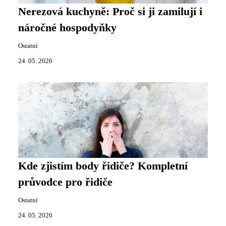
Nerezová kuchyně: Proč si ji zamilují i
náročné hospodyňky
Ostatní
24. 05. 2026
Kde zjistím body řidiče? Kompletní
průvodce pro řidiče
Ostatní
24. 05. 2026