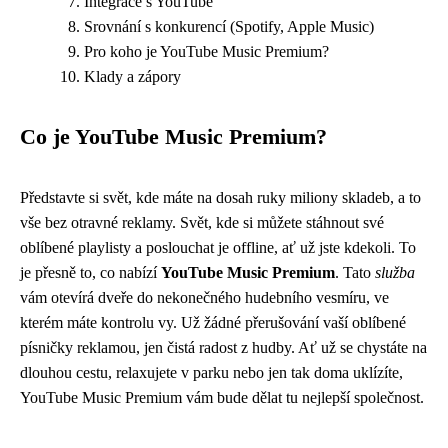
Integrace s YouTube
Srovnání s konkurencí (Spotify, Apple Music)
Pro koho je YouTube Music Premium?
Klady a zápory
Co je YouTube Music Premium?
Představte si svět, kde máte na dosah ruky miliony skladeb, a to
vše bez otravné reklamy. Svět, kde si můžete stáhnout své
oblíbené playlisty a poslouchat je offline, ať už jste kdekoli. To
je přesně to, co nabízí
YouTube Music Premium
. Tato
služba
vám otevírá dveře do nekonečného hudebního vesmíru, ve
kterém máte kontrolu vy. Už žádné přerušování vaší oblíbené
písničky reklamou, jen čistá radost z hudby. Ať už se chystáte na
dlouhou cestu, relaxujete v parku nebo jen tak doma uklízíte,
YouTube Music Premium vám bude dělat tu nejlepší společnost.