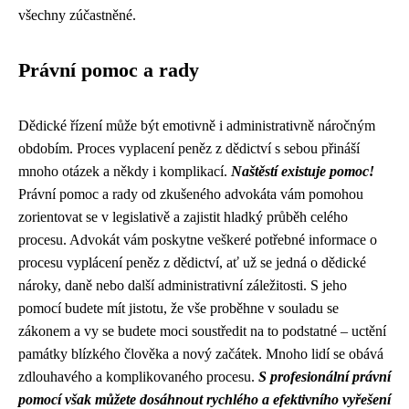
všechny zúčastněné.
Právní pomoc a rady
Dědické řízení může být emotivně i administrativně náročným
obdobím. Proces vyplacení peněz z dědictví s sebou přináší
mnoho otázek a někdy i komplikací.
Naštěstí existuje pomoc!
Právní pomoc a rady od zkušeného advokáta vám pomohou
zorientovat se v legislativě a zajistit hladký průběh celého
procesu. Advokát vám poskytne veškeré potřebné informace o
procesu vyplácení peněz z dědictví, ať už se jedná o dědické
nároky, daně nebo další administrativní záležitosti. S jeho
pomocí budete mít jistotu, že vše proběhne v souladu se
zákonem a vy se budete moci soustředit na to podstatné – uctění
památky blízkého člověka a nový začátek. Mnoho lidí se obává
zdlouhavého a komplikovaného procesu.
S profesionální právní
pomocí však můžete dosáhnout rychlého a efektivního vyřešení