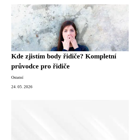
Kde zjistím body řidiče? Kompletní
průvodce pro řidiče
Ostatní
24. 05. 2026