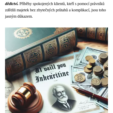
dědictví.
Příběhy spokojených klientů, kteří s pomocí právníků
zdědili majetek bez zbytečných průtahů a komplikací, jsou toho
jasným důkazem.