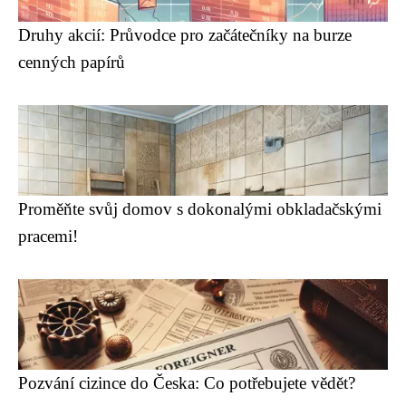
Druhy akcií: Průvodce pro začátečníky na burze
cenných papírů
Proměňte svůj domov s dokonalými obkladačskými
pracemi!
Pozvání cizince do Česka: Co potřebujete vědět?