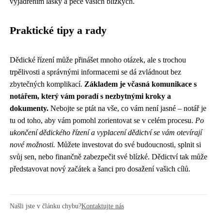
vyjádřením lásky a péče vašich blízkých.
Praktické tipy a rady
Dědické řízení může přinášet mnoho otázek, ale s trochou
trpělivosti a správnými informacemi se dá zvládnout bez
zbytečných komplikací.
Základem je včasná komunikace s
notářem, který vám poradí s nezbytnými kroky a
dokumenty.
Nebojte se ptát na vše, co vám není jasné – notář je
tu od toho, aby vám pomohl zorientovat se v celém procesu.
Po
ukončení dědického řízení a vyplacení dědictví se vám otevírají
nové možnosti.
Můžete investovat do své budoucnosti, splnit si
svůj sen, nebo finančně zabezpečit své blízké. Dědictví tak může
představovat nový začátek a šanci pro dosažení vašich cílů.
Našli jste v článku chybu?
Kontaktujte nás