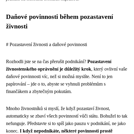
Daňové povinnosti během pozastavení
živnosti
# Pozastavení živnosti a daňové povinnosti
Rozhodli jste se na čas přerušit podnikání?
Pozastavení
živnostenského oprávnění je důležitý krok
, který ovlivní vaše
daňové povinnosti víc, než si možná myslíte. Není to jen
papírování – jde o to, abyste se vyhnuli problémům s
finančákem a zbytečným pokutám.
Mnoho živnostníků si myslí, že když pozastaví živnost,
automaticky se zbaví všech povinností vůči státu. Bohužel to tak
nefunguje. Představte si to spíš jako pauzu v podnikání, ne jako
konec.
I když nepodnikáte, některé povinnosti prostě