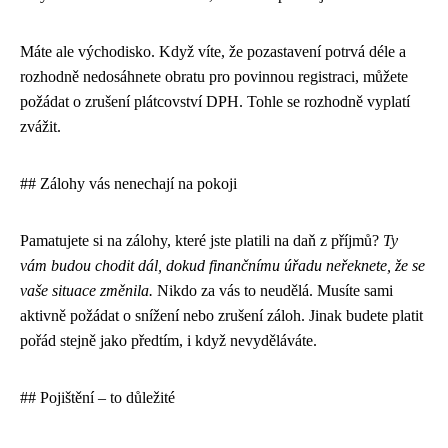
Máte ale východisko. Když víte, že pozastavení potrvá déle a
rozhodně nedosáhnete obratu pro povinnou registraci, můžete
požádat o zrušení plátcovství DPH. Tohle se rozhodně vyplatí
zvážit.
## Zálohy vás nenechají na pokoji
Pamatujete si na zálohy, které jste platili na daň z příjmů?
Ty
vám budou chodit dál, dokud finančnímu úřadu neřeknete, že se
vaše situace změnila.
Nikdo za vás to neudělá. Musíte sami
aktivně požádat o snížení nebo zrušení záloh. Jinak budete platit
pořád stejně jako předtím, i když nevyděláváte.
## Pojištění – to důležité