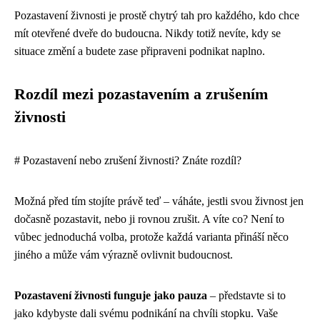
Pozastavení živnosti je prostě chytrý tah pro každého, kdo chce
mít otevřené dveře do budoucna. Nikdy totiž nevíte, kdy se
situace změní a budete zase připraveni podnikat naplno.
Rozdíl mezi pozastavením a zrušením
živnosti
# Pozastavení nebo zrušení živnosti? Znáte rozdíl?
Možná před tím stojíte právě teď – váháte, jestli svou živnost jen
dočasně pozastavit, nebo ji rovnou zrušit. A víte co? Není to
vůbec jednoduchá volba, protože každá varianta přináší něco
jiného a může vám výrazně ovlivnit budoucnost.
Pozastavení živnosti funguje jako pauza
– představte si to
jako kdybyste dali svému podnikání na chvíli stopku. Vaše