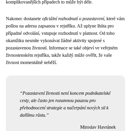
komplikovanějších případech to může být déle.
Nakonec dostanete
oficiální rozhodnutí o pozastavení
, které vám
pošlou na adresu zapsanou v rejstříku. Až uplyne lhůta pro
případné odvolání, vstupuje rozhodnutí v platnost. Od toho
okamžiku nesmíte vykonávat žádné aktivity spojené s
pozastavenou živností. Informace se také objeví ve veřejném
živnostenském rejstříku, takže každý může ověřit, že vaše
živnost momentálně neběží.
Pozastavení živnosti není koncem podnikatelské
cesty, ale často jen rozumnou pauzou pro
přehodnocení strategie a načerpání nových sil k
dalšímu růstu.
Miroslav Havránek