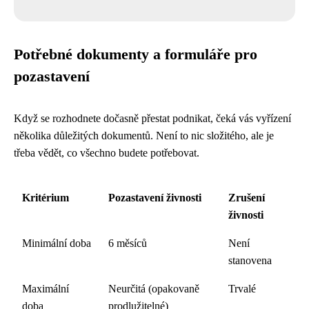
Potřebné dokumenty a formuláře pro
pozastavení
Když se rozhodnete dočasně přestat podnikat, čeká vás vyřízení
několika důležitých dokumentů. Není to nic složitého, ale je
třeba vědět, co všechno budete potřebovat.
Kritérium
Pozastavení živnosti
Zrušení
živnosti
Minimální doba
6 měsíců
Není
stanovena
Maximální
Neurčitá (opakovaně
Trvalé
doba
prodlužitelné)