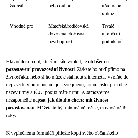
žádosti
nebo online
úřad nebo
online
Vhodné pro
Mateřská/rodičovská
Trvalé
dovolená, dočasná
ukončení
neschopnost
podnikání
Hlavní dokument, který musíte vyplnit, je
ohlášení o
pozastavení provozování živnosti
. Získáte ho buď přímo na
živnosťáku, nebo si ho můžete stáhnout z internetu. Vyplňte do
něj všechny potřebné údaje – své jméno, rodné číslo, případně
název firmy a IČO, pokud máte firmu. A samozřejmě
nezapomeňte napsat,
jak dlouho chcete mít živnost
pozastavenou
. Můžete to být minimálně měsíc, maximálně tři
roky.
K vyplněnému formuláři přiložte kopii svého občanského