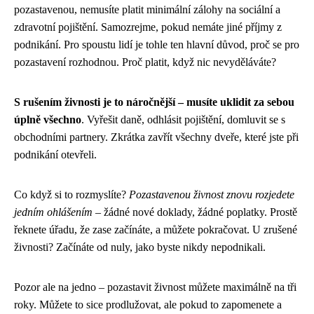
pozastavenou, nemusíte platit minimální zálohy na sociální a
zdravotní pojištění. Samozrejme, pokud nemáte jiné příjmy z
podnikání. Pro spoustu lidí je tohle ten hlavní důvod, proč se pro
pozastavení rozhodnou. Proč platit, když nic nevyděláváte?
S rušením živnosti je to náročnější – musíte uklidit za sebou
úplně všechno
. Vyřešit daně, odhlásit pojištění, domluvit se s
obchodními partnery. Zkrátka zavřít všechny dveře, které jste při
podnikání otevřeli.
Co když si to rozmyslíte?
Pozastavenou živnost znovu rozjedete
jedním ohlášením
– žádné nové doklady, žádné poplatky. Prostě
řeknete úřadu, že zase začínáte, a můžete pokračovat. U zrušené
živnosti? Začínáte od nuly, jako byste nikdy nepodnikali.
Pozor ale na jedno – pozastavit živnost můžete maximálně na tři
roky. Můžete to sice prodlužovat, ale pokud to zapomenete a