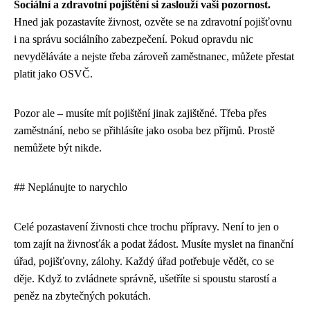
Sociální a zdravotní pojištění si zaslouží vaši pozornost.
Hned jak pozastavíte živnost, ozvěte se na zdravotní pojišťovnu
i na správu sociálního zabezpečení. Pokud opravdu nic
nevyděláváte a nejste třeba zároveň zaměstnanec, můžete přestat
platit jako OSVČ.
Pozor ale – musíte mít pojištění jinak zajištěné. Třeba přes
zaměstnání, nebo se přihlásíte jako osoba bez příjmů. Prostě
nemůžete být nikde.
## Neplánujte to narychlo
Celé pozastavení živnosti chce trochu přípravy. Není to jen o
tom zajít na živnosťák a podat žádost. Musíte myslet na finanční
úřad, pojišťovny, zálohy. Každý úřad potřebuje vědět, co se
děje. Když to zvládnete správně, ušetříte si spoustu starostí a
peněz na zbytečných pokutách.