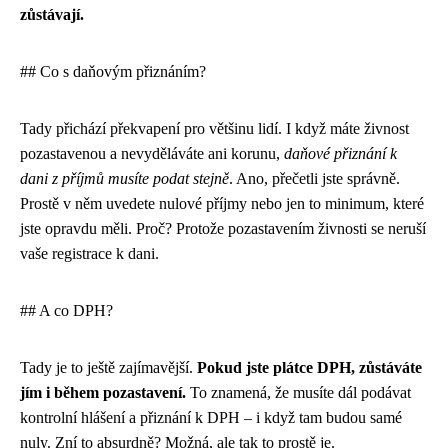
zůstávají.
## Co s daňovým přiznáním?
Tady přichází překvapení pro většinu lidí. I když máte živnost
pozastavenou a nevyděláváte ani korunu,
daňové přiznání k
dani z příjmů musíte podat stejně
. Ano, přečetli jste správně.
Prostě v něm uvedete nulové příjmy nebo jen to minimum, které
jste opravdu měli. Proč? Protože pozastavením živnosti se neruší
vaše registrace k dani.
## A co DPH?
Tady je to ještě zajímavější.
Pokud jste plátce DPH, zůstáváte
jím i během pozastavení.
To znamená, že musíte dál podávat
kontrolní hlášení a přiznání k DPH – i když tam budou samé
nuly. Zní to absurdně? Možná, ale tak to prostě je.