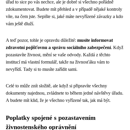
úřad to sice po vás nechce, ale je dobré si všechno pořádně
zdokumentovat. Budete mít přehled a v případě nějaké kontroly
víte, na čem jste. Sepište si, jaké máte nevyřízené závazky a kdo
vám ještě dluží.
A teď pozor, tohle je opravdu důležité:
musíte informovat
zdravotní pojišťovnu a správu sociálního zabezpečení
. Když
pozastavíte živnost, mění se vaše odvody. Každá z těchto
institucí má vlastní formulář, takže na živnosťáku vám to
nevyřídí. Tady si to musíte zařídit sami.
Celé to může znít složitě, ale když si připravíte všechny
dokumenty najednou, zvládnete to během jedné návštěvy úřadu.
A budete mít klid, že je všechno vyřízené tak, jak má být.
Poplatky spojené s pozastavením
živnostenského oprávnění