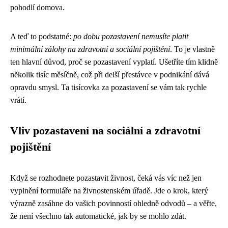
pohodlí domova.
A teď to podstatné:
po dobu pozastavení nemusíte platit
minimální zálohy na zdravotní a sociální pojištění
. To je vlastně
ten hlavní důvod, proč se pozastavení vyplatí. Ušetříte tím klidně
několik tisíc měsíčně, což při delší přestávce v podnikání dává
opravdu smysl. Ta tisícovka za pozastavení se vám tak rychle
vrátí.
Vliv pozastavení na sociální a zdravotní
pojištění
Když se rozhodnete pozastavit živnost, čeká vás víc než jen
vyplnění formuláře na živnostenském úřadě. Jde o krok, který
výrazně zasáhne do vašich povinností ohledně odvodů – a věřte,
že není všechno tak automatické, jak by se mohlo zdát.