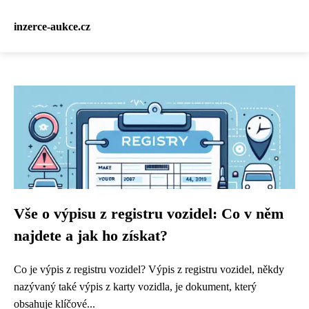
inzerce-aukce.cz
Vše o výpisu z registru vozidel: Co v něm
najdete a jak ho získat?
Co je výpis z registru vozidel? Výpis z registru vozidel, někdy
nazývaný také výpis z karty vozidla, je dokument, který
obsahuje klíčové...