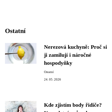
Ostatní
Nerezová kuchyně: Proč si
ji zamilují i náročné
hospodyňky
Ostatní
24. 05. 2026
Kde zjistím body řidiče?