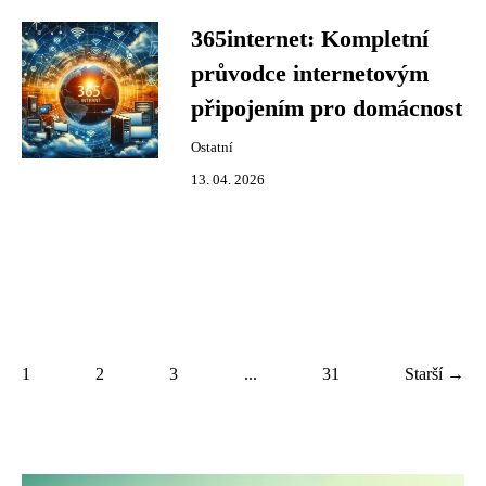
365internet: Kompletní
průvodce internetovým
připojením pro domácnost
Ostatní
13. 04. 2026
1
2
3
...
31
Starší →