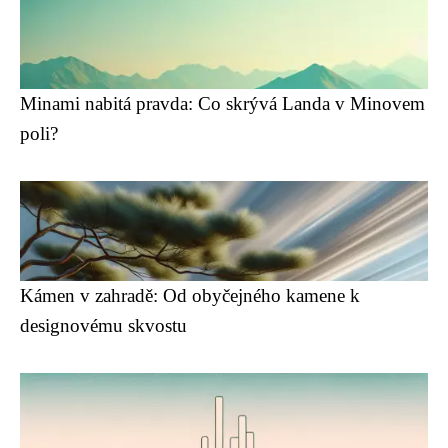
Minami nabitá pravda: Co skrývá Landa v Minovem
poli?
Kámen v zahradě: Od obyčejného kamene k
designovému skvostu