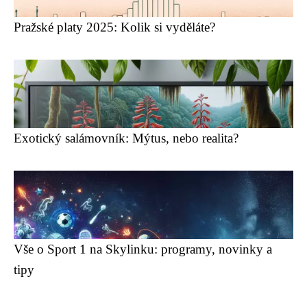
Pražské platy 2025: Kolik si vyděláte?
Exotický salámovník: Mýtus, nebo realita?
Vše o Sport 1 na Skylinku: programy, novinky a
tipy