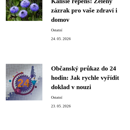
Kalisie repens: Zelený
zázrak pro vaše zdraví i
domov
Ostatní
24. 05. 2026
Občanský průkaz do 24
hodin: Jak rychle vyřídit
doklad v nouzi
Ostatní
23. 05. 2026