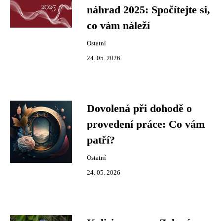
náhrad 2025: Spočítejte si,
co vám náleží
Ostatní
24. 05. 2026
Dovolená při dohodě o
provedení práce: Co vám
patří?
Ostatní
24. 05. 2026