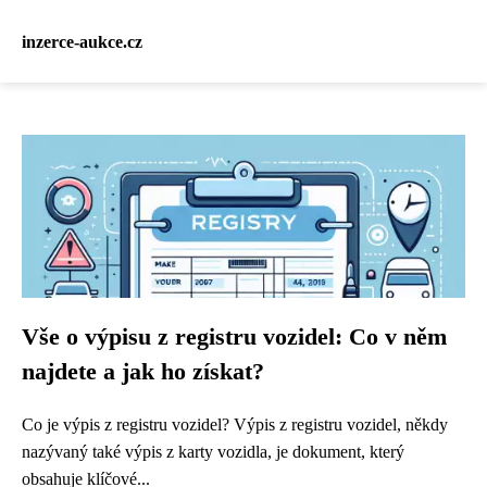
inzerce-aukce.cz
Vše o výpisu z registru vozidel: Co v něm
najdete a jak ho získat?
Co je výpis z registru vozidel? Výpis z registru vozidel, někdy
nazývaný také výpis z karty vozidla, je dokument, který
obsahuje klíčové...