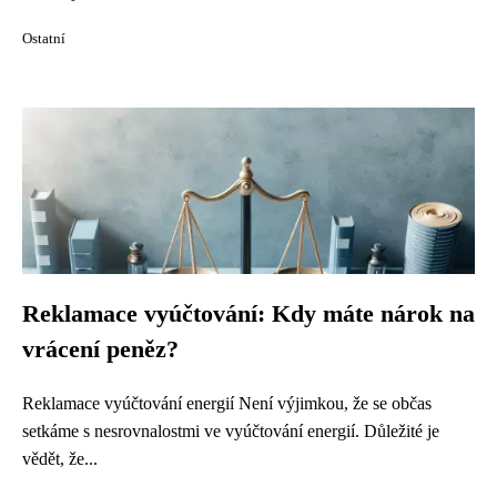
Ostatní
Reklamace vyúčtování: Kdy máte nárok na
vrácení peněz?
Reklamace vyúčtování energií Není výjimkou, že se občas
setkáme s nesrovnalostmi ve vyúčtování energií. Důležité je
vědět, že...