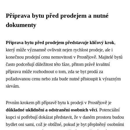
Příprava bytu před prodejem a nutné
dokumenty
Příprava bytu před prodejem představuje klíčový krok
,
který může významně ovlivnit nejen rychlost prodeje, ale i
konečnou prodejní cenu nemovitosti v Prostějově. Majitelé bytů
často podceňují důležitost této fáze, přitom právě kvalitní
příprava může rozhodnout o tom, zda se byt prodá za
požadovanou cenu nebo zda bude nutné přistoupit k výrazným
slevám.
Prvním krokem při přípravě bytu k prodeji v Prostějově je
důkladné uklidnění a odstranění osobních věcí
. Potenciální
kupci si potřebují dokázat představit, že v daném prostoru budou
bydlet oni sami, což je obtížné, pokud je byt přeplněný osobními