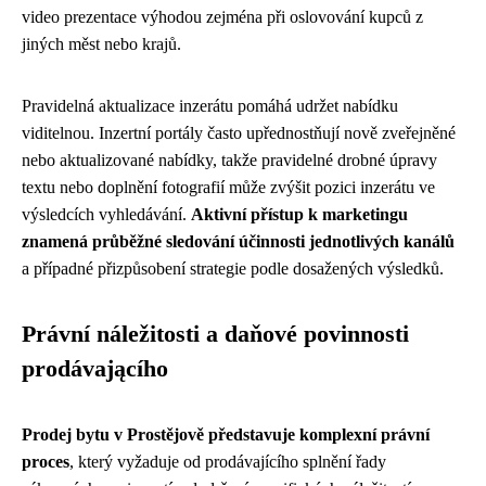
video prezentace výhodou zejména při oslovování kupců z
jiných měst nebo krajů.
Pravidelná aktualizace inzerátu pomáhá udržet nabídku
viditelnou. Inzertní portály často upřednostňují nově zveřejněné
nebo aktualizované nabídky, takže pravidelné drobné úpravy
textu nebo doplnění fotografií může zvýšit pozici inzerátu ve
výsledcích vyhledávání.
Aktivní přístup k marketingu
znamená průběžné sledování účinnosti jednotlivých kanálů
a případné přizpůsobení strategie podle dosažených výsledků.
Právní náležitosti a daňové povinnosti
prodávającího
Prodej bytu v Prostějově představuje komplexní právní
proces
, který vyžaduje od prodávajícího splnění řady