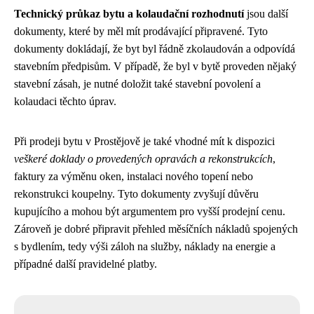
Technický průkaz bytu a kolaudační rozhodnutí
jsou další
dokumenty, které by měl mít prodávající připravené. Tyto
dokumenty dokládají, že byt byl řádně zkolaudován a odpovídá
stavebním předpisům. V případě, že byl v bytě proveden nějaký
stavební zásah, je nutné doložit také stavební povolení a
kolaudaci těchto úprav.
Při prodeji bytu v Prostějově je také vhodné mít k dispozici
veškeré doklady o provedených opravách a rekonstrukcích
,
faktury za výměnu oken, instalaci nového topení nebo
rekonstrukci koupelny. Tyto dokumenty zvyšují důvěru
kupujícího a mohou být argumentem pro vyšší prodejní cenu.
Zároveň je dobré připravit přehled měsíčních nákladů spojených
s bydlením, tedy výši záloh na služby, náklady na energie a
případné další pravidelné platby.