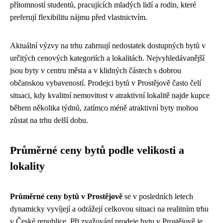
přítomností studentů, pracujících mladých lidí a rodin, které
preferují flexibilitu nájmu před vlastnictvím.
Aktuální výzvy na trhu zahrnují nedostatek dostupných bytů v
určitých cenových kategoriích a lokalitách. Nejvyhledávanější
jsou byty v centru města a v klidných částech s dobrou
občanskou vybaveností. Prodejci bytů v Prostějově často čelí
situaci, kdy kvalitní nemovitost v atraktivní lokalitě najde kupce
během několika týdnů, zatímco méně atraktivní byty mohou
zůstat na trhu delší dobu.
Průměrné ceny bytů podle velikosti a
lokality
Průměrné ceny bytů v Prostějově
se v posledních letech
dynamicky vyvíjejí a odrážejí celkovou situaci na realitním trhu
v České republice. Při zvažování prodeje bytu v Prostějově je