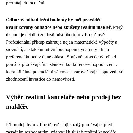
promítají do ocenění.
Odborný odhad tržní hodnoty by měl provádět
kvalifikovaný odhadce nebo zkušený realitní makléř
, který
disponuje detailní znalostí místního trhu v Prostějově.
Profesionální přístup zahrnuje nejen matematické výpočty a
srovnání, ale také intuitivní pochopení dynamiky trhu a
preferencí kupců v dané oblasti. Správně provedený odhad
pomáhá prodávajícímu stanovit konkurenceschopnou cenu,
která přitáhne potenciální zájemce a zároveň zajistí spravedlivé
zhodnocení investice do nemovitosti.
Výběr realitní kanceláře nebo prodej bez
makléře
Při prodeji bytu v Prostějově stojí každý prodávající před
zásadním rozhodnutím, zda využít služeb realitní kanceláře,