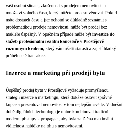
vaši osobní situaci, zkušenosti s prodejem nemovitostí a
množství volného času, který můžete procesu věnovat. Pokud
máte dostatek času a jste ochotni se důkladně seznámit s
problematikou prodeje nemovitostí, může být prodej bez
makléře úspěšný. V opačném případě může být
investice do
služeb profesionální realitní kanceláře v Prostějově
rozumným krokem
, který vám ušetří starosti a zajistí hladký
průběh celé transakce.
Inzerce a marketing při prodeji bytu
Úspěšný prodej bytu v Prostějově vyžaduje promyšlenou
strategii inzerce a marketingu, která dokáže oslovit správné
kupce a prezentovat nemovitost v tom nejlepším světle. V dnešní
době digitálních technologií je nutné kombinovat tradiční i
moderní přístupy k propagaci, aby byla zajištěna maximální
viditelnost nabídky na trhu s nemovitostmi.