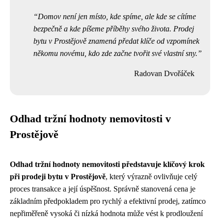
Domov není jen místo, kde spíme, ale kde se cítíme
bezpečně a kde píšeme příběhy svého života. Prodej
bytu v Prostějově znamená předat klíče od vzpomínek
někomu novému, kdo zde začne tvořit své vlastní sny.
Radovan Dvořáček
Odhad tržní hodnoty nemovitosti v
Prostějově
Odhad tržní hodnoty nemovitosti představuje klíčový krok
při prodeji bytu v Prostějově
, který výrazně ovlivňuje celý
proces transakce a její úspěšnost. Správně stanovená cena je
základním předpokladem pro rychlý a efektivní prodej, zatímco
nepřiměřeně vysoká či nízká hodnota může vést k prodloužení