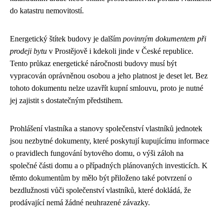
do katastru nemovitostí.
Energetický štítek budovy je dalším
povinným dokumentem při
prodeji bytu
v Prostějově i kdekoli jinde v České republice.
Tento průkaz energetické náročnosti budovy musí být
vypracován oprávněnou osobou a jeho platnost je deset let. Bez
tohoto dokumentu nelze uzavřít kupní smlouvu, proto je nutné
jej zajistit s dostatečným předstihem.
Prohlášení vlastníka a stanovy společenství vlastníků jednotek
jsou nezbytné dokumenty, které poskytují kupujícímu informace
o pravidlech fungování bytového domu, o výši záloh na
společné části domu a o případných plánovaných investicích. K
těmto dokumentům by mělo být přiloženo také potvrzení o
bezdlužnosti vůči společenství vlastníků, které dokládá, že
prodávající nemá žádné neuhrazené závazky.