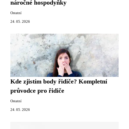
náročné hospodyňky
Ostatní
24. 05. 2026
Kde zjistím body řidiče? Kompletní
průvodce pro řidiče
Ostatní
24. 05. 2026