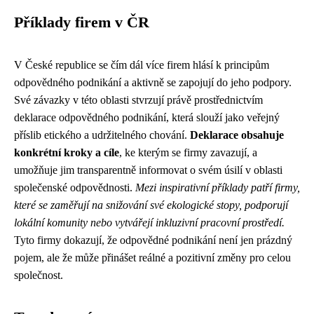
Příklady firem v ČR
V České republice se čím dál více firem hlásí k principům
odpovědného podnikání a aktivně se zapojují do jeho podpory.
Své závazky v této oblasti stvrzují právě prostřednictvím
deklarace odpovědného podnikání, která slouží jako veřejný
příslib etického a udržitelného chování.
Deklarace obsahuje
konkrétní kroky a cíle
, ke kterým se firmy zavazují, a
umožňuje jim transparentně informovat o svém úsilí v oblasti
společenské odpovědnosti.
Mezi inspirativní příklady patří firmy,
které se zaměřují na snižování své ekologické stopy, podporují
lokální komunity nebo vytvářejí inkluzivní pracovní prostředí.
Tyto firmy dokazují, že odpovědné podnikání není jen prázdný
pojem, ale že může přinášet reálné a pozitivní změny pro celou
společnost.