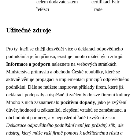
celém dodavatelském
certifikací Fair
řetězci
Trade
Užitečné zdroje
Pro ty, kteří se chtějí dozvědět více o deklaraci odpovědného
podnikání a jejím přínosu, existuje mnoho užitečných zdrojů.
Informace a podporu
naleznete na webových stránkách
Ministerstva průmyslu a obchodu České republiky, které se
aktivně věnuje propagaci a implementaci principů odpovědného
podnikání. Dále se můžete inspirovat příklady firem, které již
deklaraci podepsaly a úspěšně ji začlenily do své firemní kultury.
Mnoho z nich zaznamenalo
pozitivní dopady
, jako je zvýšení
důvěryhodnosti u zákazníků, zlepšení vztahů se zaměstnanci a
obchodními partnery, a v neposlední řadě i zvýšení zisku.
Deklarace odpovědného podnikání není jen prázdný slib, ale
nástroj, který může vaší firmě pomoci k udržitelnému růstu a