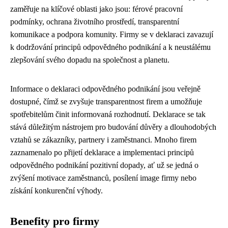
zaměřuje na klíčové oblasti jako jsou: férové pracovní
podmínky, ochrana životního prostředí, transparentní
komunikace a podpora komunity. Firmy se v deklaraci zavazují
k dodržování principů odpovědného podnikání a k neustálému
zlepšování svého dopadu na společnost a planetu.
Informace o deklaraci odpovědného podnikání jsou veřejně
dostupné, čímž se zvyšuje transparentnost firem a umožňuje
spotřebitelům činit informovaná rozhodnutí. Deklarace se tak
stává důležitým nástrojem pro budování důvěry a dlouhodobých
vztahů se zákazníky, partnery i zaměstnanci. Mnoho firem
zaznamenalo po přijetí deklarace a implementaci principů
odpovědného podnikání pozitivní dopady, ať už se jedná o
zvýšení motivace zaměstnanců, posílení image firmy nebo
získání konkurenční výhody.
Benefity pro firmy