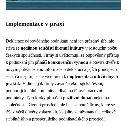
Implementace v praxi
Deklarace odpovědného podnikání není jen prázdný slib, ale
stává se
nedílnou součástí firemní kultury
v rostoucím počtu
českých společností. Firmy si uvědomují, že odpovědný přístup
k podnikání jim přináší
konkurenční výhodu
a otevírá dveře k
novým příležitostem. Informace o deklaraci a jejích principech
se šíří a inspirují stále více firem k
implementaci udržitelných
praktik
. Vidíme, jak firmy zavádějí ekologická řešení,
podporují lokální komunity a dbají na férové pracovní
podmínky. Tyto kroky přinášejí
pozitivní dopad
nejen na
společnost a životní prostředí, ale i na samotné firmy, které se
těší z větší důvěry zákazníků, loajality zaměstnanců a celkově
stabilnějšího a prosperujícího podnikatelského prostředí.