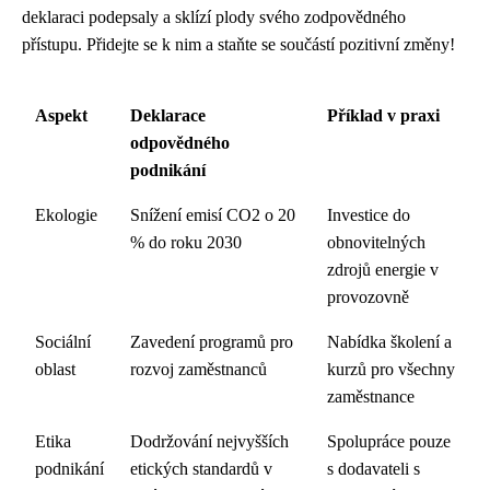
deklaraci podepsaly a sklízí plody svého zodpovědného
přístupu. Přidejte se k nim a staňte se součástí pozitivní změny!
Aspekt
Deklarace
Příklad v praxi
odpovědného
podnikání
Ekologie
Snížení emisí CO2 o 20
Investice do
% do roku 2030
obnovitelných
zdrojů energie v
provozovně
Sociální
Zavedení programů pro
Nabídka školení a
oblast
rozvoj zaměstnanců
kurzů pro všechny
zaměstnance
Etika
Dodržování nejvyšších
Spolupráce pouze
podnikání
etických standardů v
s dodavateli s