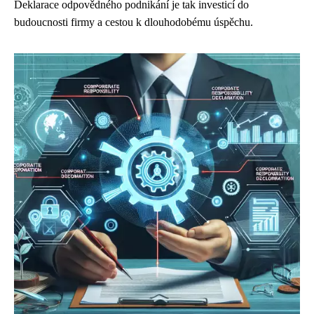
Deklarace odpovědného podnikání je tak investicí do
budoucnosti firmy a cestou k dlouhodobému úspěchu.