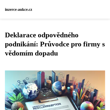
inzerce-aukce.cz
Deklarace odpovědného
podnikání: Průvodce pro firmy s
vědomím dopadu