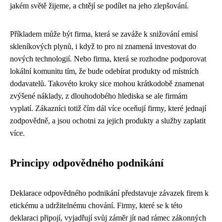
jakém světě žijeme, a chtějí se podílet na jeho zlepšování.
Příkladem může být firma, která se zaváže k snižování emisí
skleníkových plynů, i když to pro ni znamená investovat do
nových technologií. Nebo firma, která se rozhodne podporovat
lokální komunitu tím, že bude odebírat produkty od místních
dodavatelů. Takovéto kroky sice mohou krátkodobě znamenat
zvýšené náklady, z dlouhodobého hlediska se ale firmám
vyplatí. Zákazníci totiž čím dál více oceňují firmy, které jednají
zodpovědně, a jsou ochotni za jejich produkty a služby zaplatit
více.
Principy odpovědného podnikání
Deklarace odpovědného podnikání představuje závazek firem k
etickému a udržitelnému chování. Firmy, které se k této
deklaraci připojí, vyjadřují svůj záměr jít nad rámec zákonných