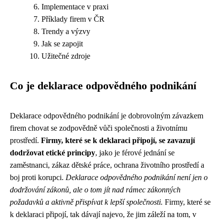
Implementace v praxi
Příklady firem v ČR
Trendy a výzvy
Jak se zapojit
Užitečné zdroje
Co je deklarace odpovědného podnikání
Deklarace odpovědného podnikání je dobrovolným závazkem
firem chovat se zodpovědně vůči společnosti a životnímu
prostředí.
Firmy, které se k deklaraci připojí, se zavazují
dodržovat etické principy
, jako je férové jednání se
zaměstnanci, zákaz dětské práce, ochrana životního prostředí a
boj proti korupci.
Deklarace odpovědného podnikání není jen o
dodržování zákonů, ale o tom jít nad rámec zákonných
požadavků a aktivně přispívat k lepší společnosti.
Firmy, které se
k deklaraci připojí, tak dávají najevo, že jim záleží na tom, v