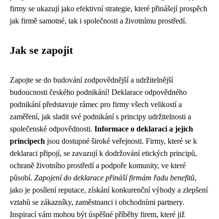
firmy se ukazují jako efektivní strategie, které přinášejí prospěch
jak firmě samotné, tak i společnosti a životnímu prostředí.
Jak se zapojit
Zapojte se do budování zodpovědnější a udržitelnější
budoucnosti českého podnikání! Deklarace odpovědného
podnikání představuje rámec pro firmy všech velikostí a
zaměření, jak sladit své podnikání s principy udržitelnosti a
společenské odpovědnosti.
Informace o deklaraci a jejích
principech
jsou dostupné široké veřejnosti. Firmy, které se k
deklaraci připojí, se zavazují k dodržování etických principů,
ochraně životního prostředí a podpoře komunity, ve které
působí.
Zapojení do deklarace přináší firmám řadu benefitů
,
jako je posílení reputace, získání konkurenční výhody a zlepšení
vztahů se zákazníky, zaměstnanci i obchodními partnery.
Inspirací vám mohou být úspěšné příběhy firem, které již