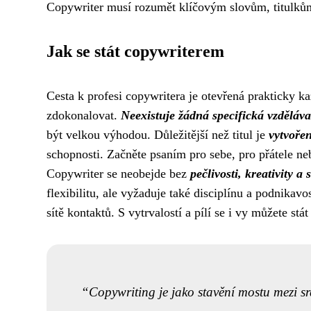
Copywriter musí rozumět klíčovým slovům, titulkům a
Jak se stát copywriterem
Cesta k profesi copywritera je otevřená prakticky k
zdokonalovat.
Neexistuje žádná specifická vzděláva
být velkou výhodou. Důležitější než titul je
vytvořen
schopnosti. Začněte psaním pro sebe, pro přátele neb
Copywriter se neobejde bez
pečlivosti, kreativity a
flexibilitu, ale vyžaduje také disciplínu a podnikav
sítě kontaktů. S vytrvalostí a pílí se i vy můžete s
Copywriting je jako stavění mostu mezi sr