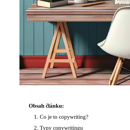
Obsah článku:
Co je to copywriting?
Typy copywritingu