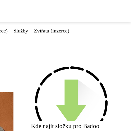
rce)
Služby
Zvířata (inzerce)
Kde najít složku pro Badoo