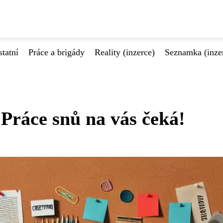
tatní
Práce a brigády
Reality (inzerce)
Seznamka (inze
Práce snů na vás čeká!