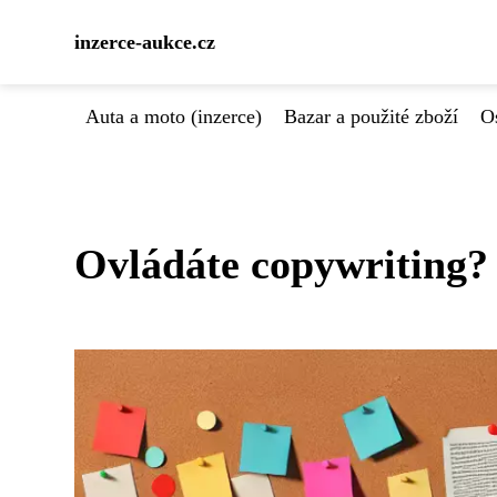
inzerce-aukce.cz
Auta a moto (inzerce)
Bazar a použité zboží
Os
Ovládáte copywriting? 