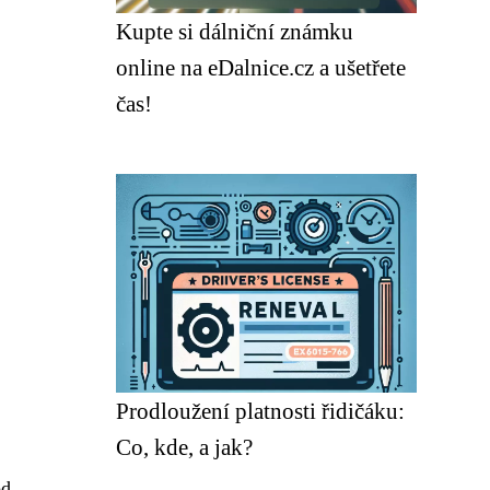
Kupte si dálniční známku
online na eDalnice.cz a ušetřete
čas!
Prodloužení platnosti řidičáku:
Co, kde, a jak?
od