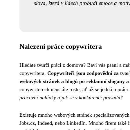
slova, která v lidech probudí emoce a motivu
Nalezení práce copywritera
Hledáte tvůrčí práci z domova? Baví vás psaní a mát
copywritera.
Copywriteři jsou zodpovědní za tvor
webových stránek a blogů po reklamní slogany a p
copywriterech neustále roste, ať už se jedná o prác
pracovní nabídky a jak se v konkurenci prosadit?
Existuje mnoho webových stránek specializovaných n
Jobs.cz, Indeed, nebo LinkedIn. Mnoho firem také 