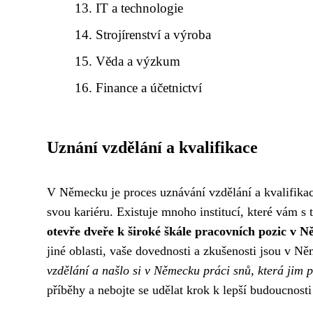
IT a technologie
Strojírenství a výroba
Věda a výzkum
Finance a účetnictví
Uznání vzdělání a kvalifikace
V Německu je proces uznávání vzdělání a kvalifikací 
svou kariéru. Existuje mnoho institucí, které vám 
otevře dveře k široké škále pracovních pozic v 
jiné oblasti, vaše dovednosti a zkušenosti jsou v 
vzdělání a našlo si v Německu práci snů, která jim př
příběhy a nebojte se udělat krok k lepší budoucnosti