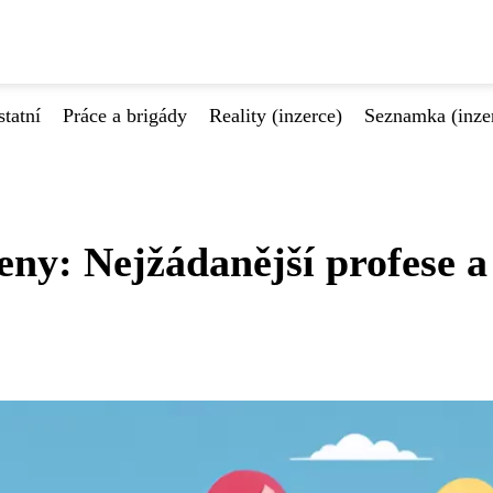
tatní
Práce a brigády
Reality (inzerce)
Seznamka (inze
ny: Nejžádanější profese a