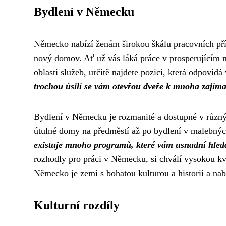
Bydlení v Německu
Německo nabízí ženám širokou škálu pracovních příl
nový domov. Ať už vás láká práce v prosperujícím
oblasti služeb, určitě najdete pozici, která odpoví
trochou úsilí se vám otevřou dveře k mnoha zají
Bydlení v Německu je rozmanité a dostupné v různý
útulné domy na předměstí až po bydlení v malebný
existuje mnoho programů, které vám usnadní hled
rozhodly pro práci v Německu, si chválí vysokou kva
Německo je zemí s bohatou kulturou a historií a nabí
Kulturní rozdíly