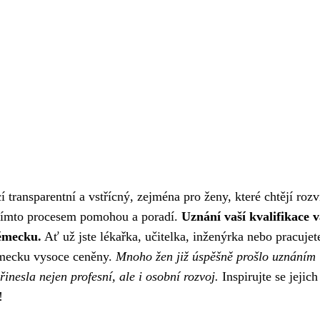
transparentní a vstřícný, zejména pro ženy, které chtějí rozv
s tímto procesem pomohou a poradí.
Uznání vaší kvalifikace 
Německu.
Ať už jste lékařka, učitelka, inženýrka nebo pracujet
Německu vysoce ceněny.
Mnoho žen již úspěšně prošlo uznáním
inesla nejen profesní, ale i osobní rozvoj.
Inspirujte se jejich
!