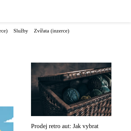
rce)
Služby
Zvířata (inzerce)
Prodej retro aut: Jak vybrat