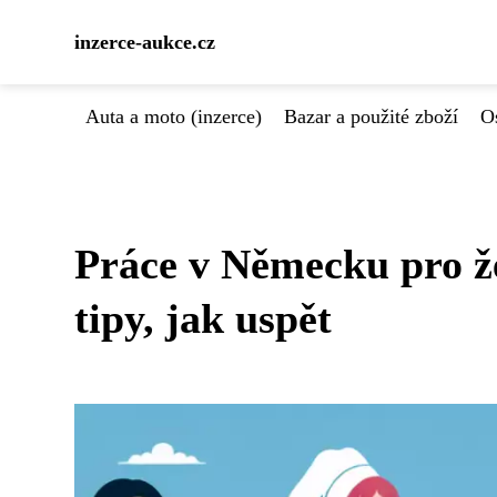
inzerce-aukce.cz
Auta a moto (inzerce)
Bazar a použité zboží
Os
Práce v Německu pro že
tipy, jak uspět