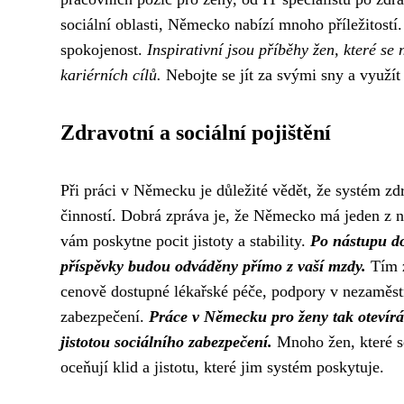
sociální oblasti, Německo nabízí mnoho příležitost
spokojenost.
Inspirativní jsou příběhy žen, které s
kariérních cílů.
Nebojte se jít za svými sny a využí
Zdravotní a sociální pojištění
Při práci v Německu je důležité vědět, že systém zdr
činností. Dobrá zpráva je, že Německo má jeden z ne
vám poskytne pocit jistoty a stability.
Po nástupu do
příspěvky budou odváděny přímo z vaší mzdy.
Tím z
cenově dostupné lékařské péče, podpory v nezaměst
zabezpečení.
Práce v Německu pro ženy tak otevírá d
jistotou sociálního zabezpečení.
Mnoho žen, které se
oceňují klid a jistotu, které jim systém poskytuje.