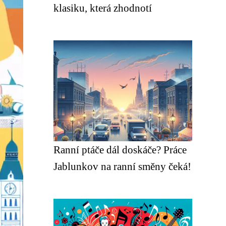
klasiku, která zhodnotí
Ranní ptáče dál doskáče? Práce
Jablunkov na ranní směny čeká!