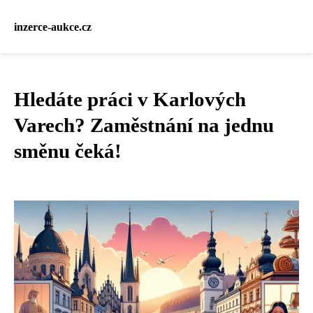
inzerce-aukce.cz
Hledáte práci v Karlových
Varech? Zaměstnání na jednu
směnu čeká!