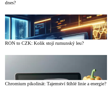
dnes?
RON to CZK: Kolik stojí rumunský leu?
Chromium pikolinát: Tajemství štíhlé linie a energie?