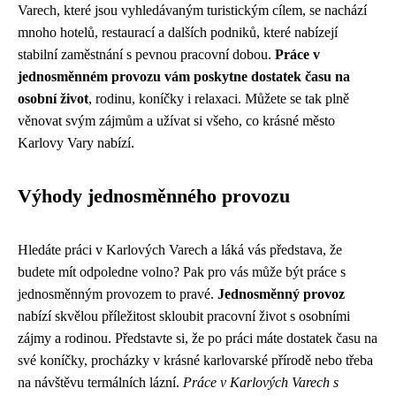
Varech, které jsou vyhledávaným turistickým cílem, se nachází
mnoho hotelů, restaurací a dalších podniků, které nabízejí
stabilní zaměstnání s pevnou pracovní dobou.
Práce v
jednosměnném provozu vám poskytne dostatek času na
osobní život
, rodinu, koníčky i relaxaci. Můžete se tak plně
věnovat svým zájmům a užívat si všeho, co krásné město
Karlovy Vary nabízí.
Výhody jednosměnného provozu
Hledáte práci v Karlových Varech a láká vás představa, že
budete mít odpoledne volno? Pak pro vás může být práce s
jednosměnným provozem to pravé.
Jednosměnný provoz
nabízí skvělou příležitost skloubit pracovní život s osobními
zájmy a rodinou. Představte si, že po práci máte dostatek času na
své koníčky, procházky v krásné karlovarské přírodě nebo třeba
na návštěvu termálních lázní.
Práce v Karlových Varech s