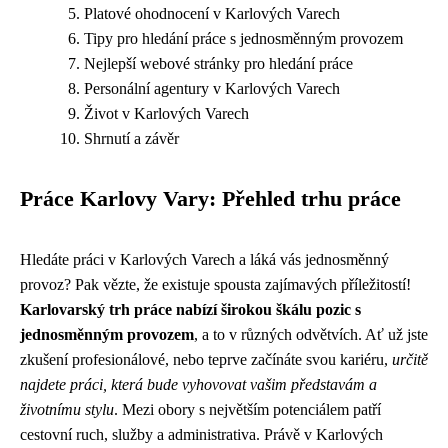
Platové ohodnocení v Karlových Varech
Tipy pro hledání práce s jednosměnným provozem
Nejlepší webové stránky pro hledání práce
Personální agentury v Karlových Varech
Život v Karlových Varech
Shrnutí a závěr
Práce Karlovy Vary: Přehled trhu práce
Hledáte práci v Karlových Varech a láká vás jednosměnný
provoz? Pak vězte, že existuje spousta zajímavých příležitostí!
Karlovarský trh práce nabízí širokou škálu pozic s
jednosměnným provozem
, a to v různých odvětvích. Ať už jste
zkušení profesionálové, nebo teprve začínáte svou kariéru,
určitě
najdete práci, která bude vyhovovat vašim představám a
životnímu stylu
. Mezi obory s největším potenciálem patří
cestovní ruch, služby a administrativa. Právě v Karlových