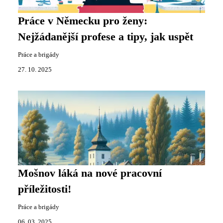
Práce v Německu pro ženy:
Nejžádanější profese a tipy, jak uspět
Práce a brigády
27. 10. 2025
Mošnov láká na nové pracovní
příležitosti!
Práce a brigády
06. 03. 2025