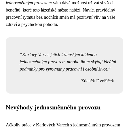
jednosměnným provozem
vám dává možnost užívat si všech
benefitů, které toto lázeňské město nabízí. Navíc, pravidelný
pracovní rytmus bez nočních směn má pozitivní vliv na vaše
zdraví a psychickou pohodu.
Karlovy Vary s jejich lázeňským klidem a
jednosměnným provozem mnoha firem skýtají ideální
podmínky pro vyrovnaný pracovní i osobní život.
Zdeněk Dvořáček
Nevýhody jednosměnného provozu
Ačkoliv práce v Karlových Varech s jednosměnným provozem