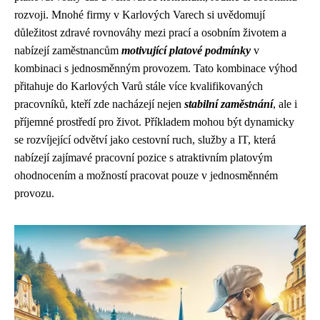
rozvoji. Mnohé firmy v Karlových Varech si uvědomují
důležitost zdravé rovnováhy mezi prací a osobním životem a
nabízejí zaměstnancům
motivující platové podmínky
v
kombinaci s jednosměnným provozem. Tato kombinace výhod
přitahuje do Karlových Varů stále více kvalifikovaných
pracovníků, kteří zde nacházejí nejen
stabilní zaměstnání
, ale i
příjemné prostředí pro život. Příkladem mohou být dynamicky
se rozvíjející odvětví jako cestovní ruch, služby a IT, která
nabízejí zajímavé pracovní pozice s atraktivním platovým
ohodnocením a možností pracovat pouze v jednosměnném
provozu.