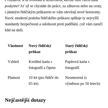
poskytne!
Ať už se chystáte do práce, za zábavou nebo na cesty,
s platným řidičským průkazem se vám otevírají nové horizonty.
Navíc moderní podoba řidičského průkazu splňuje ty nejvyšší
standardy bezpečnosti a odolnosti proti padělání, což vám zaručí
klid na duši.
Vlastnost
Nový řidičský
Starý řidičský
průkaz
průkaz
Vzhled
Kreditní karta s
Papírová karta s
fotografií a čipem
fotografií
Platnost
10 let (pro řidiče do
Neomezená (s
65 let)
výměnou po 50 letech)
Nejčastější dotazy