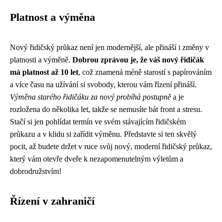
Platnost a výměna
Nový řidičský průkaz není jen modernější, ale přináší i změny v
platnosti a výměně.
Dobrou zprávou je, že váš nový řidičák
má platnost až 10 let
, což znamená méně starostí s papírováním
a více času na užívání si svobody, kterou vám řízení přináší.
Výměna starého řidičáku za nový probíhá postupně
a je
rozložena do několika let, takže se nemusíte bát front a stresu.
Stačí si jen pohlídat termín ve svém stávajícím řidičském
průkazu a v klidu si zařídit výměnu. Představte si ten skvělý
pocit, až budete držet v ruce svůj nový, moderní řidičský průkaz,
který vám otevře dveře k nezapomenutelným výletům a
dobrodružstvím!
Řízení v zahraničí