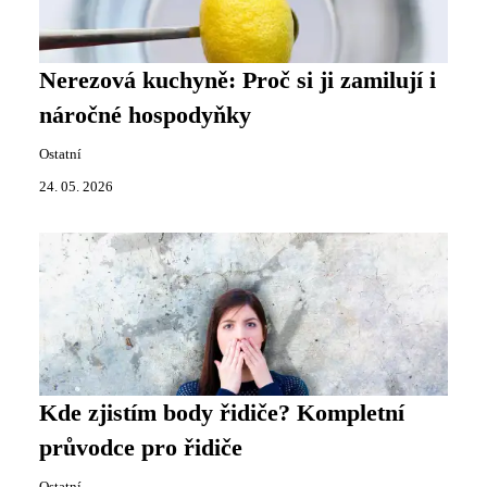
Nerezová kuchyně: Proč si ji zamilují i
náročné hospodyňky
Ostatní
24. 05. 2026
Kde zjistím body řidiče? Kompletní
průvodce pro řidiče