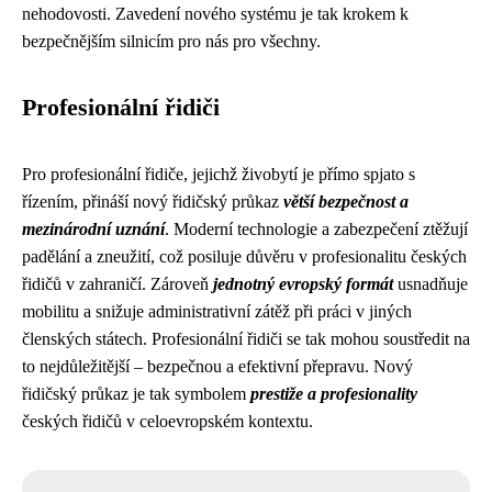
nehodovosti. Zavedení nového systému je tak krokem k
bezpečnějším silnicím pro nás pro všechny.
Profesionální řidiči
Pro profesionální řidiče, jejichž živobytí je přímo spjato s
řízením, přináší nový řidičský průkaz
větší bezpečnost a
mezinárodní uznání
. Moderní technologie a zabezpečení ztěžují
padělání a zneužití, což posiluje důvěru v profesionalitu českých
řidičů v zahraničí. Zároveň
jednotný evropský formát
usnadňuje
mobilitu a snižuje administrativní zátěž při práci v jiných
členských státech. Profesionální řidiči se tak mohou soustředit na
to nejdůležitější – bezpečnou a efektivní přepravu. Nový
řidičský průkaz je tak symbolem
prestiže a profesionality
českých řidičů v celoevropském kontextu.