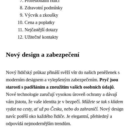
Profesionální řidiči
Zdravotní podmínky
Výcvik a zkoušky
Cena a poplatky
Nejčastější dotazy
Užitečné kontakty
Nový design a zabezpečení
Nový řidičský průkaz přináší svěží vítr do našich peněženek s
moderním designem a vylepšeným zabezpečením.
Pryč jsou
starosti s paděláním a zneužitím vašich osobních údajů
.
Nové technologie zaručují vysokou úroveň ochrany a dávají
vám jistotu, že vaše identita je v bezpečí.
Můžete se tak s klidem
vydat na cesty, ať už po Česku, nebo do zahraničí.
Nový design
navíc potěší oko každého řidiče. Je elegantní, přehledný a
odpovídá nejmodernějším trendům.