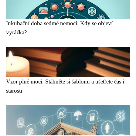
Inkubační doba sedmé nemoci: Kdy se objeví
vyrážka?
Vzor plné moci: Stáhněte si šablonu a ušetřete čas i
starosti