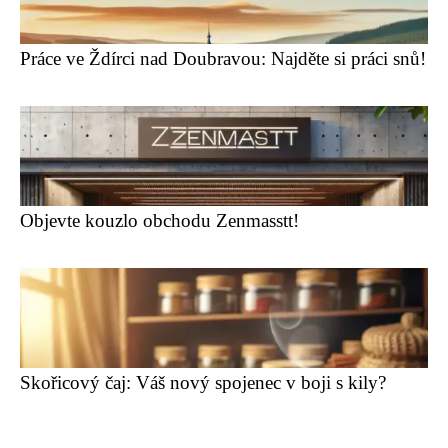
Práce ve Ždírci nad Doubravou: Najděte si práci snů!
Objevte kouzlo obchodu Zenmasstt!
Skořicový čaj: Váš nový spojenec v boji s kily?