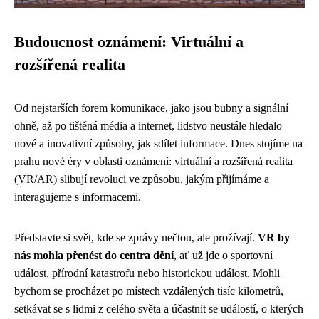
Budoucnost oznámení: Virtuální a
rozšířená realita
Od nejstarších forem komunikace, jako jsou bubny a signální
ohně, až po tištěná média a internet, lidstvo neustále hledalo
nové a inovativní způsoby, jak sdílet informace. Dnes stojíme na
prahu nové éry v oblasti oznámení: virtuální a rozšířená realita
(VR/AR) slibují revoluci ve způsobu, jakým přijímáme a
interagujeme s informacemi.
Představte si svět, kde se zprávy nečtou, ale prožívají.
VR by
nás mohla přenést do centra dění
, ať už jde o sportovní
událost, přírodní katastrofu nebo historickou událost. Mohli
bychom se procházet po místech vzdálených tisíc kilometrů,
setkávat se s lidmi z celého světa a účastnit se událostí, o kterých