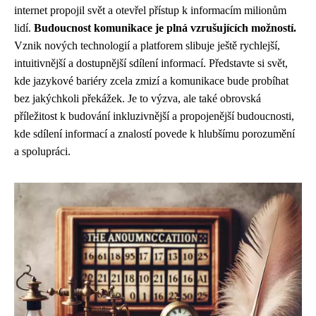
internet propojil svět a otevřel přístup k informacím milionům
lidí.
Budoucnost komunikace je plná vzrušujících možností.
Vznik nových technologií a platforem slibuje ještě rychlejší,
intuitivnější a dostupnější sdílení informací. Představte si svět,
kde jazykové bariéry zcela zmizí a komunikace bude probíhat
bez jakýchkoli překážek. Je to výzva, ale také obrovská
příležitost k budování inkluzivnější a propojenější budoucnosti,
kde sdílení informací a znalostí povede k hlubšímu porozumění
a spolupráci.