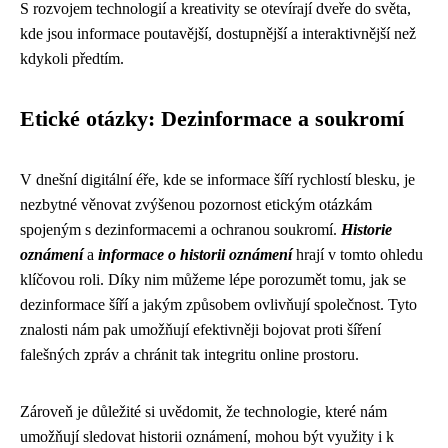
S rozvojem technologií a kreativity se otevírají dveře do světa,
kde jsou informace poutavější, dostupnější a interaktivnější než
kdykoli předtím.
Etické otázky: Dezinformace a soukromí
V dnešní digitální éře, kde se informace šíří rychlostí blesku, je
nezbytné věnovat zvýšenou pozornost etickým otázkám
spojeným s dezinformacemi a ochranou soukromí.
Historie
oznámení
a
informace o historii oznámení
hrají v tomto ohledu
klíčovou roli. Díky nim můžeme lépe porozumět tomu, jak se
dezinformace šíří a jakým způsobem ovlivňují společnost. Tyto
znalosti nám pak umožňují efektivněji bojovat proti šíření
falešných zpráv a chránit tak integritu online prostoru.
Zároveň je důležité si uvědomit, že technologie, které nám
umožňují sledovat historii oznámení, mohou být využity i k