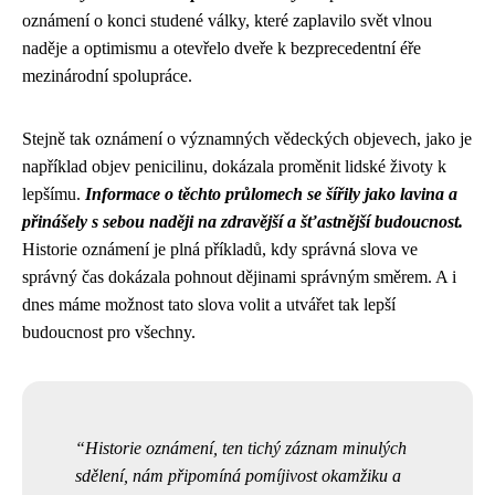
oznámení o konci studené války, které zaplavilo svět vlnou
naděje a optimismu a otevřelo dveře k bezprecedentní éře
mezinárodní spolupráce.
Stejně tak oznámení o významných vědeckých objevech, jako je
například objev penicilinu, dokázala proměnit lidské životy k
lepšímu.
Informace o těchto průlomech se šířily jako lavina a
přinášely s sebou naději na zdravější a šťastnější budoucnost.
Historie oznámení je plná příkladů, kdy správná slova ve
správný čas dokázala pohnout dějinami správným směrem. A i
dnes máme možnost tato slova volit a utvářet tak lepší
budoucnost pro všechny.
Historie oznámení, ten tichý záznam minulých
sdělení, nám připomíná pomíjivost okamžiku a