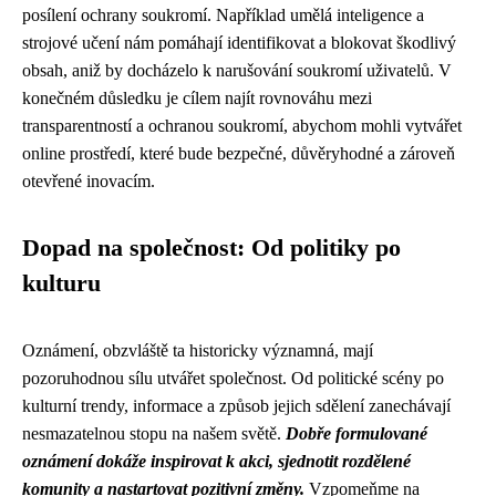
posílení ochrany soukromí. Například umělá inteligence a
strojové učení nám pomáhají identifikovat a blokovat škodlivý
obsah, aniž by docházelo k narušování soukromí uživatelů. V
konečném důsledku je cílem najít rovnováhu mezi
transparentností a ochranou soukromí, abychom mohli vytvářet
online prostředí, které bude bezpečné, důvěryhodné a zároveň
otevřené inovacím.
Dopad na společnost: Od politiky po
kulturu
Oznámení, obzvláště ta historicky významná, mají
pozoruhodnou sílu utvářet společnost. Od politické scény po
kulturní trendy, informace a způsob jejich sdělení zanechávají
nesmazatelnou stopu na našem světě.
Dobře formulované
oznámení dokáže inspirovat k akci, sjednotit rozdělené
komunity a nastartovat pozitivní změny.
Vzpomeňme na