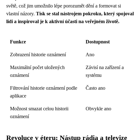
světě, což jim umožnilo lépe porozumět dění a formovat si
vlastní názory.
Tisk se stal nástrojem pokroku, který spojoval
lidi a inspiroval je k aktivní účasti na veřejném životě.
Funkce
Dostupnost
Zobrazení historie oznámení
Ano
Maximální počet uložených
Závisí na zařízení a
oznámení
systému
Filtrování historie oznámení podle
Často ano
aplikace
Možnost smazat celou historii
Obvykle ano
oznámení
Revoluce v éteru: Nástup rádia a televize