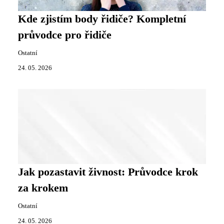
Kde zjistím body řidiče? Kompletní
průvodce pro řidiče
Ostatní
24. 05. 2026
Jak pozastavit živnost: Průvodce krok
za krokem
Ostatní
24. 05. 2026