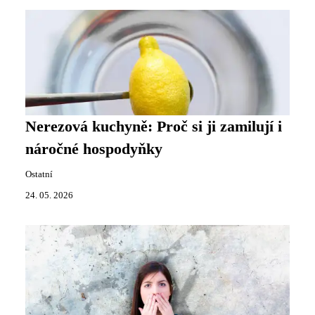
Nerezová kuchyně: Proč si ji zamilují i
náročné hospodyňky
Ostatní
24. 05. 2026