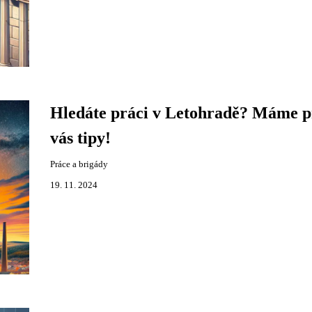
Hledáte práci v Letohradě? Máme p
vás tipy!
Práce a brigády
19. 11. 2024