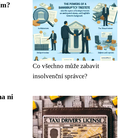
tím?
Co všechno může zabavit
insolvenční správce?
a ni