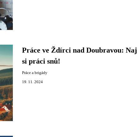
Práce ve Ždírci nad Doubravou: Naj
si práci snů!
Práce a brigády
19. 11. 2024