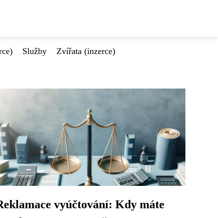
rce)
Služby
Zvířata (inzerce)
Reklamace vyúčtování: Kdy máte