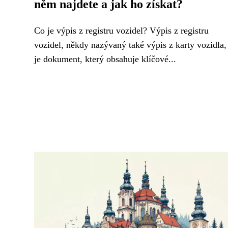
něm najdete a jak ho získat?
Co je výpis z registru vozidel? Výpis z registru
vozidel, někdy nazývaný také výpis z karty vozidla,
je dokument, který obsahuje klíčové...