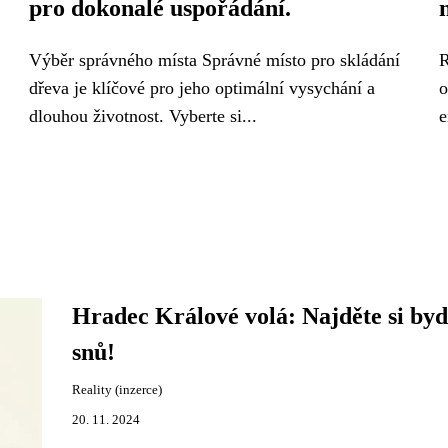
pro dokonalé uspořádání.
Výběr správného místa Správné místo pro skládání
R
dřeva je klíčové pro jeho optimální vysychání a
o
dlouhou životnost. Vyberte si...
e
Hradec Králové volá: Najděte si byd
snů!
Reality (inzerce)
20. 11. 2024