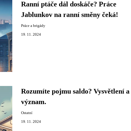
Ranní ptáče dál doskáče? Práce
Jablunkov na ranní směny čeká!
Práce a brigády
19. 11. 2024
Rozumíte pojmu saldo? Vysvětlení a
význam.
Ostatní
19. 11. 2024