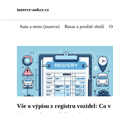
inzerce-aukce.cz
Auta a moto (inzerce)
Bazar a použité zboží
Os
Vše o výpisu z registru vozidel: Co v