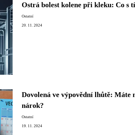
Ostrá bolest kolene při kleku: Co s 
Ostatní
20. 11. 2024
Dovolená ve výpovědní lhůtě: Máte n
nárok?
Ostatní
19. 11. 2024