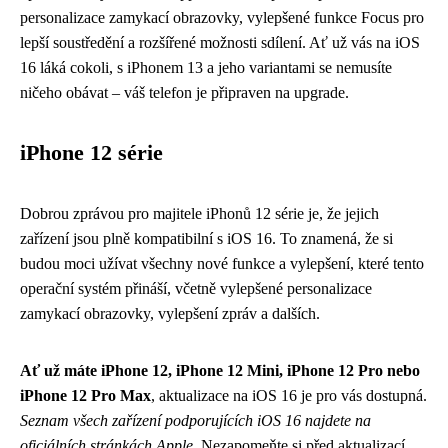
personalizace zamykací obrazovky, vylepšené funkce Focus pro
lepší soustředění a rozšířené možnosti sdílení. Ať už vás na iOS
16 láká cokoli, s iPhonem 13 a jeho variantami se nemusíte
ničeho obávat – váš telefon je připraven na upgrade.
iPhone 12 série
Dobrou zprávou pro majitele iPhonů 12 série je, že jejich
zařízení jsou plně kompatibilní s iOS 16. To znamená, že si
budou moci užívat všechny nové funkce a vylepšení, které tento
operační systém přináší, včetně vylepšené personalizace
zamykací obrazovky, vylepšení zpráv a dalších.
Ať už máte iPhone 12, iPhone 12 Mini, iPhone 12 Pro nebo
iPhone 12 Pro Max
, aktualizace na iOS 16 je pro vás dostupná.
Seznam všech zařízení podporujících iOS 16 najdete na
oficiálních stránkách Apple.
Nezapomeňte si před aktualizací