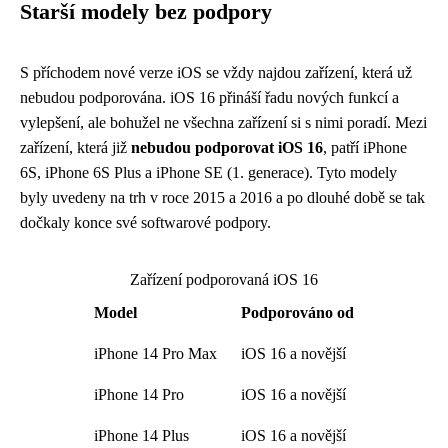
Starší modely bez podpory
S příchodem nové verze iOS se vždy najdou zařízení, která už
nebudou podporována. iOS 16 přináší řadu nových funkcí a
vylepšení, ale bohužel ne všechna zařízení si s nimi poradí. Mezi
zařízení, která již
nebudou podporovat iOS 16
, patří iPhone
6S, iPhone 6S Plus a iPhone SE (1. generace). Tyto modely
byly uvedeny na trh v roce 2015 a 2016 a po dlouhé době se tak
dočkaly konce své softwarové podpory.
Zařízení podporovaná iOS 16
Model
Podporováno od
iPhone 14 Pro Max
iOS 16 a novější
iPhone 14 Pro
iOS 16 a novější
iPhone 14 Plus
iOS 16 a novější