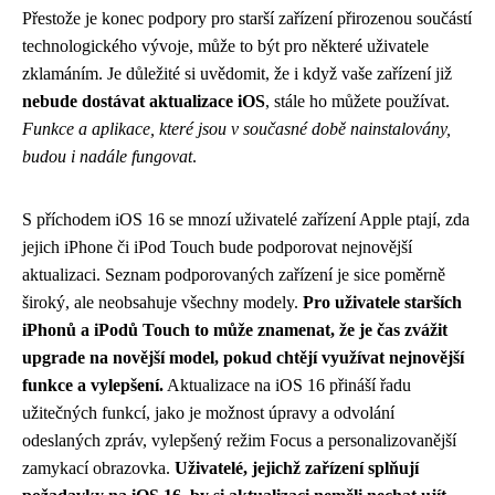
Přestože je konec podpory pro starší zařízení přirozenou součástí
technologického vývoje, může to být pro některé uživatele
zklamáním. Je důležité si uvědomit, že i když vaše zařízení již
nebude dostávat aktualizace iOS
, stále ho můžete používat.
Funkce a aplikace, které jsou v současné době nainstalovány,
budou i nadále fungovat
.
S příchodem iOS 16 se mnozí uživatelé zařízení Apple ptají, zda
jejich iPhone či iPod Touch bude podporovat nejnovější
aktualizaci. Seznam podporovaných zařízení je sice poměrně
široký, ale neobsahuje všechny modely.
Pro uživatele starších
iPhonů a iPodů Touch to může znamenat, že je čas zvážit
upgrade na novější model, pokud chtějí využívat nejnovější
funkce a vylepšení.
Aktualizace na iOS 16 přináší řadu
užitečných funkcí, jako je možnost úpravy a odvolání
odeslaných zpráv, vylepšený režim Focus a personalizovanější
zamykací obrazovka.
Uživatelé, jejichž zařízení splňují