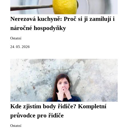
Nerezová kuchyně: Proč si ji zamilují i
náročné hospodyňky
Ostatní
24. 05. 2026
Kde zjistím body řidiče? Kompletní
průvodce pro řidiče
Ostatní