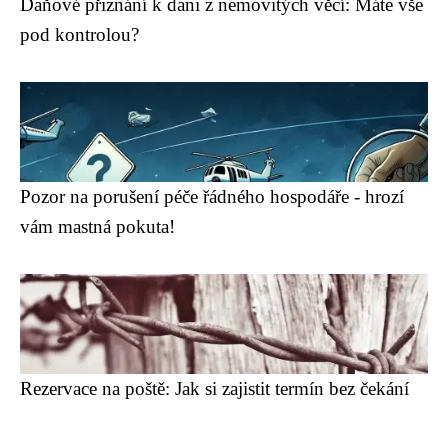
Daňové přiznání k dani z nemovitých věcí: Máte vše
pod kontrolou?
Pozor na porušení péče řádného hospodáře - hrozí
vám mastná pokuta!
Rezervace na poště: Jak si zajistit termín bez čekání