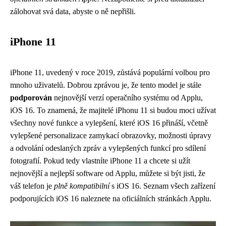
zálohovat svá data, abyste o ně nepřišli.
iPhone 11
iPhone 11, uvedený v roce 2019, zůstává populární volbou pro
mnoho uživatelů. Dobrou zprávou je, že tento model je stále
podporován
nejnovější verzí operačního systému od Applu,
iOS 16. To znamená, že majitelé iPhonu 11 si budou moci užívat
všechny nové funkce a vylepšení, které iOS 16 přináší, včetně
vylepšené personalizace zamykací obrazovky, možnosti úpravy
a odvolání odeslaných zpráv a vylepšených funkcí pro sdílení
fotografií. Pokud tedy vlastníte iPhone 11 a chcete si užít
nejnovější a nejlepší software od Applu, můžete si být jisti, že
váš telefon je
plně kompatibilní
s iOS 16. Seznam všech zařízení
podporujících iOS 16 naleznete na oficiálních stránkách Applu.