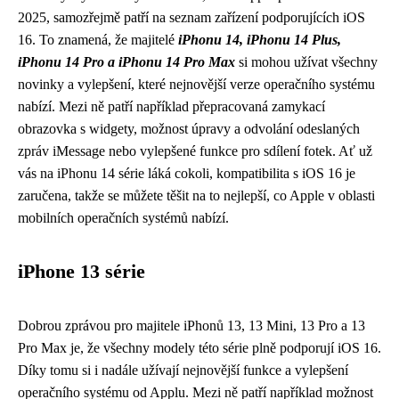
2025, samozřejmě patří na seznam zařízení podporujících iOS
16. To znamená, že majitelé
iPhonu 14, iPhonu 14 Plus,
iPhonu 14 Pro a iPhonu 14 Pro Max
si mohou užívat všechny
novinky a vylepšení, které nejnovější verze operačního systému
nabízí. Mezi ně patří například přepracovaná zamykací
obrazovka s widgety, možnost úpravy a odvolání odeslaných
zpráv iMessage nebo vylepšené funkce pro sdílení fotek. Ať už
vás na iPhonu 14 série láká cokoli, kompatibilita s iOS 16 je
zaručena, takže se můžete těšit na to nejlepší, co Apple v oblasti
mobilních operačních systémů nabízí.
iPhone 13 série
Dobrou zprávou pro majitele iPhonů 13, 13 Mini, 13 Pro a 13
Pro Max je, že všechny modely této série plně podporují iOS 16.
Díky tomu si i nadále užívají nejnovější funkce a vylepšení
operačního systému od Applu. Mezi ně patří například možnost