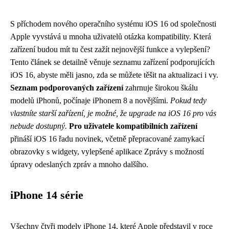
S příchodem nového operačního systému iOS 16 od společnosti
Apple vyvstává u mnoha uživatelů otázka kompatibility. Která
zařízení budou mít tu čest zažít nejnovější funkce a vylepšení?
Tento článek se detailně věnuje seznamu zařízení podporujících
iOS 16, abyste měli jasno, zda se můžete těšit na aktualizaci i vy.
Seznam podporovaných zařízení
zahrnuje širokou škálu
modelů iPhonů, počínaje iPhonem 8 a novějšími.
Pokud tedy
vlastníte starší zařízení, je možné, že upgrade na iOS 16 pro vás
nebude dostupný.
Pro uživatele kompatibilních zařízení
přináší iOS 16 řadu novinek, včetně přepracované zamykací
obrazovky s widgety, vylepšené aplikace Zprávy s možností
úpravy odeslaných zpráv a mnoho dalšího.
iPhone 14 série
Všechny čtyři modely iPhone 14, které Apple představil v roce