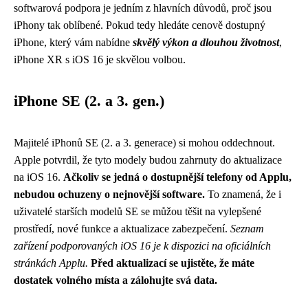
softwarová podpora je jedním z hlavních důvodů, proč jsou
iPhony tak oblíbené. Pokud tedy hledáte cenově dostupný
iPhone, který vám nabídne
skvělý výkon a dlouhou životnost
,
iPhone XR s iOS 16 je skvělou volbou.
iPhone SE (2. a 3. gen.)
Majitelé iPhonů SE (2. a 3. generace) si mohou oddechnout.
Apple potvrdil, že tyto modely budou zahrnuty do aktualizace
na iOS 16.
Ačkoliv se jedná o dostupnější telefony od Applu,
nebudou ochuzeny o nejnovější software.
To znamená, že i
uživatelé starších modelů SE se můžou těšit na vylepšené
prostředí, nové funkce a aktualizace zabezpečení.
Seznam
zařízení podporovaných iOS 16 je k dispozici na oficiálních
stránkách Applu.
Před aktualizací se ujistěte, že máte
dostatek volného místa a zálohujte svá data.