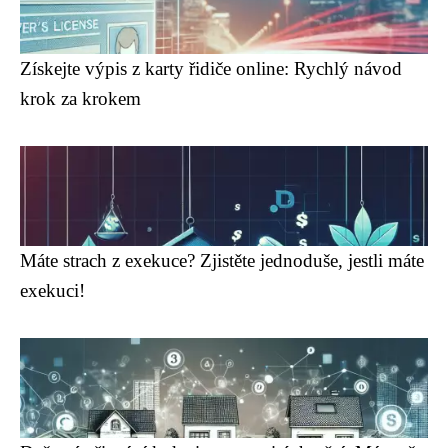
Získejte výpis z karty řidiče online: Rychlý návod
krok za krokem
Máte strach z exekuce? Zjistěte jednoduše, jestli máte
exekuci!