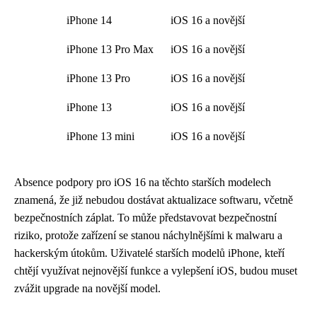
iPhone 14
iOS 16 a novější
iPhone 13 Pro Max
iOS 16 a novější
iPhone 13 Pro
iOS 16 a novější
iPhone 13
iOS 16 a novější
iPhone 13 mini
iOS 16 a novější
Absence podpory pro iOS 16 na těchto starších modelech
znamená, že již nebudou dostávat aktualizace softwaru, včetně
bezpečnostních záplat. To může představovat bezpečnostní
riziko, protože zařízení se stanou náchylnějšími k malwaru a
hackerským útokům. Uživatelé starších modelů iPhone, kteří
chtějí využívat nejnovější funkce a vylepšení iOS, budou muset
zvážit upgrade na novější model.