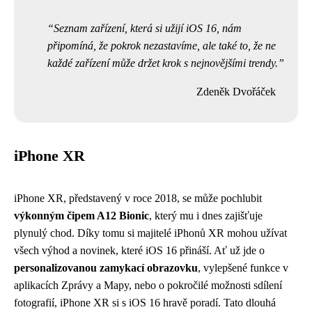
Seznam zařízení, která si užijí iOS 16, nám
připomíná, že pokrok nezastavíme, ale také to, že ne
každé zařízení může držet krok s nejnovějšími trendy.
Zdeněk Dvořáček
iPhone XR
iPhone XR, představený v roce 2018, se může pochlubit
výkonným čipem A12 Bionic
, který mu i dnes zajišťuje
plynulý chod. Díky tomu si majitelé iPhonů XR mohou užívat
všech výhod a novinek, které iOS 16 přináší. Ať už jde o
personalizovanou zamykací obrazovku
, vylepšené funkce v
aplikacích Zprávy a Mapy, nebo o pokročilé možnosti sdílení
fotografií, iPhone XR si s iOS 16 hravě poradí. Tato dlouhá