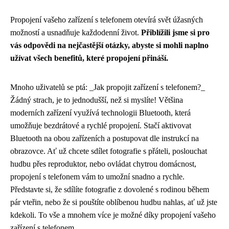
Propojení vašeho zařízení s telefonem otevírá svět úžasných
možností a usnadňuje každodenní život.
Přiblížili jsme si pro
vás odpovědi na nejčastější otázky, abyste si mohli naplno
užívat všech benefitů, které propojení přináší.
Mnoho uživatelů se ptá: _Jak propojit zařízení s telefonem?_
Žádný strach, je to jednodušší, než si myslíte! Většina
moderních zařízení využívá technologii Bluetooth, která
umožňuje bezdrátové a rychlé propojení. Stačí aktivovat
Bluetooth na obou zařízeních a postupovat dle instrukcí na
obrazovce. Ať už chcete sdílet fotografie s přáteli, poslouchat
hudbu přes reproduktor, nebo ovládat chytrou domácnost,
propojení s telefonem vám to umožní snadno a rychle.
Představte si, že sdílíte fotografie z dovolené s rodinou během
pár vteřin, nebo že si pouštíte oblíbenou hudbu nahlas, ať už jste
kdekoli. To vše a mnohem více je možné díky propojení vašeho
zařízení s telefonem.