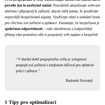
povolte jen to nezbytně nutné.
Pravidelně aktualizujte software
telefonu i připojených zařízení, abyste měli jistotu, že používáte
nejnovější bezpečnostní záplaty.
Využívejte silná a unikátní hesla
pro všechna svá zařízení a aplikace.
Pamatujte, že bezpečnost je
společnou odpovědností
– vaše obezřetnost a zodpovědný
přístup vám pomohou užít si propojený svět naplno a bezpečně.
V dnešní době propojeného světa je schopnost
propojit svá zařízení s telefonem klíčová pro efektivní
práci i zábavu.
Radomír Novotný
1 Tipy pro optimalizaci