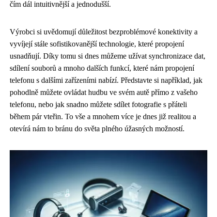
čím dál intuitivnější a jednodušší.
Výrobci si uvědomují důležitost bezproblémové konektivity a
vyvíjejí stále sofistikovanější technologie, které propojení
usnadňují. Díky tomu si dnes můžeme užívat synchronizace dat,
sdílení souborů a mnoho dalších funkcí, které nám propojení
telefonu s dalšími zařízeními nabízí. Představte si například, jak
pohodlně můžete ovládat hudbu ve svém autě přímo z vašeho
telefonu, nebo jak snadno můžete sdílet fotografie s přáteli
během pár vteřin. To vše a mnohem více je dnes již realitou a
otevírá nám to bránu do světa plného úžasných možností.