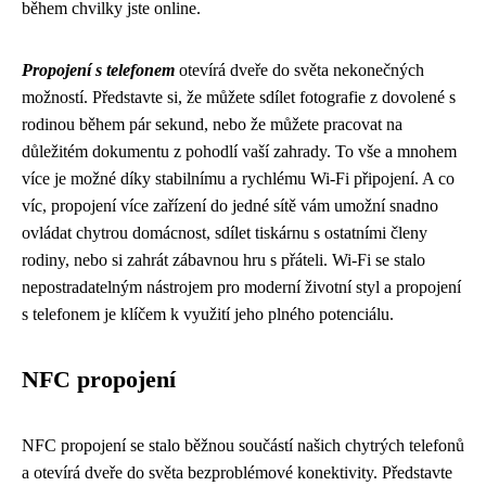
během chvilky jste online.
Propojení s telefonem
otevírá dveře do světa nekonečných
možností. Představte si, že můžete sdílet fotografie z dovolené s
rodinou během pár sekund, nebo že můžete pracovat na
důležitém dokumentu z pohodlí vaší zahrady. To vše a mnohem
více je možné díky stabilnímu a rychlému Wi-Fi připojení. A co
víc, propojení více zařízení do jedné sítě vám umožní snadno
ovládat chytrou domácnost, sdílet tiskárnu s ostatními členy
rodiny, nebo si zahrát zábavnou hru s přáteli. Wi-Fi se stalo
nepostradatelným nástrojem pro moderní životní styl a propojení
s telefonem je klíčem k využití jeho plného potenciálu.
NFC propojení
NFC propojení se stalo běžnou součástí našich chytrých telefonů
a otevírá dveře do světa bezproblémové konektivity. Představte