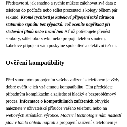
Představte si, jak snadno a rychle můžete zálohovat svá data z
telefonu do počítače nebo sdílet prezentaci s kolegy během pár
sekund.
Kromě rychlosti je kabelové připojení také zárukou
stabilního signálu bez výpadků, což oceníte například při
sledování filmů nebo hraní her.
Ať už potřebujete přenést
soubory, sdílet obrazovku nebo propojit telefon s autem,
kabelové připojení vám poskytne spolehlivé a efektivní řešení.
Ověření kompatibility
Před samotným propojením vašeho zařízení s telefonem je vždy
dobré ověřit jejich vzájemnou kompatibilitu. Tím předejdete
případným komplikacím a zajistíte si hladký a bezproblémový
proces.
Informace o kompatibilních zařízeních
obvykle
naleznete v uživatelské příručce vašeho telefonu nebo na
webových stránkách výrobce.
Moderní technologie nám naštěstí
jdou v tomto ohledu naproti
a propojení zařízení s telefonem je