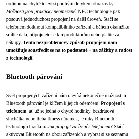
rodinou na chytré televizi pouhým dotykem obrazovky.
Možnosti jsou prakticky neomezené.
NFC technologie pak
posouvá jednoduchost propojení na další úroveň. Stačí se
telefonem dotknout kompatibilního zařízení a během okamžiku
sdílíte data, připojujete se k reproduktorům nebo platíte za
nákupy.
Tento bezproblémový způsob propojení nám
umožňuje soustředit se na to podstatné – na zážitky a radost
z technologií.
Bluetooth párování
Svět propojených zařízení nám otevírá nekonečné možnosti a
Bluetooth párování je klíčem k jejich odemčení.
Propojení s
telefonem
, ať už se jedná o chytré hodinky, bezdrátová
sluchátka nebo třeba fitness náramek, je díky Bluetooth
technologii hračkou.
Jak propojit zařízení s telefonem
? Stačí
aktivovat Bluetooth na obou zařízeních a vybrat si ze seznamu