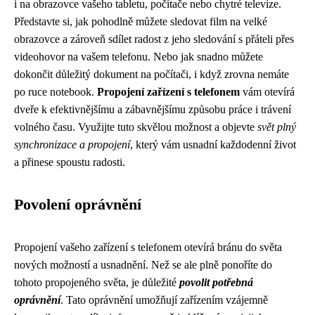
i na obrazovce vašeho tabletu, počítače nebo chytré televize.
Představte si, jak pohodlně můžete sledovat film na velké
obrazovce a zároveň sdílet radost z jeho sledování s přáteli přes
videohovor na vašem telefonu. Nebo jak snadno můžete
dokončit důležitý dokument na počítači, i když zrovna nemáte
po ruce notebook.
Propojení zařízení s telefonem
vám otevírá
dveře k efektivnějšímu a zábavnějšímu způsobu práce i trávení
volného času. Využijte tuto skvělou možnost a objevte
svět plný
synchronizace a propojení
, který vám usnadní každodenní život
a přinese spoustu radosti.
Povolení oprávnění
Propojení vašeho zařízení s telefonem otevírá bránu do světa
nových možností a usnadnění. Než se ale plně ponoříte do
tohoto propojeného světa, je důležité
povolit potřebná
oprávnění
. Tato oprávnění umožňují zařízením vzájemně