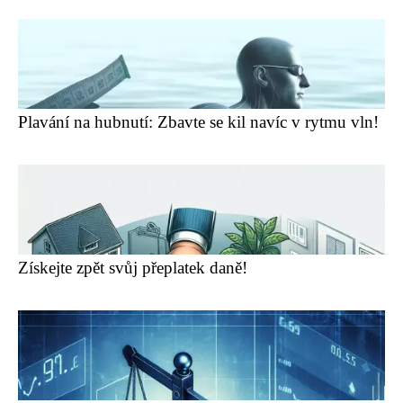
Plavání na hubnutí: Zbavte se kil navíc v rytmu vln!
Získejte zpět svůj přeplatek daně!