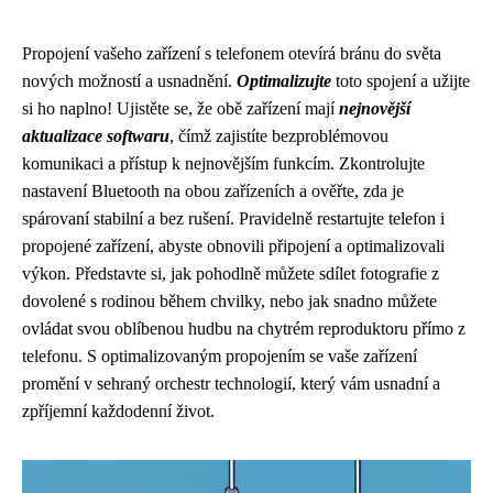
Propojení vašeho zařízení s telefonem otevírá bránu do světa
nových možností a usnadnění.
Optimalizujte
toto spojení a užijte
si ho naplno! Ujistěte se, že obě zařízení mají
nejnovější
aktualizace softwaru
, čímž zajistíte bezproblémovou
komunikaci a přístup k nejnovějším funkcím. Zkontrolujte
nastavení Bluetooth na obou zařízeních a ověřte, zda je
spárovaní stabilní a bez rušení. Pravidelně restartujte telefon i
propojené zařízení, abyste obnovili připojení a optimalizovali
výkon. Představte si, jak pohodlně můžete sdílet fotografie z
dovolené s rodinou během chvilky, nebo jak snadno můžete
ovládat svou oblíbenou hudbu na chytrém reproduktoru přímo z
telefonu. S optimalizovaným propojením se vaše zařízení
promění v sehraný orchestr technologií, který vám usnadní a
zpříjemní každodenní život.