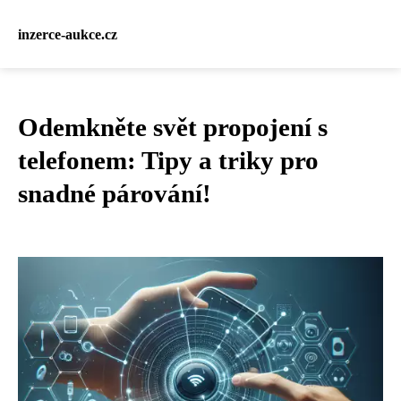
inzerce-aukce.cz
Odemkněte svět propojení s
telefonem: Tipy a triky pro
snadné párování!