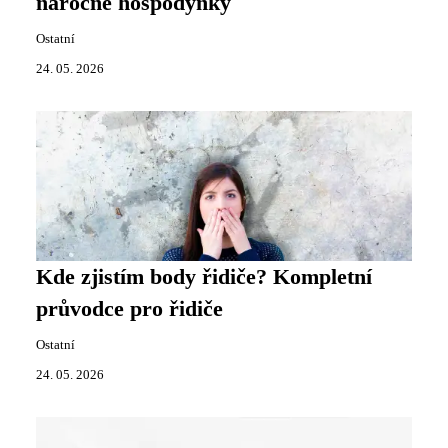
náročné hospodyňky
Ostatní
24. 05. 2026
Kde zjistím body řidiče? Kompletní
průvodce pro řidiče
Ostatní
24. 05. 2026