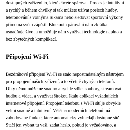
dostupných zařízení to, které chcete spárovat. Proces je intuitivní
a rychlý a během chvilky si tak můžete užívat poslech hudby,
telefonování s volnýma rukama nebo sledovat sportovní výkony
přímo na svém zápěstí. Bluetooth párování nám zkrátka
usnadňuje život a umožňuje nám využívat technologie naplno a
bez zbytečných komplikací.
Připojení Wi-Fi
Bezdráhové připojení Wi-Fi se stalo nepostradatelným nástrojem
pro propojení našich zařízení, a to včetně chytrých telefonů.
Díky němu můžeme snadno a rychle sdílet soubory, streamovat
hudbu a videa, a využívat širokou škálu aplikací vyžadujících
internetové připojení. Propojení telefonu s Wi-Fi sítí je obvykle
velmi snadné a intuitivní. Většina moderních telefonů má
zabudované funkce, které automaticky vyhledají dostupné sítě.
Stačí jen vybrat tu vaši, zadat heslo, pokud je vyžadováno, a