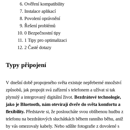
Ověření kompatibility
Instalace aplikací
Povolení oprávnění
Řešení problémů
0 Bezpečnostní tipy
1 Tipy pro optimalizaci
2 Časté dotazy
Typy připojení
V dnešní době propojeného světa existuje nepřeberné množství
způsobů, jak propojit svá zařízení s telefonem a užívat si tak
plynulý a integrovaný digitální život.
Bezdrátové technologie,
jako je Bluetooth, nám otevírají dveře do světa komfortu a
flexibility.
Představte si, že posloucháte svou oblíbenou hudbu z
telefonu na bezdrátových sluchátkách během ranního běhu, aniž
by vás omezovaly kabely. Nebo sdílíte fotografie z dovolené s