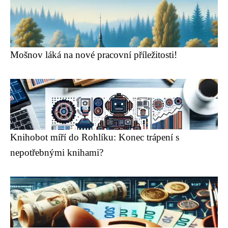
Mošnov láká na nové pracovní příležitosti!
Knihobot míří do Rohlíku: Konec trápení s
nepotřebnými knihami?