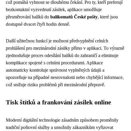
což pomáhá vyhnout se dlouhému čekání. Pro ty, kteří preferují
bezkontaktní vyzvednutí zásilek, aplikace umožňuje
přesměrování balíků do
balíkomatů České pošty
, které jsou
dostupné dvacet čtyři hodin denně.
Další užitečnou funkcí je možnost předvyplnění celních
prohlášení pro mezinárodní zásilky přímo v aplikaci. To výrazně
zjednodušuje proces odesílání balíků do zahraničí a eliminuje
komplikace spojené s celními procedurami. Aplikace
automaticky kontroluje správnost vyplněných údajů a
upozorňuje na případné nesrovnalosti nebo chybějící informace,
což snižuje riziko problémů při mezinárodní přepravě.
Tisk štítků a frankování zásilek online
Moderní digitální technologie zásadním způsobem proměnily
tradiční poštovní služby a umožnily zákazníkům vyřizovat