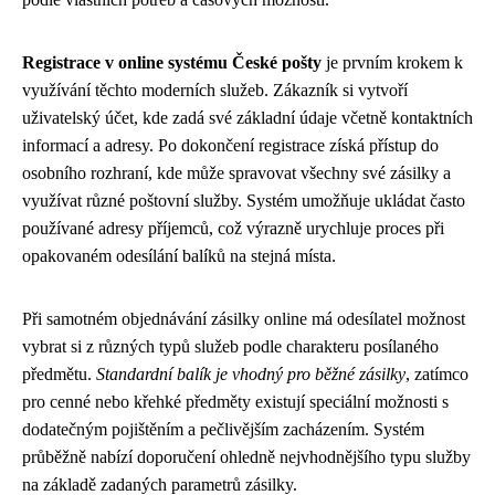
Registrace v online systému České pošty
je prvním krokem k
využívání těchto moderních služeb. Zákazník si vytvoří
uživatelský účet, kde zadá své základní údaje včetně kontaktních
informací a adresy. Po dokončení registrace získá přístup do
osobního rozhraní, kde může spravovat všechny své zásilky a
využívat různé poštovní služby. Systém umožňuje ukládat často
používané adresy příjemců, což výrazně urychluje proces při
opakovaném odesílání balíků na stejná místa.
Při samotném objednávání zásilky online má odesílatel možnost
vybrat si z různých typů služeb podle charakteru posílaného
předmětu.
Standardní balík je vhodný pro běžné zásilky
, zatímco
pro cenné nebo křehké předměty existují speciální možnosti s
dodatečným pojištěním a pečlivějším zacházením. Systém
průběžně nabízí doporučení ohledně nejvhodnějšího typu služby
na základě zadaných parametrů zásilky.