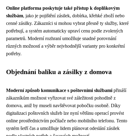
Online platforma poskytuje také přístup k doplňkovým
službám
, jako je pojištění zásilek, dobírka, křehké zboží nebo
cenné zásilky. Zákazníci si mohou vybrat přesně ty služby, které
potřebují, a systém automaticky upraví cenu podle zvolených
parametrů. Moderní rozhraní umožňuje snadné porovnání
různých možností a výběr nejvhodnější varianty pro konkrétní
potřeby.
Objednání balíku a zásilky z domova
Moderní způsob komunikace s poštovními službami
přináší
zákazníkům možnost vyřizovat své záležitosti pohodlně z
domova, aniž by museli navštěvovat pobočku osobně. Díky
digitalizaci poštovních služeb lze nyní většinu operací provést
online prostřednictvím počítače nebo mobilního telefonu. Tento
systém šetří čas a umožňuje lidem plánovat odeslání zásilek
podle vlastních potřeb a časových možností.