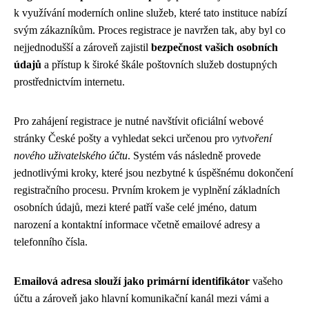
k využívání moderních online služeb, které tato instituce nabízí
svým zákazníkům. Proces registrace je navržen tak, aby byl co
nejjednodušší a zároveň zajistil
bezpečnost vašich osobních
údajů
a přístup k široké škále poštovních služeb dostupných
prostřednictvím internetu.
Pro zahájení registrace je nutné navštívit oficiální webové
stránky České pošty a vyhledat sekci určenou pro
vytvoření
nového uživatelského účtu
. Systém vás následně provede
jednotlivými kroky, které jsou nezbytné k úspěšnému dokončení
registračního procesu. Prvním krokem je vyplnění základních
osobních údajů, mezi které patří vaše celé jméno, datum
narození a kontaktní informace včetně emailové adresy a
telefonního čísla.
Emailová adresa slouží jako primární identifikátor
vašeho
účtu a zároveň jako hlavní komunikační kanál mezi vámi a