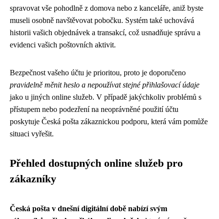
spravovat vše pohodlně z domova nebo z kanceláře, aniž byste
museli osobně navštěvovat pobočku. Systém také uchovává
historii vašich objednávek a transakcí, což usnadňuje správu a
evidenci vašich poštovních aktivit.
Bezpečnost vašeho účtu je prioritou, proto je doporučeno
pravidelně měnit heslo a nepoužívat stejné přihlašovací údaje
jako u jiných online služeb. V případě jakýchkoliv problémů s
přístupem nebo podezření na neoprávněné použití účtu
poskytuje Česká pošta zákaznickou podporu, která vám pomůže
situaci vyřešit.
Přehled dostupných online služeb pro
zákazníky
Česká pošta v dnešní digitální době nabízí svým