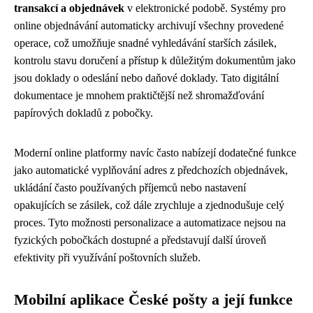
transakcí a objednávek
v elektronické podobě. Systémy pro
online objednávání automaticky archivují všechny provedené
operace, což umožňuje snadné vyhledávání starších zásilek,
kontrolu stavu doručení a přístup k důležitým dokumentům jako
jsou doklady o odeslání nebo daňové doklady. Tato digitální
dokumentace je mnohem praktičtější než shromažďování
papírových dokladů z pobočky.
Moderní online platformy navíc často nabízejí dodatečné funkce
jako automatické vyplňování adres z předchozích objednávek,
ukládání často používaných příjemců nebo nastavení
opakujících se zásilek, což dále zrychluje a zjednodušuje celý
proces. Tyto možnosti personalizace a automatizace nejsou na
fyzických pobočkách dostupné a představují další úroveň
efektivity při využívání poštovních služeb.
Mobilní aplikace České pošty a její funkce