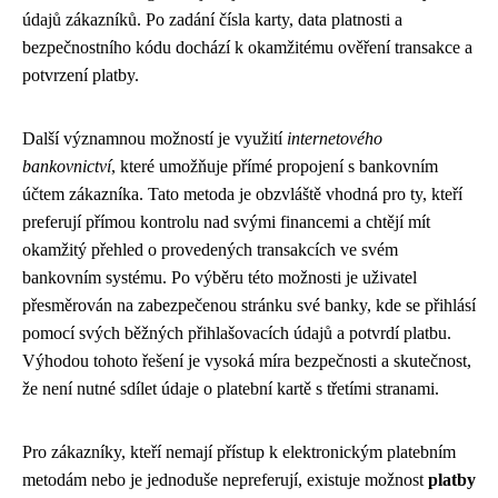
údajů zákazníků. Po zadání čísla karty, data platnosti a
bezpečnostního kódu dochází k okamžitému ověření transakce a
potvrzení platby.
Další významnou možností je využití
internetového
bankovnictví
, které umožňuje přímé propojení s bankovním
účtem zákazníka. Tato metoda je obzvláště vhodná pro ty, kteří
preferují přímou kontrolu nad svými financemi a chtějí mít
okamžitý přehled o provedených transakcích ve svém
bankovním systému. Po výběru této možnosti je uživatel
přesměrován na zabezpečenou stránku své banky, kde se přihlásí
pomocí svých běžných přihlašovacích údajů a potvrdí platbu.
Výhodou tohoto řešení je vysoká míra bezpečnosti a skutečnost,
že není nutné sdílet údaje o platební kartě s třetími stranami.
Pro zákazníky, kteří nemají přístup k elektronickým platebním
metodám nebo je jednoduše nepreferují, existuje možnost
platby