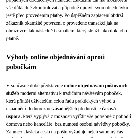
vše důkladně zkontrolovat a případně upravit svou objednávku
ještě před provedením platby. Po úspěšném zaplacení obdrží
zákazník okamžité potvrzení o provedené transakci jak na
obrazovce, tak následně i e-mailem, který slouží jako doklad o
platbě.
Výhody online objednávání oproti
pobočkám
V současné době představuje
online objednávání poštovních
služeb
moderní alternativu k tradičním návštěvám poboček,
která přináší uživatelům celou řadu praktických výhod a
usnadnění. Jednou z nejzásadnějších předností je
časová
úspora
, která vyplývá z možnosti vyřídit vše potřebné z pohodlí
domova nebo kanceláře, bez nutnosti osobní návštěvy pobočky.
Zatímco klasická cesta na poštu vyžaduje nejen samotný čas