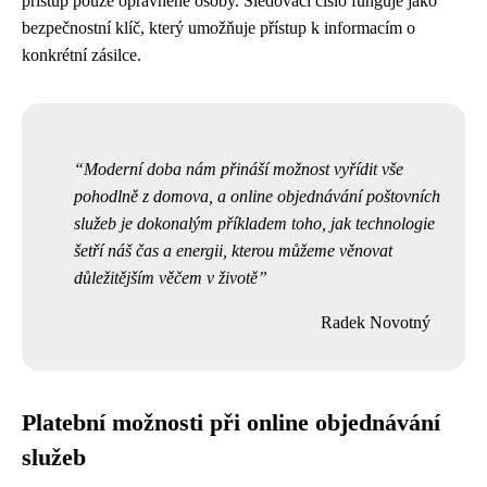
přístup pouze oprávněné osoby. Sledovací číslo funguje jako
bezpečnostní klíč, který umožňuje přístup k informacím o
konkrétní zásilce.
Moderní doba nám přináší možnost vyřídit vše
pohodlně z domova, a online objednávání poštovních
služeb je dokonalým příkladem toho, jak technologie
šetří náš čas a energii, kterou můžeme věnovat
důležitějším věčem v životě
Radek Novotný
Platební možnosti při online objednávání
služeb