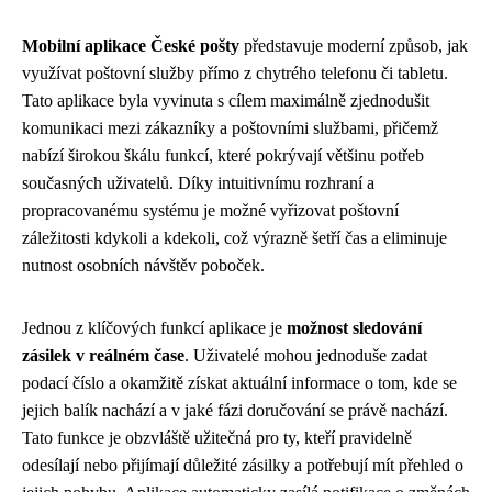
Mobilní aplikace České pošty
představuje moderní způsob, jak
využívat poštovní služby přímo z chytrého telefonu či tabletu.
Tato aplikace byla vyvinuta s cílem maximálně zjednodušit
komunikaci mezi zákazníky a poštovními službami, přičemž
nabízí širokou škálu funkcí, které pokrývají většinu potřeb
současných uživatelů. Díky intuitivnímu rozhraní a
propracovanému systému je možné vyřizovat poštovní
záležitosti kdykoli a kdekoli, což výrazně šetří čas a eliminuje
nutnost osobních návštěv poboček.
Jednou z klíčových funkcí aplikace je
možnost sledování
zásilek v reálném čase
. Uživatelé mohou jednoduše zadat
podací číslo a okamžitě získat aktuální informace o tom, kde se
jejich balík nachází a v jaké fázi doručování se právě nachází.
Tato funkce je obzvláště užitečná pro ty, kteří pravidelně
odesílají nebo přijímají důležité zásilky a potřebují mít přehled o