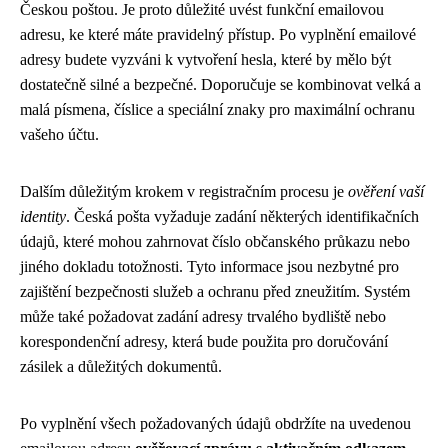
Českou poštou. Je proto důležité uvést funkční emailovou
adresu, ke které máte pravidelný přístup. Po vyplnění emailové
adresy budete vyzváni k vytvoření hesla, které by mělo být
dostatečně silné a bezpečné. Doporučuje se kombinovat velká a
malá písmena, číslice a speciální znaky pro maximální ochranu
vašeho účtu.
Dalším důležitým krokem v registračním procesu je
ověření vaší
identity
. Česká pošta vyžaduje zadání některých identifikačních
údajů, které mohou zahrnovat číslo občanského průkazu nebo
jiného dokladu totožnosti. Tyto informace jsou nezbytné pro
zajištění bezpečnosti služeb a ochranu před zneužitím. Systém
může také požadovat zadání adresy trvalého bydliště nebo
korespondenční adresy, která bude použita pro doručování
zásilek a důležitých dokumentů.
Po vyplnění všech požadovaných údajů obdržíte na uvedenou