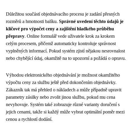
Důležitou součástí objednávacího procesu je zadání přesných
rozměrů a hmotnosti balíku.
Správné uvedení těchto údajů je
klíčové pro výpočet ceny a zajištění hladkého průběhu
přepravy
. Online formulář vede uživatele krok za krokem
celým procesem, přičemž automaticky kontroluje správnost
vyplněných informací. Pokud systém zjistí nějakou nesrovnalost
nebo chybějící údaj, okamžitě na to upozorní a požádá o opravu.
Výhodou elektronického objednávání je možnost okamžitého
výpočtu ceny za službu ještě před dokončením objednávky.
Zákazník tak má přehled o nákladech a může případně upravit
parametry zásilky nebo zvolit jinou službu, pokud mu cena
nevyhovuje. Systém také zobrazuje různé varianty doručení s
jejich cenami, takže si každý může vybrat optimální poměr mezi
cenou a rychlostí dodání.