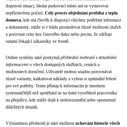
dopravní situaci, hledat parkovací místo ani se vystavovat
nepříznivému počasí.
Celý proces objednání probíhá z tepla
domova
, kde má člověk k dispozici všechny potřebné informace
a dokumenty, může si v klidu prostudovat různé možnosti služeb
a porovnat ceny bez časového tlaku nebo pocitu, že zdržuje
ostatní čekající zákazníky ve frontě.
Online systémy také poskytují
přehledné rozhraní s detailními
informacemi
o všech dostupných službách, cenách a
možnostech doručení. Uživatelé mohou snadno porovnávat
různé varianty, kalkulovat náklady a vybrat si optimální řešení
pro své potřeby. Tento přístup k informacím je mnohem
systematičtější než spoléhání se na ústní vysvětlení pracovníka
na přepážce, kde může dojít k nedorozumění nebo opomenutí
důležitých detailů.
Významnou předností je také možnost
uchování historie všech