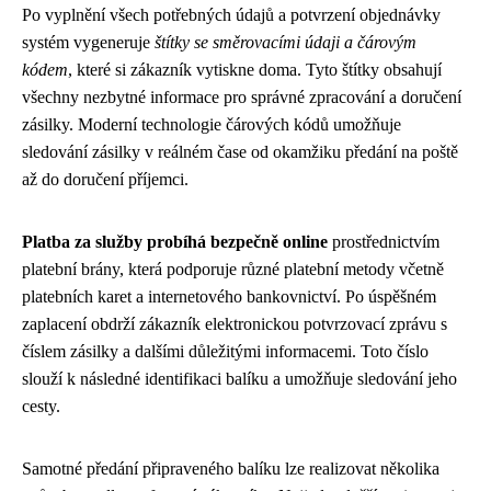
Po vyplnění všech potřebných údajů a potvrzení objednávky
systém vygeneruje
štítky se směrovacími údaji a čárovým
kódem
, které si zákazník vytiskne doma. Tyto štítky obsahují
všechny nezbytné informace pro správné zpracování a doručení
zásilky. Moderní technologie čárových kódů umožňuje
sledování zásilky v reálném čase od okamžiku předání na poště
až do doručení příjemci.
Platba za služby probíhá bezpečně online
prostřednictvím
platební brány, která podporuje různé platební metody včetně
platebních karet a internetového bankovnictví. Po úspěšném
zaplacení obdrží zákazník elektronickou potvrzovací zprávu s
číslem zásilky a dalšími důležitými informacemi. Toto číslo
slouží k následné identifikaci balíku a umožňuje sledování jeho
cesty.
Samotné předání připraveného balíku lze realizovat několika