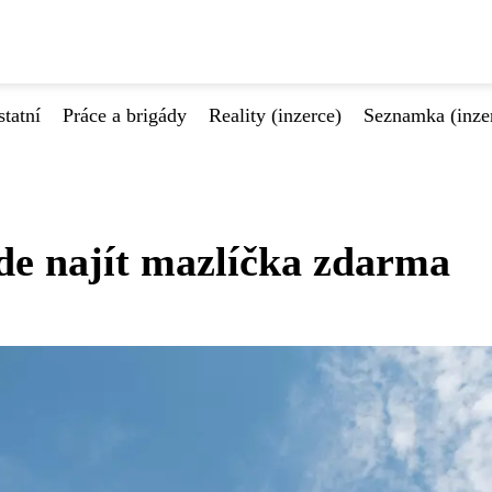
tatní
Práce a brigády
Reality (inzerce)
Seznamka (inze
de najít mazlíčka zdarma