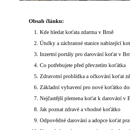
Obsah článku:
Kde hledat koťata zdarma v Brně
Útulky a záchranné stanice nabízející ko
Inzertní portály pro darování koťat v Br
Co potřebujete před převzetím koťátka
Zdravotní prohlídka a očkování koťat z
Základní vybavení pro nové koťátko d
Nejčastější plemena koťat k darování v 
Jak poznat zdravé a vhodné koťátko
Odpovědné darování a adopce koťat pra