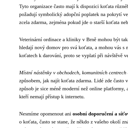
Tyto organizace často mají k dispozici koťata různé
požadují symbolický adopční poplatek na pokrytí vet
zcela zdarma, zejména pokud jde o starší koťata neb
Veterinární ordinace a kliniky v Brně mohou být tak
hledají nový domov pro svá koťata, a mohou vás s n
koťatech k darování, proto se vyplatí při návštěvě 
Místní nástěnky v obchodech, komunitních centrech 
způsobem, jak najít koťata zdarma. Lidé zde často v
způsob je sice méně moderní než online platformy, a
kteří nemají přístup k internetu.
Nesmíme opomenout ani
osobní doporučení a síťo
o koťata, často se stane, že někdo z vašeho okolí 