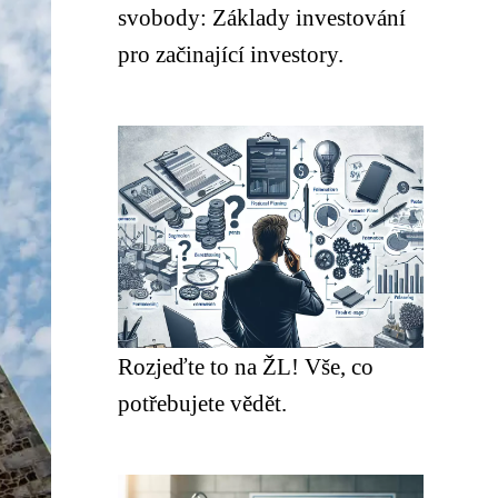
svobody: Základy investování
pro začinající investory.
Rozjeďte to na ŽL! Vše, co
potřebujete vědět.