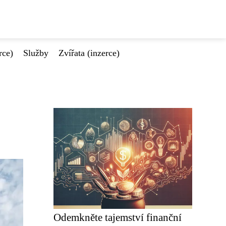
rce)
Služby
Zvířata (inzerce)
Odemkněte tajemství finanční