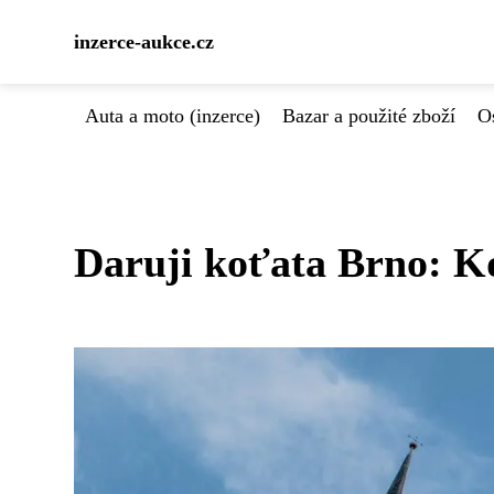
inzerce-aukce.cz
Auta a moto (inzerce)
Bazar a použité zboží
Os
Daruji koťata Brno: K