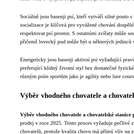
Sociálně jsou basenji psí, kteří vytváří silné pouto
socializace je klíčová pro vyvážené chování dospěl
respektovat psí prostor. S ostatními zvířaty může sou
přičemž lovecký pud může být u některých jedinců v
Energeticky jsou basenji aktivní psi vyžadující pra
preferující klidný životní styl bez dostatečné fyzické
různým psím sportům jako je agility nebo lure cours
Výběr vhodného chovatele a chovatel
Výběr vhodného chovatele a chovatelské stanice 
prodej v roce 2025. Tento proces vyžaduje pečlivé 
chovatelů, protože kvalita chovu má přímý vliv na 