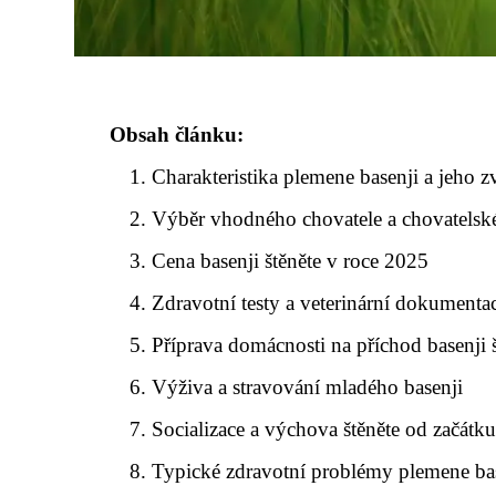
Obsah článku:
Charakteristika plemene basenji a jeho zv
Výběr vhodného chovatele a chovatelské
Cena basenji štěněte v roce 2025
Zdravotní testy a veterinární dokumentac
Příprava domácnosti na příchod basenji 
Výživa a stravování mladého basenji
Socializace a výchova štěněte od začátk
Typické zdravotní problémy plemene ba