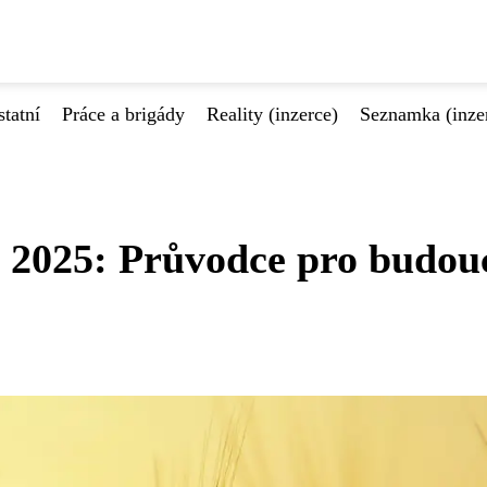
tatní
Práce a brigády
Reality (inzerce)
Seznamka (inze
j 2025: Průvodce pro budou