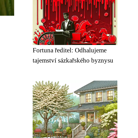
Fortuna ředitel: Odhalujeme
tajemství sázkařského byznysu