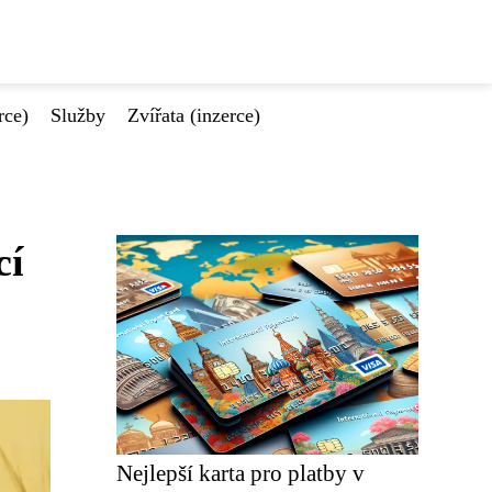
rce)
Služby
Zvířata (inzerce)
cí
Nejlepší karta pro platby v