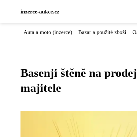
inzerce-aukce.cz
Auta a moto (inzerce)
Bazar a použité zboží
Os
Basenji štěně na prode
majitele