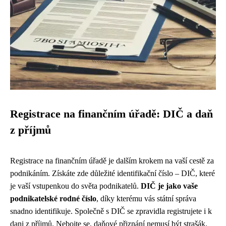
Registrace na finančním úřadě: DIČ a daň
z příjmů
Registrace na finančním úřadě je dalším krokem na vaší cestě za
podnikáním. Získáte zde důležité identifikační číslo – DIČ, které
je vaší vstupenkou do světa podnikatelů.
DIČ je jako vaše
podnikatelské rodné číslo
, díky kterému vás státní správa
snadno identifikuje. Společně s DIČ se zpravidla registrujete i k
dani z příjmů. Nebojte se, daňové přiznání nemusí být strašák.