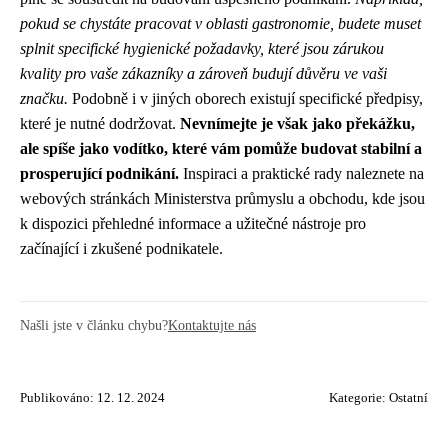
pokud se chystáte pracovat v oblasti gastronomie, budete muset
splnit specifické hygienické požadavky, které jsou zárukou
kvality pro vaše zákazníky a zároveň budují důvěru ve vaši
značku.
Podobně i v jiných oborech existují specifické předpisy,
které je nutné dodržovat.
Nevnímejte je však jako překážku,
ale spíše jako vodítko, které vám pomůže budovat stabilní a
prosperující podnikání.
Inspiraci a praktické rady naleznete na
webových stránkách Ministerstva průmyslu a obchodu, kde jsou
k dispozici přehledné informace a užitečné nástroje pro
začínající i zkušené podnikatele.
Našli jste v článku chybu?
Kontaktujte nás
Publikováno: 12. 12. 2024
Kategorie:
Ostatní