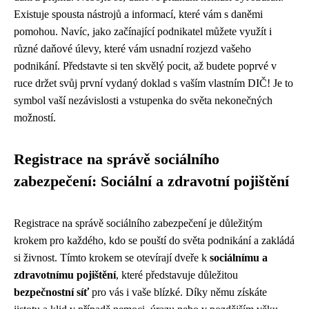
Existuje spousta nástrojů a informací, které vám s daněmi
pomohou. Navíc, jako začínající podnikatel můžete využít i
různé daňové úlevy, které vám usnadní rozjezd vašeho
podnikání. Představte si ten skvělý pocit, až budete poprvé v
ruce držet svůj první vydaný doklad s vaším vlastním DIČ! Je to
symbol vaší nezávislosti a vstupenka do světa nekonečných
možností.
Registrace na správě sociálního
zabezpečení: Sociální a zdravotní pojištění
Registrace na správě sociálního zabezpečení je důležitým
krokem pro každého, kdo se pouští do světa podnikání a zakládá
si živnost. Tímto krokem se otevírají dveře k
sociálnímu a
zdravotnímu pojištění
, které představuje důležitou
bezpečnostní síť
pro vás i vaše blízké. Díky němu získáte