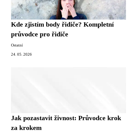
Kde zjistím body řidiče? Kompletní
průvodce pro řidiče
Ostatní
24. 05. 2026
Jak pozastavit živnost: Průvodce krok
za krokem