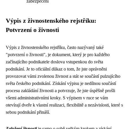
zabezpečení
Výpis z živnostenského rejstříku:
Potvrzení o živnosti
Výpis z živnostenského rejstříku, často nazývaný také
"potvrzení o živnosti", je dokument, který je pro každého
začínajícího podnikatele doslova vstupenkou do světa
podnikání. Je to oficiální důkaz o tom, že jste oprávněni
provozovat vámi zvolenou živnost a stát se součástí pulzujícího
světa českého podnikání. Získání výpisu je nedílnou součástí
procesu zakládání živnosti a potvrzuje, že jste úspěšně prošli
všemi administrativními kroky. S výpisem v ruce se vám
otevírají dveře k vlastní realizaci, flexibilitě a nezávislosti, které s
sebou podnikání přináší.
Založení živnosti
je samo o sobě velkým krokem a získání