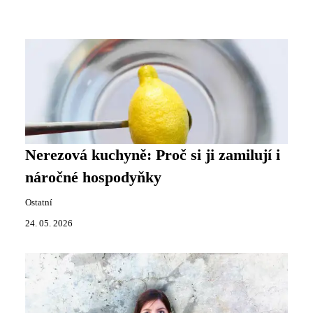
Nerezová kuchyně: Proč si ji zamilují i
náročné hospodyňky
Ostatní
24. 05. 2026