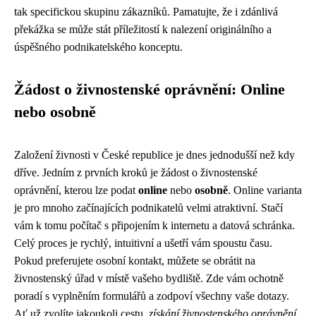
tak specifickou skupinu zákazníků. Pamatujte, že i zdánlivá
překážka se může stát příležitostí k nalezení originálního a
úspěšného podnikatelského konceptu.
Žádost o živnostenské oprávnění: Online
nebo osobně
Založení živnosti v České republice je dnes jednodušší než kdy
dříve. Jedním z prvních kroků je žádost o živnostenské
oprávnění, kterou lze podat
online
nebo
osobně
. Online varianta
je pro mnoho začínajících podnikatelů velmi atraktivní. Stačí
vám k tomu počítač s připojením k internetu a datová schránka.
Celý proces je rychlý, intuitivní a ušetří vám spoustu času.
Pokud preferujete osobní kontakt, můžete se obrátit na
živnostenský úřad v místě vašeho bydliště. Zde vám ochotně
poradí s vyplněním formulářů a zodpoví všechny vaše dotazy.
Ať už zvolíte jakoukoli cestu,
získání živnostenského oprávnění