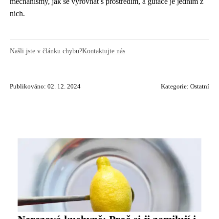
mechanismy, jak se vyrovnat s prostředím, a gutace je jedním z
nich.
Našli jste v článku chybu?
Kontaktujte nás
Publikováno: 02. 12. 2024
Kategorie:
Ostatní