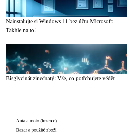
Nainstalujte si Windows 11 bez účtu Microsoft:
Takhle na to!
Bisglycinát zinečnatý: Vše, co potřebujete vědět
Auta a moto (inzerce)
Bazar a použité zboží