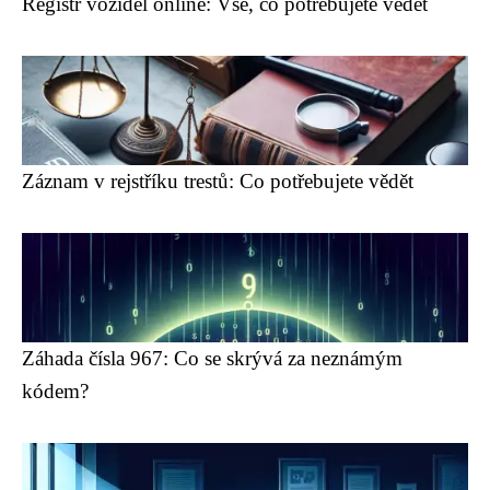
Registr vozidel online: Vše, co potřebujete vědět
Záznam v rejstříku trestů: Co potřebujete vědět
Záhada čísla 967: Co se skrývá za neznámým
kódem?