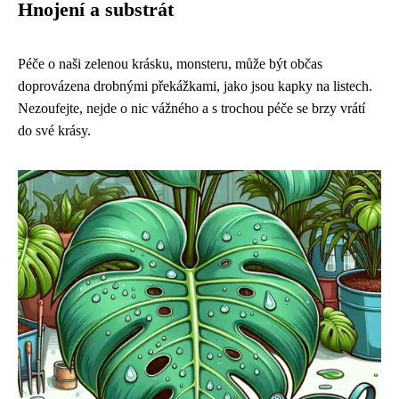
Hnojení a substrát
Péče o naši zelenou krásku, monsteru, může být občas
doprovázena drobnými překážkami, jako jsou kapky na listech.
Nezoufejte, nejde o nic vážného a s trochou péče se brzy vrátí
do své krásy.