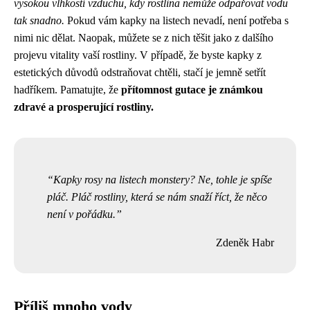
vysokou vlhkostí vzduchu, kdy rostlina nemůže odpařovat vodu
tak snadno.
Pokud vám kapky na listech nevadí, není potřeba s
nimi nic dělat. Naopak, můžete se z nich těšit jako z dalšího
projevu vitality vaší rostliny. V případě, že byste kapky z
estetických důvodů odstraňovat chtěli, stačí je jemně setřít
hadříkem. Pamatujte, že
přítomnost gutace je známkou
zdravé a prosperující rostliny.
Kapky rosy na listech monstery? Ne, tohle je spíše
pláč. Pláč rostliny, která se nám snaží říct, že něco
není v pořádku.
Zdeněk Habr
Příliš mnoho vody