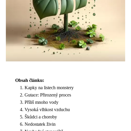
Obsah článku:
Kapky na listech monstery
Gutace: Přirozený proces
Příliš mnoho vody
Vysoká vlhkost vzduchu
Škůdci a choroby
Nedostatek živin