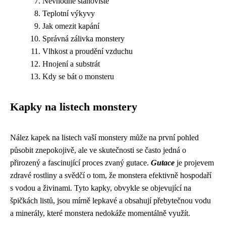
Nevhodné stanoviště
Teplotní výkyvy
Jak omezit kapání
Správná zálivka monstery
Vlhkost a proudění vzduchu
Hnojení a substrát
Kdy se bát o monsteru
Kapky na listech monstery
Nález kapek na listech vaší monstery může na první pohled
působit znepokojivě, ale ve skutečnosti se často jedná o
přirozený a fascinující proces zvaný gutace.
Gutace
je projevem
zdravé rostliny a svědčí o tom, že monstera efektivně hospodaří
s vodou a živinami. Tyto kapky, obvykle se objevující na
špičkách listů, jsou mírně lepkavé a obsahují přebytečnou vodu
a minerály, které monstera nedokáže momentálně využít.