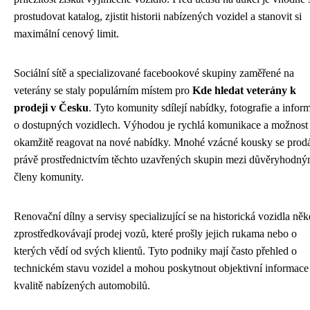
prostudovat katalog, zjistit historii nabízených vozidel a stanovit si
maximální cenový limit.
Sociální sítě a specializované facebookové skupiny zaměřené na
veterány se staly populárním místem pro
Kde hledat veterány k
prodeji v Česku
. Tyto komunity sdílejí nabídky, fotografie a infor
o dostupných vozidlech. Výhodou je rychlá komunikace a možnost
okamžitě reagovat na nové nabídky. Mnohé vzácné kousky se prodá
právě prostřednictvím těchto uzavřených skupin mezi důvěryhodný
členy komunity.
Renovační dílny a servisy specializující se na historická vozidla ně
zprostředkovávají prodej vozů, které prošly jejich rukama nebo o
kterých vědí od svých klientů. Tyto podniky mají často přehled o
technickém stavu vozidel a mohou poskytnout objektivní informace
kvalitě nabízených automobilů.