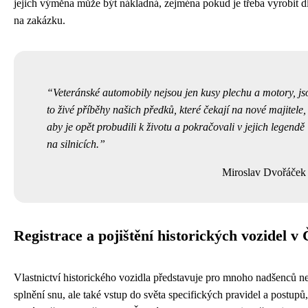
jejich výměna může být nákladná, zejména pokud je třeba vyrobit d
na zakázku.
Veteránské automobily nejsou jen kusy plechu a motory, js
to živé příběhy našich předků, které čekají na nové majitele,
aby je opět probudili k životu a pokračovali v jejich legendě
na silnicích.
Miroslav Dvořáček
Registrace a pojištění historických vozidel v
Vlastnictví historického vozidla představuje pro mnoho nadšenců n
splnění snu, ale také vstup do světa specifických pravidel a postupů,