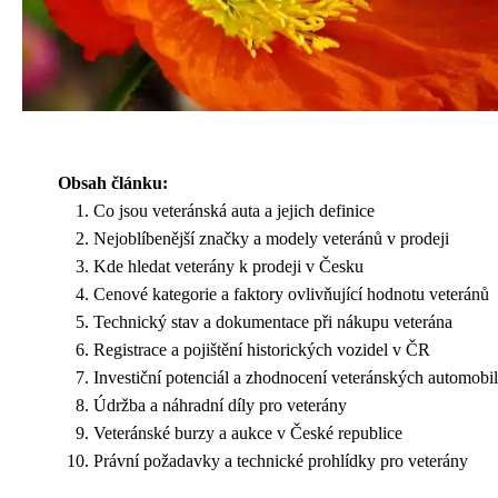
Obsah článku:
Co jsou veteránská auta a jejich definice
Nejoblíbenější značky a modely veteránů v prodeji
Kde hledat veterány k prodeji v Česku
Cenové kategorie a faktory ovlivňující hodnotu veteránů
Technický stav a dokumentace při nákupu veterána
Registrace a pojištění historických vozidel v ČR
Investiční potenciál a zhodnocení veteránských automobi
Údržba a náhradní díly pro veterány
Veteránské burzy a aukce v České republice
Právní požadavky a technické prohlídky pro veterány