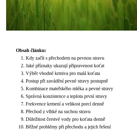
Obsah článku:
Kdy začít s přechodem na pevnou stravu
Jaké příznaky ukazují připravenost koťat
Výběr vhodné krmiva pro malá koťata
Postup při zavádění pevné stravy postupně
Kombinace mateřského mléka a pevné stravy
Správná konzistence a teplota první stravy
Frekvence krmení a velikost porcí denně
Přechod z vlhké na suchou stravu
Důležitost čerstvé vody pro koťata denně
Běžné problémy při přechodu a jejich řešení