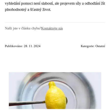
vyhledání pomoci není slabostí, ale projevem síly a odhodlání žít
plnohodnotný a šťastný život.
Našli jste v článku chybu?
Kontaktujte nás
Publikováno: 28. 11. 2024
Kategorie:
Ostatní