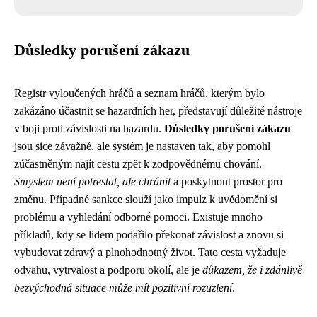
Důsledky porušení zákazu
Registr vyloučených hráčů a seznam hráčů, kterým bylo
zakázáno účastnit se hazardních her, představují důležité nástroje
v boji proti závislosti na hazardu.
Důsledky porušení zákazu
jsou sice závažné, ale systém je nastaven tak, aby pomohl
zúčastněným najít cestu zpět k zodpovědnému chování.
Smyslem není potrestat, ale chránit
a poskytnout prostor pro
změnu. Případné sankce slouží jako impulz k uvědomění si
problému a vyhledání odborné pomoci. Existuje mnoho
příkladů, kdy se lidem podařilo překonat závislost a znovu si
vybudovat zdravý a plnohodnotný život. Tato cesta vyžaduje
odvahu, vytrvalost a podporu okolí, ale je
důkazem, že i zdánlivě
bezvýchodná situace může mít pozitivní rozuzlení
.