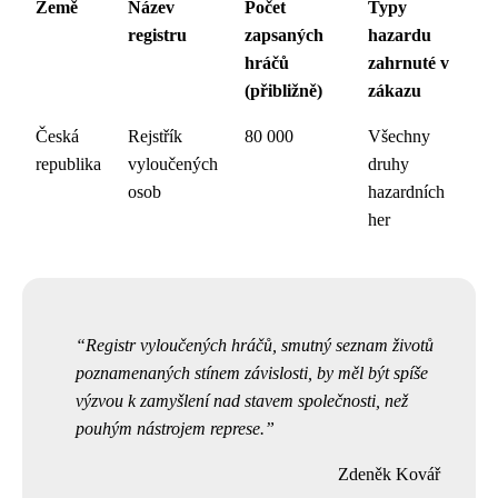
Země
Název
Počet
Typy
registru
zapsaných
hazardu
hráčů
zahrnuté v
(přibližně)
zákazu
Česká
Rejstřík
80 000
Všechny
republika
vyloučených
druhy
osob
hazardních
her
Registr vyloučených hráčů, smutný seznam životů
poznamenaných stínem závislosti, by měl být spíše
výzvou k zamyšlení nad stavem společnosti, než
pouhým nástrojem represe.
Zdeněk Kovář