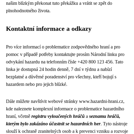
našim blízkým překonat tuto překážku a vrátit se zpět do
plnohodnotného života.
Kontaktní informace a odkazy
Pro více informací o problematice zodpovědného hraní a pro
pomoc v případě potřeby kontaktujte prosím Národní linku pro
odvykání hazardu na telefonním čísle +420 800 123 456. Tato
linka je dostupná 24 hodin denně, 7 dní v týdnu a nabízí
bezplatné a důvěrné poradenství pro všechny, kteří bojují s
hazardem nebo pro jejich blízké.
Dále můžete navštívit webové stránky www.hazardni-hrani.cz,
kde naleznete komplexní informace o problematice hazardního
hraní, včetně
registru vyloučených hráčů
a
seznamu hráčů,
kterým bylo zakázáno účastnit se hazardních her
. Tyto nástroje
slouží k ochraně zranitelných osob a k prevenci vzniku a rozvoje