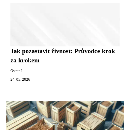
Jak pozastavit živnost: Průvodce krok
za krokem
Ostatní
24. 05. 2026