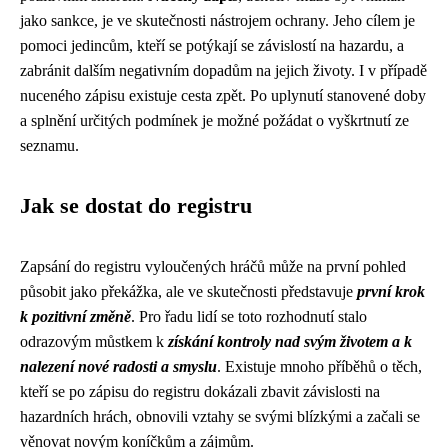
jako sankce, je ve skutečnosti nástrojem ochrany. Jeho cílem je
pomoci jedincům, kteří se potýkají se závislostí na hazardu, a
zabránit dalším negativním dopadům na jejich životy. I v případě
nuceného zápisu existuje cesta zpět. Po uplynutí stanovené doby
a splnění určitých podmínek je možné požádat o vyškrtnutí ze
seznamu.
Jak se dostat do registru
Zapsání do registru vyloučených hráčů může na první pohled
působit jako překážka, ale ve skutečnosti představuje
první krok
k pozitivní změně
. Pro řadu lidí se toto rozhodnutí stalo
odrazovým můstkem k
získání kontroly nad svým životem a k
nalezení nové radosti a smyslu
. Existuje mnoho příběhů o těch,
kteří se po zápisu do registru dokázali zbavit závislosti na
hazardních hrách, obnovili vztahy se svými blízkými a začali se
věnovat novým koníčkům a zájmům.