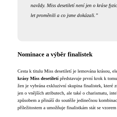
navždy. Miss desetiletí není jen o kráse fyzi
let proměnili a co jsme dokázali.
Nominace a výběr finalistek
Cesta k titulu Miss desetiletí je lemována krásou,
krásy Miss desetiletí
představuje první krok k tomu
žen je vybrána exkluzivní skupina finalistek, které 
jen o vnějších atributech, ale také o charismatu, in
způsobem a přináší do soutěže jedinečnou kombinaci 
příležitostem a umožňuje finalistkám stát se vzorem 