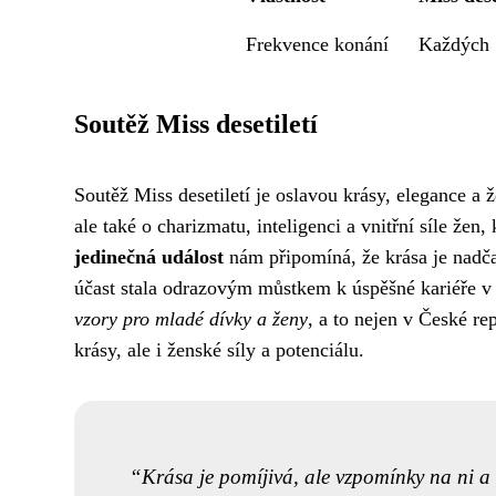
Frekvence konání
Každých 
Soutěž Miss desetiletí
Soutěž Miss desetiletí je oslavou krásy, elegance a ž
ale také o charizmatu, inteligenci a vnitřní síle žen,
jedinečná událost
nám připomíná, že krása je nadča
účast stala odrazovým můstkem k úspěšné kariéře v
vzory pro mladé dívky a ženy
, a to nejen v České rep
krásy, ale i ženské síly a potenciálu.
Krása je pomíjivá, ale vzpomínky na ni a 