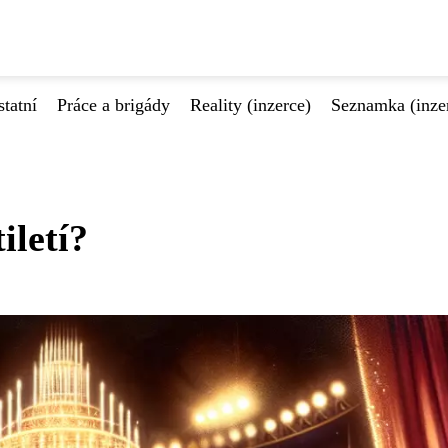
tatní
Práce a brigády
Reality (inzerce)
Seznamka (inze
iletí?