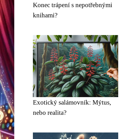
Konec trápení s nepotřebnými
knihami?
Exotický salámovník: Mýtus,
nebo realita?