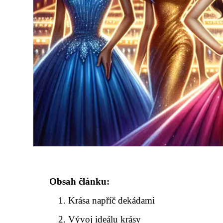
Obsah článku:
Krása napříč dekádami
Vývoj ideálu krásy