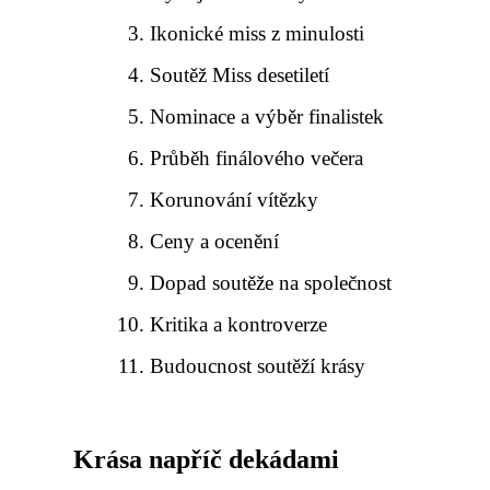
Ikonické miss z minulosti
Soutěž Miss desetiletí
Nominace a výběr finalistek
Průběh finálového večera
Korunování vítězky
Ceny a ocenění
Dopad soutěže na společnost
Kritika a kontroverze
Budoucnost soutěží krásy
Krása napříč dekádami