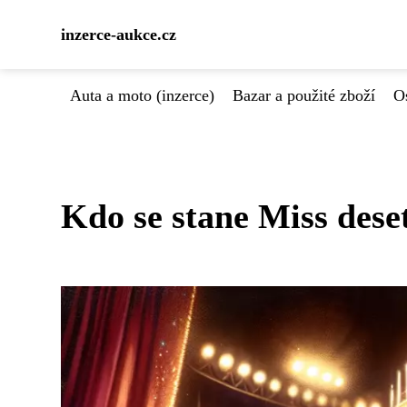
inzerce-aukce.cz
Auta a moto (inzerce)
Bazar a použité zboží
Os
Kdo se stane Miss deset