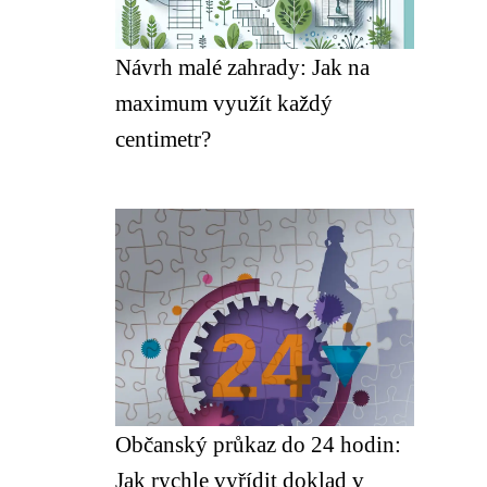
Návrh malé zahrady: Jak na
maximum využít každý
centimetr?
Občanský průkaz do 24 hodin:
Jak rychle vyřídit doklad v