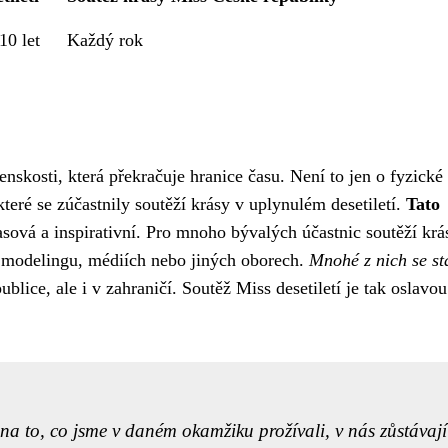
10 let
Každý rok
enskosti, která překračuje hranice času. Není to jen o fyzické
 které se zúčastnily soutěží krásy v uplynulém desetiletí.
Tato
sová a inspirativní. Pro mnoho bývalých účastnic soutěží krá
 modelingu, médiích nebo jiných oborech.
Mnohé z nich se st
ublice, ale i v zahraničí. Soutěž Miss desetiletí je tak oslavo
na to, co jsme v daném okamžiku prožívali, v nás zůstávají