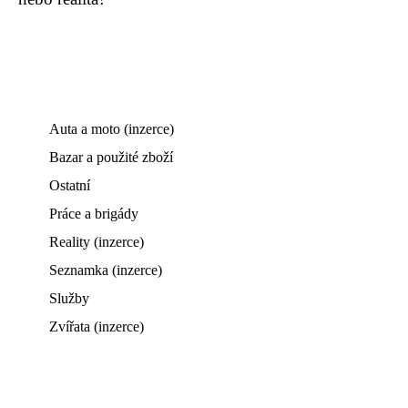
Auta a moto (inzerce)
Bazar a použité zboží
Ostatní
Práce a brigády
Reality (inzerce)
Seznamka (inzerce)
Služby
Zvířata (inzerce)