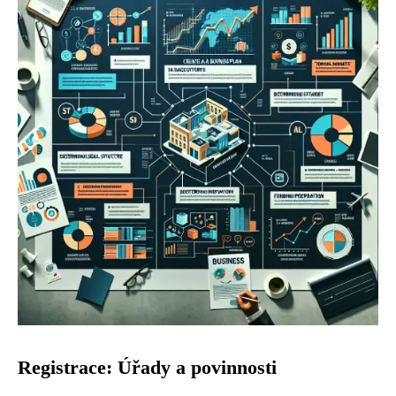
Registrace: Úřady a povinnosti