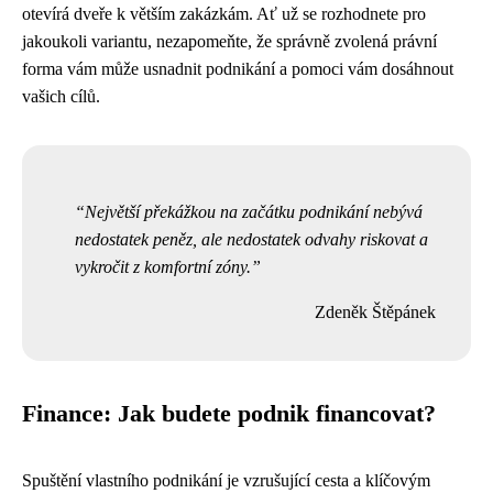
otevírá dveře k větším zakázkám. Ať už se rozhodnete pro
jakoukoli variantu, nezapomeňte, že správně zvolená právní
forma vám může usnadnit podnikání a pomoci vám dosáhnout
vašich cílů.
Největší překážkou na začátku podnikání nebývá
nedostatek peněz, ale nedostatek odvahy riskovat a
vykročit z komfortní zóny.
Zdeněk Štěpánek
Finance: Jak budete podnik financovat?
Spuštění vlastního podnikání je vzrušující cesta a klíčovým