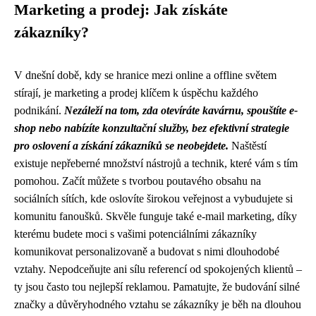
Marketing a prodej: Jak získáte
zákazníky?
V dnešní době, kdy se hranice mezi online a offline světem
stírají, je marketing a prodej klíčem k úspěchu každého
podnikání.
Nezáleží na tom, zda otevíráte kavárnu, spouštíte e-
shop nebo nabízíte konzultační služby, bez efektivní strategie
pro oslovení a získání zákazníků se neobejdete.
Naštěstí
existuje nepřeberné množství nástrojů a technik, které vám s tím
pomohou. Začít můžete s tvorbou poutavého obsahu na
sociálních sítích, kde oslovíte širokou veřejnost a vybudujete si
komunitu fanoušků. Skvěle funguje také e-mail marketing, díky
kterému budete moci s vašimi potenciálními zákazníky
komunikovat personalizovaně a budovat s nimi dlouhodobé
vztahy. Nepodceňujte ani sílu referencí od spokojených klientů –
ty jsou často tou nejlepší reklamou. Pamatujte, že budování silné
značky a důvěryhodného vztahu se zákazníky je běh na dlouhou