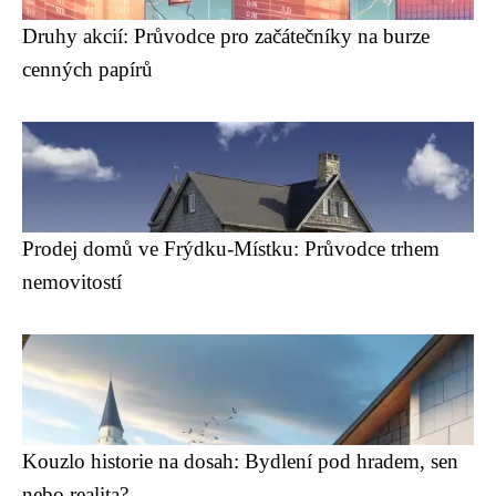
Druhy akcií: Průvodce pro začátečníky na burze
cenných papírů
Prodej domů ve Frýdku-Místku: Průvodce trhem
nemovitostí
Kouzlo historie na dosah: Bydlení pod hradem, sen
nebo realita?