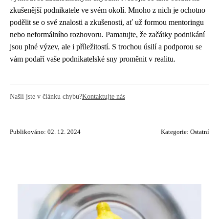
zkušenější podnikatele ve svém okolí. Mnoho z nich je ochotno
podělit se o své znalosti a zkušenosti, ať už formou mentoringu
nebo neformálního rozhovoru. Pamatujte, že začátky podnikání
jsou plné výzev, ale i příležitostí. S trochou úsilí a podporou se
vám podaří vaše podnikatelské sny proměnit v realitu.
Našli jste v článku chybu?
Kontaktujte nás
Publikováno: 02. 12. 2024
Kategorie:
Ostatní