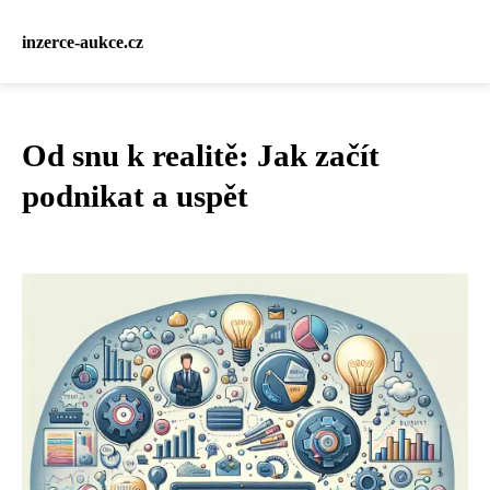
inzerce-aukce.cz
Od snu k realitě: Jak začít
podnikat a uspět