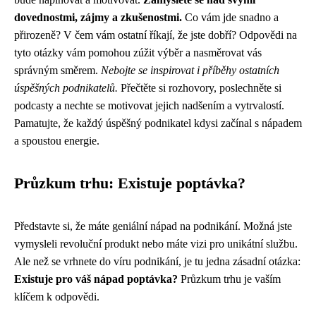
dovednostmi, zájmy a zkušenostmi.
Co vám jde snadno a
přirozeně? V čem vám ostatní říkají, že jste dobří? Odpovědi na
tyto otázky vám pomohou zúžit výběr a nasměrovat vás
správným směrem.
Nebojte se inspirovat i příběhy ostatních
úspěšných podnikatelů.
Přečtěte si rozhovory, poslechněte si
podcasty a nechte se motivovat jejich nadšením a vytrvalostí.
Pamatujte, že každý úspěšný podnikatel kdysi začínal s nápadem
a spoustou energie.
Průzkum trhu: Existuje poptávka?
Představte si, že máte geniální nápad na podnikání. Možná jste
vymysleli revoluční produkt nebo máte vizi pro unikátní službu.
Ale než se vrhnete do víru podnikání, je tu jedna zásadní otázka:
Existuje pro váš nápad poptávka?
Průzkum trhu je vaším
klíčem k odpovědi.