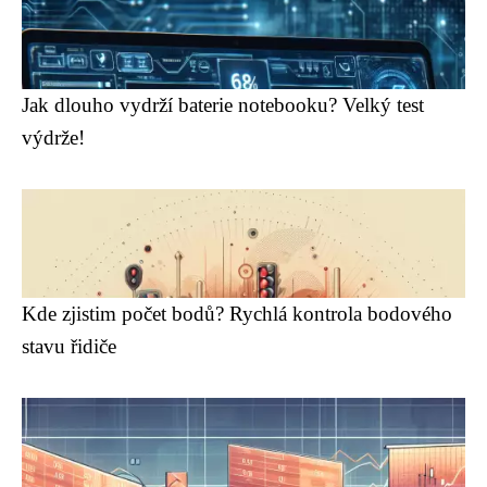
Jak dlouho vydrží baterie notebooku? Velký test
výdrže!
Kde zjistim počet bodů? Rychlá kontrola bodového
stavu řidiče