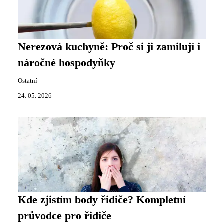
Nerezová kuchyně: Proč si ji zamilují i
náročné hospodyňky
Ostatní
24. 05. 2026
Kde zjistím body řidiče? Kompletní
průvodce pro řidiče