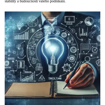
stability a budoucnosti vašeho podnikání.