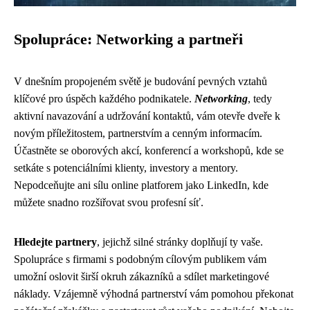
Spolupráce: Networking a partneři
V dnešním propojeném světě je budování pevných vztahů
klíčové pro úspěch každého podnikatele.
Networking
, tedy
aktivní navazování a udržování kontaktů, vám otevře dveře k
novým příležitostem, partnerstvím a cenným informacím.
Účastněte se oborových akcí, konferencí a workshopů, kde se
setkáte s potenciálními klienty, investory a mentory.
Nepodceňujte ani sílu online platforem jako LinkedIn, kde
můžete snadno rozšiřovat svou profesní síť.
Hledejte partnery
, jejichž silné stránky doplňují ty vaše.
Spolupráce s firmami s podobným cílovým publikem vám
umožní oslovit širší okruh zákazníků a sdílet marketingové
náklady. Vzájemně výhodná partnerství vám pomohou překonat