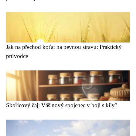
Jak na přechod koťat na pevnou stravu: Praktický
průvodce
Skořicový čaj: Váš nový spojenec v boji s kily?