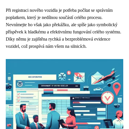
Při registraci nového vozidla je potřeba počítat se správním
poplatkem, který je nedílnou součástí celého procesu.
Nevnímejte ho však jako překážku, ale spíše jako symbolický
příspěvek k hladkému a efektivnímu fungování celého systému.
Díky němu je zajištěna rychká a bezproblémová evidence
vozidel, což prospívá nám všem na silnicích.