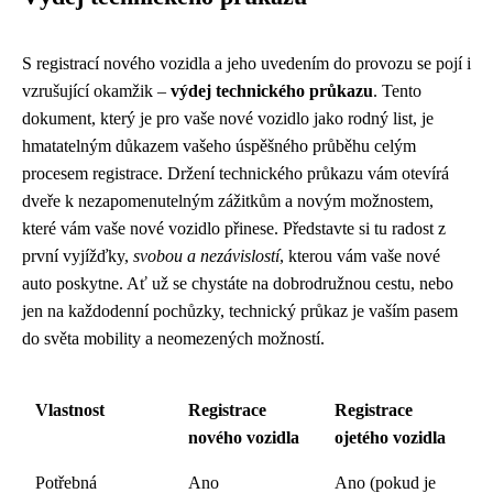
S registrací nového vozidla a jeho uvedením do provozu se pojí i
vzrušující okamžik –
výdej technického průkazu
. Tento
dokument, který je pro vaše nové vozidlo jako rodný list, je
hmatatelným důkazem vašeho úspěšného průběhu celým
procesem registrace. Držení technického průkazu vám otevírá
dveře k nezapomenutelným zážitkům a novým možnostem,
které vám vaše nové vozidlo přinese. Představte si tu radost z
první vyjížďky,
svobou a nezávislostí
, kterou vám vaše nové
auto poskytne. Ať už se chystáte na dobrodružnou cestu, nebo
jen na každodenní pochůzky, technický průkaz je vaším pasem
do světa mobility a neomezených možností.
Vlastnost
Registrace
Registrace
nového vozidla
ojetého vozidla
Potřebná
Ano
Ano (pokud je