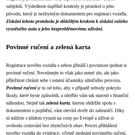
subjektů. Výsledkem úspěšné kontroly je protokol o jeho
původu, který je nezbytným dokumentem pro registraci vozidla.
Získání tohoto protokolu je důležitým krokem k získání vašeho
vysněného auta a jeho bezproblémovému užívání.
Povinné ručení a zelená karta
Registrace nového vozidla s sebou přináší i povinnost sjednat si
povinné ručení. Nevnímejte to však jako nutné zlo, ale jako
příležitost chránit sebe i ostatní účastníky silničního provozu.
Povinné ručení
je tu od toho, aby v případě nehody pokrylo
škody, které byste způsobili, a ušetřilo vám tak starosti s finanční
náhradou. Stejně tak
zelená karta
, kterou obdržíte spolu s
dokumentem o pojištění, vám otevírá dveře do zahraničí. Díky
ní můžete s klidem vyrazit na cesty po Evropě a užívat si
svobodu cestování bez zbytečných obav. Proces přihlášení
nového vozidla do evidence, včetně sjednání povinného ručení,