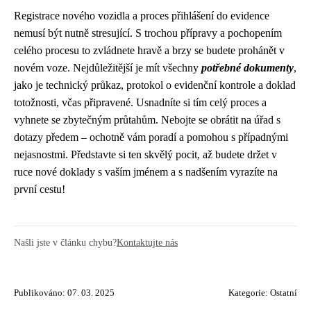
Registrace nového vozidla a proces přihlášení do evidence
nemusí být nutně stresující. S trochou přípravy a pochopením
celého procesu to zvládnete hravě a brzy se budete prohánět v
novém voze. Nejdůležitější je mít všechny
potřebné dokumenty
,
jako je technický průkaz, protokol o evidenční kontrole a doklad
totožnosti, včas připravené. Usnadníte si tím celý proces a
vyhnete se zbytečným průtahům. Nebojte se obrátit na úřad s
dotazy předem – ochotně vám poradí a pomohou s případnými
nejasnostmi. Představte si ten skvělý pocit, až budete držet v
ruce nové doklady s vaším jménem a s nadšením vyrazíte na
první cestu!
Našli jste v článku chybu?
Kontaktujte nás
Publikováno: 07. 03. 2025
Kategorie:
Ostatní