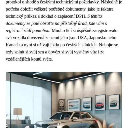
protokol o shodě s českými technickými požadavky. Následně je
potřeba doložit veškeré potřebné dokumenty, jako je faktura,
technický průkaz a doklad o zaplacení DPH.
S těmito
dokumenty se poté obraťte na příslušný úřad, kde vám s
registrací rádi pomohou.
Mnoho lidí si úspěšně zaregistrovalo
svá vozidla dovezená ze zemí jako jsou USA, Japonsko nebo
Kanada a nyní si užívají jízdu po českých silnicích. Nebojte se
tedy splnit si svůj sen a dovézt si svůj vysněný vůz i ze
vzdálenějších koutů světa.