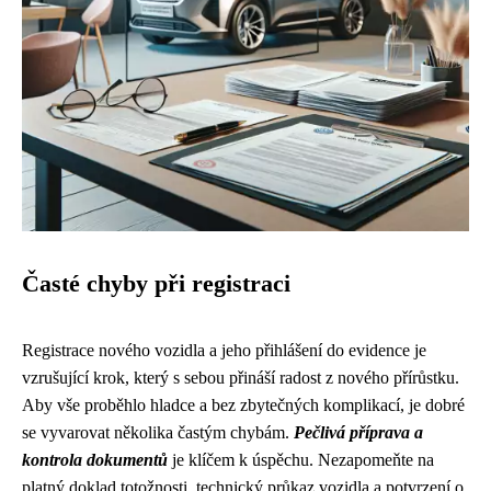
Časté chyby při registraci
Registrace nového vozidla a jeho přihlášení do evidence je
vzrušující krok, který s sebou přináší radost z nového přírůstku.
Aby vše proběhlo hladce a bez zbytečných komplikací, je dobré
se vyvarovat několika častým chybám.
Pečlivá příprava a
kontrola dokumentů
je klíčem k úspěchu. Nezapomeňte na
platný doklad totožnosti, technický průkaz vozidla a potvrzení o