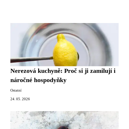
Nerezová kuchyně: Proč si ji zamilují i
náročné hospodyňky
Ostatní
24. 05. 2026