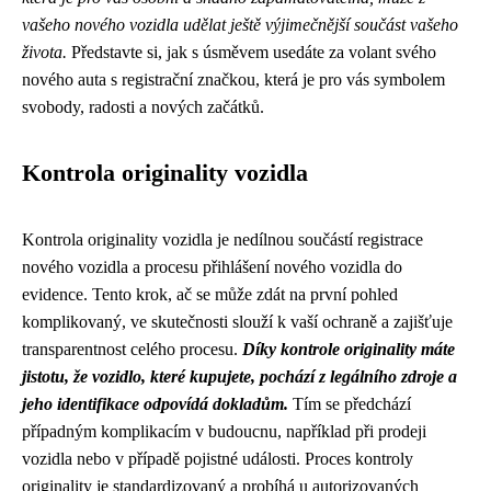
vašeho nového vozidla udělat ještě výjimečnější součást vašeho
života.
Představte si, jak s úsměvem usedáte za volant svého
nového auta s registrační značkou, která je pro vás symbolem
svobody, radosti a nových začátků.
Kontrola originality vozidla
Kontrola originality vozidla je nedílnou součástí registrace
nového vozidla a procesu přihlášení nového vozidla do
evidence. Tento krok, ač se může zdát na první pohled
komplikovaný, ve skutečnosti slouží k vaší ochraně a zajišťuje
transparentnost celého procesu.
Díky kontrole originality máte
jistotu, že vozidlo, které kupujete, pochází z legálního zdroje a
jeho identifikace odpovídá dokladům.
Tím se předchází
případným komplikacím v budoucnu, například při prodeji
vozidla nebo v případě pojistné události. Proces kontroly
originality je standardizovaný a probíhá u autorizovaných