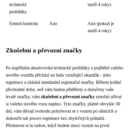
technická
starší 4 roky)
prohlídka
Emisní kontrola
Ano
Ano (pokud je
starší 4 roky)
Zkušební a převozní značky
Po úspěšném absolvování technické prohlídky a pojištění vašeho
nového vozidla přichází na řadu vzrušující okamžik - jeho
registrace a získání standardní registrační značky. Během krátké
přechodné doby, než vám budou přiděleny a doručeny vaše
trvalé značky, vám
zkušební a převozní značky
umožní užívat
si vašeho nového vozu naplno. Tyto značky, platné obvykle 30
dní, vám dávají svobodu pohybovat se s vozem po silnicích a
dokončit tak proces registrace bez zbytečných průtahů.
Představte si tu radost, když budete moci vyrazit na první