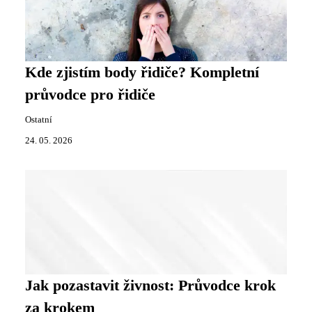
Kde zjistím body řidiče? Kompletní
průvodce pro řidiče
Ostatní
24. 05. 2026
Jak pozastavit živnost: Průvodce krok
za krokem