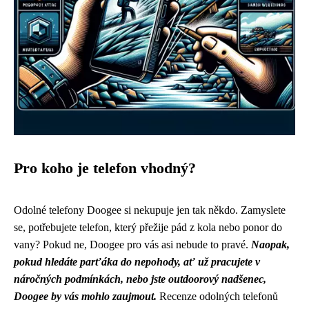
Pro koho je telefon vhodný?
Odolné telefony Doogee si nekupuje jen tak někdo. Zamyslete
se, potřebujete telefon, který přežije pád z kola nebo ponor do
vany? Pokud ne, Doogee pro vás asi nebude to pravé.
Naopak,
pokud hledáte parťáka do nepohody, ať už pracujete v
náročných podmínkách, nebo jste outdoorový nadšenec,
Doogee by vás mohlo zaujmout.
Recenze odolných telefonů