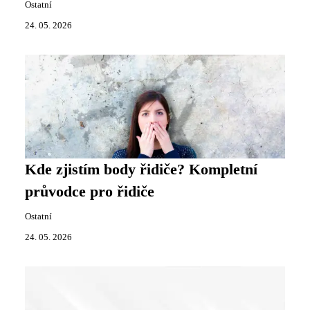
Ostatní
24. 05. 2026
Kde zjistím body řidiče? Kompletní
průvodce pro řidiče
Ostatní
24. 05. 2026