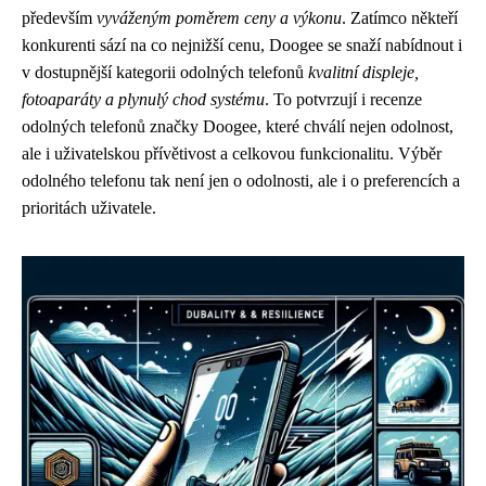
především
vyváženým poměrem ceny a výkonu
. Zatímco někteří
konkurenti sází na co nejnižší cenu, Doogee se snaží nabídnout i
v dostupnější kategorii odolných telefonů
kvalitní displeje,
fotoaparáty a plynulý chod systému
. To potvrzují i recenze
odolných telefonů značky Doogee, které chválí nejen odolnost,
ale i uživatelskou přívětivost a celkovou funkcionalitu. Výběr
odolného telefonu tak není jen o odolnosti, ale i o preferencích a
prioritách uživatele.