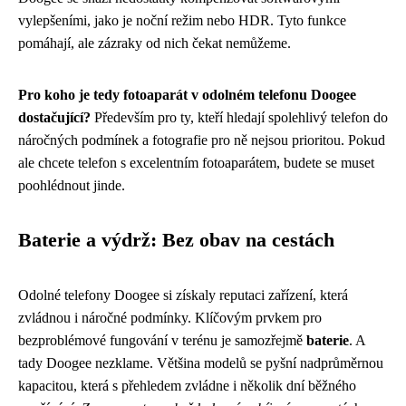
vylepšeními, jako je noční režim nebo HDR. Tyto funkce
pomáhají, ale zázraky od nich čekat nemůžeme.
Pro koho je tedy fotoaparát v odolném telefonu Doogee
dostačující?
Především pro ty, kteří hledají spolehlivý telefon do
náročných podmínek a fotografie pro ně nejsou prioritou. Pokud
ale chcete telefon s excelentním fotoaparátem, budete se muset
poohlédnout jinde.
Baterie a výdrž: Bez obav na cestách
Odolné telefony Doogee si získaly reputaci zařízení, která
zvládnou i náročné podmínky. Klíčovým prvkem pro
bezproblémové fungování v terénu je samozřejmě
baterie
. A
tady Doogee nezklame. Většina modelů se pyšní nadprůměrnou
kapacitou, která s přehledem zvládne i několik dní běžného