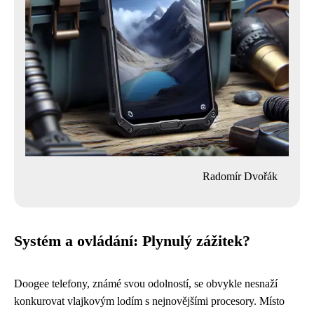
Radomír Dvořák
Systém a ovládání: Plynulý zážitek?
Doogee telefony, známé svou odolností, se obvykle nesnaží
konkurovat vlajkovým lodím s nejnovějšími procesory. Místo