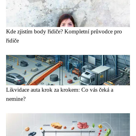
Kde zjistím body řidiče? Kompletní průvodce pro
řidiče
Likvidace auta krok za krokem: Co vás čeká a
nemine?