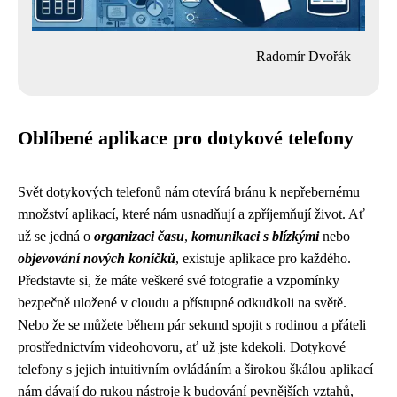
Radomír Dvořák
Oblíbené aplikace pro dotykové telefony
Svět dotykových telefonů nám otevírá bránu k nepřebernému
množství aplikací, které nám usnadňují a zpříjemňují život. Ať
už se jedná o
organizaci času
,
komunikaci s blízkými
nebo
objevování nových koníčků
, existuje aplikace pro každého.
Představte si, že máte veškeré své fotografie a vzpomínky
bezpečně uložené v cloudu a přístupné odkudkoli na světě.
Nebo že se můžete během pár sekund spojit s rodinou a přáteli
prostřednictvím videohovoru, ať už jste kdekoli. Dotykové
telefony s jejich intuitivním ovládáním a širokou škálou aplikací
nám dávají do rukou nástroje k budování pevnějších vztahů,