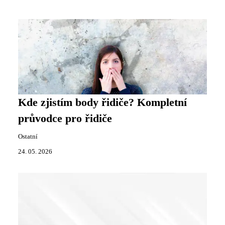
Kde zjistím body řidiče? Kompletní
průvodce pro řidiče
Ostatní
24. 05. 2026