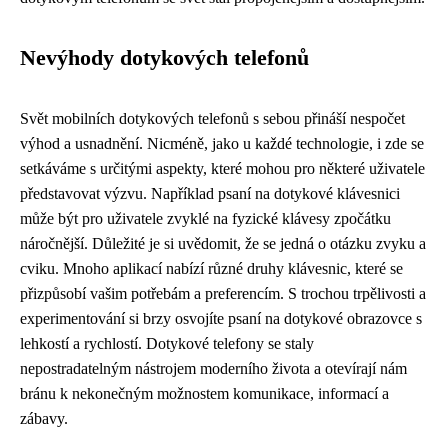
Nevýhody dotykových telefonů
Svět mobilních dotykových telefonů s sebou přináší nespočet
výhod a usnadnění. Nicméně, jako u každé technologie, i zde se
setkáváme s určitými aspekty, které mohou pro některé uživatele
představovat výzvu. Například psaní na dotykové klávesnici
může být pro uživatele zvyklé na fyzické klávesy zpočátku
náročnější. Důležité je si uvědomit, že se jedná o otázku zvyku a
cviku. Mnoho aplikací nabízí různé druhy klávesnic, které se
přizpůsobí vašim potřebám a preferencím. S trochou trpělivosti a
experimentování si brzy osvojíte psaní na dotykové obrazovce s
lehkostí a rychlostí. Dotykové telefony se staly
nepostradatelným nástrojem moderního života a otevírají nám
bránu k nekonečným možnostem komunikace, informací a
zábavy.