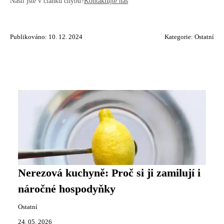
Našli jste v článku chybu?
Kontaktujte nás
Publikováno: 10. 12. 2024
Kategorie:
Ostatní
Nerezová kuchyně: Proč si ji zamilují i
náročné hospodyňky
Ostatní
24. 05. 2026