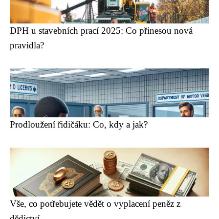
DPH u stavebních prací 2025: Co přinesou nová
pravidla?
Prodloužení řidičáku: Co, kdy a jak?
Vše, co potřebujete vědět o vyplacení peněz z
dědictví