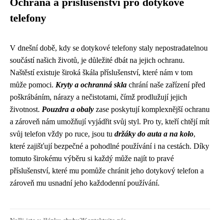
Ochrana a příslušenství pro dotykové
telefony
V dnešní době, kdy se dotykové telefony staly nepostradatelnou
součástí našich životů, je důležité dbát na jejich ochranu.
Naštěstí existuje široká škála příslušenství, které nám v tom
může pomoci.
Kryty a ochranná skla
chrání naše zařízení před
poškrábáním, nárazy a nečistotami, čímž prodlužují jejich
životnost.
Pouzdra a obaly
zase poskytují komplexnější ochranu
a zároveň nám umožňují vyjádřit svůj styl. Pro ty, kteří chtějí mít
svůj telefon vždy po ruce, jsou tu
držáky do auta a na kolo
,
které zajišťují bezpečné a pohodlné používání i na cestách. Díky
tomuto širokému výběru si každý může najít to pravé
příslušenství, které mu pomůže chránit jeho dotykový telefon a
zároveň mu usnadní jeho každodenní používání.