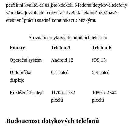
perfektní kvalitě, ať už jste kdekoli. Moderní dotykové telefony
vám dávají svobodu a otevírají dveře k nekonečné zábavě,
efektivní práci i snadné komunikaci s blízkými.
Srovnání dotykových mobilních telefonů
Funkce
Telefon A
Telefon B
Operační systém
Android 12
iOS 15
Úhlopříčka
6,1 palců
5,4 palců
displeje
Rozlišení displeje
1170 x 2532
1080 x 2340
pixelů
pixelů
Budoucnost dotykových telefonů