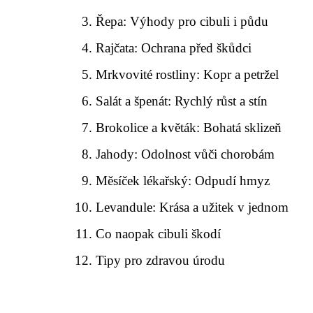
Řepa: Výhody pro cibuli i půdu
Rajčata: Ochrana před škůdci
Mrkvovité rostliny: Kopr a petržel
Salát a špenát: Rychlý růst a stín
Brokolice a květák: Bohatá sklizeň
Jahody: Odolnost vůči chorobám
Měsíček lékařský: Odpudí hmyz
Levandule: Krása a užitek v jednom
Co naopak cibuli škodí
Tipy pro zdravou úrodu