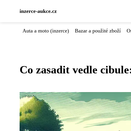
inzerce-aukce.cz
Auta a moto (inzerce)
Bazar a použité zboží
Os
Co zasadit vedle cibule