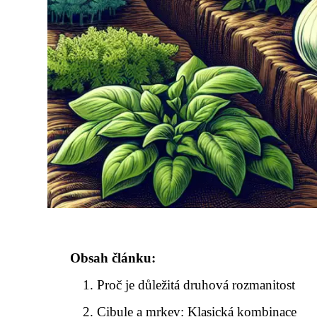
Obsah článku:
Proč je důležitá druhová rozmanitost
Cibule a mrkev: Klasická kombinace