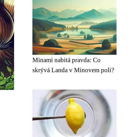
Minami nabitá pravda: Co
skrývá Landa v Minovem poli?