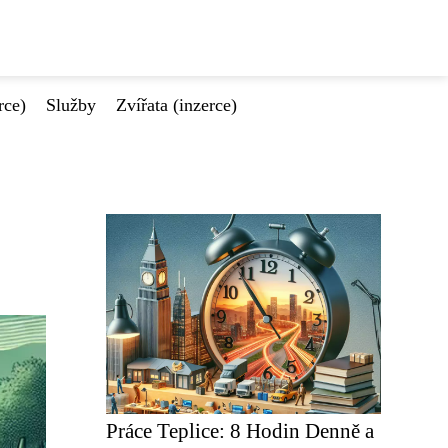
rce)
Služby
Zvířata (inzerce)
Práce Teplice: 8 Hodin Denně a