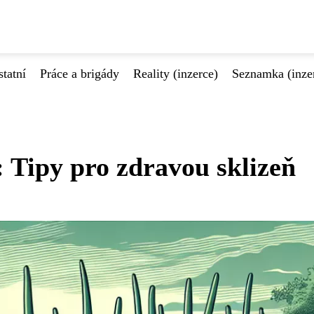
tatní
Práce a brigády
Reality (inzerce)
Seznamka (inze
: Tipy pro zdravou sklizeň