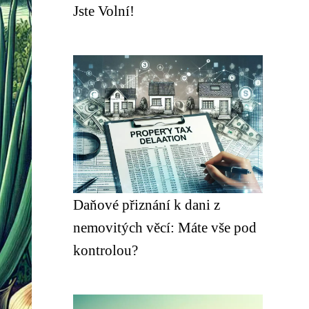
Jste Volní!
Daňové přiznání k dani z
nemovitých věcí: Máte vše pod
kontrolou?