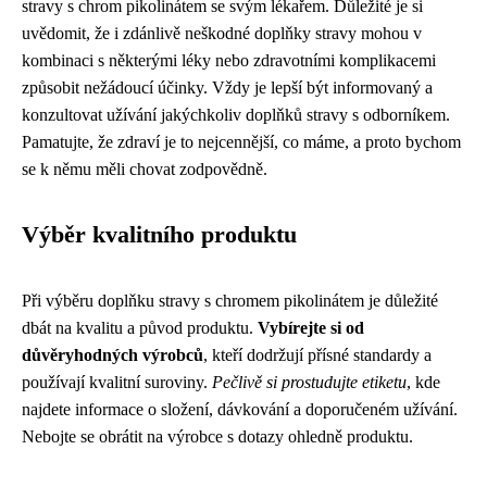
stravy s chrom pikolinátem se svým lékařem. Důležité je si
uvědomit, že i zdánlivě neškodné doplňky stravy mohou v
kombinaci s některými léky nebo zdravotními komplikacemi
způsobit nežádoucí účinky. Vždy je lepší být informovaný a
konzultovat užívání jakýchkoliv doplňků stravy s odborníkem.
Pamatujte, že zdraví je to nejcennější, co máme, a proto bychom
se k němu měli chovat zodpovědně.
Výběr kvalitního produktu
Při výběru doplňku stravy s chromem pikolinátem je důležité
dbát na kvalitu a původ produktu.
Vybírejte si od
důvěryhodných výrobců
, kteří dodržují přísné standardy a
používají kvalitní suroviny.
Pečlivě si prostudujte etiketu
, kde
najdete informace o složení, dávkování a doporučeném užívání.
Nebojte se obrátit na výrobce s dotazy ohledně produktu.