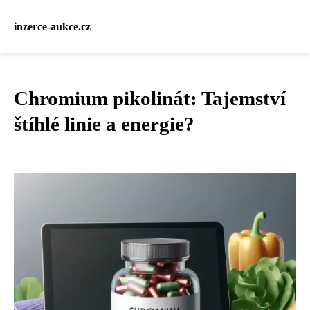
inzerce-aukce.cz
Chromium pikolinát: Tajemství
štíhlé linie a energie?