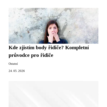
Kde zjistím body řidiče? Kompletní
průvodce pro řidiče
Ostatní
24. 05. 2026