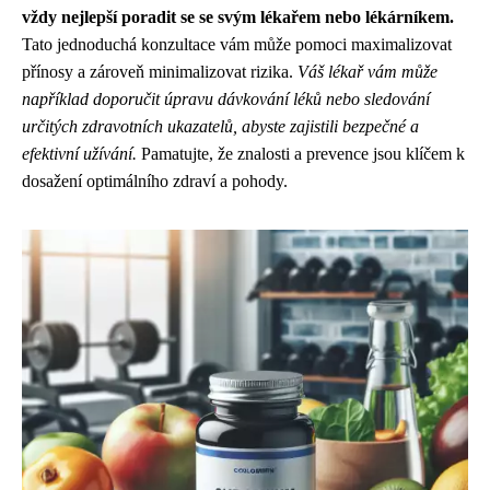
vždy nejlepší poradit se se svým lékařem nebo lékárníkem.
Tato jednoduchá konzultace vám může pomoci maximalizovat
přínosy a zároveň minimalizovat rizika.
Váš lékař vám může
například doporučit úpravu dávkování léků nebo sledování
určitých zdravotních ukazatelů, abyste zajistili bezpečné a
efektivní užívání.
Pamatujte, že znalosti a prevence jsou klíčem k
dosažení optimálního zdraví a pohody.