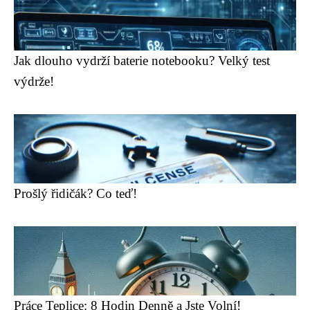
Jak dlouho vydrží baterie notebooku? Velký test
výdrže!
Prošlý řidičák? Co teď!
Práce Teplice: 8 Hodin Denně a Jste Volní!