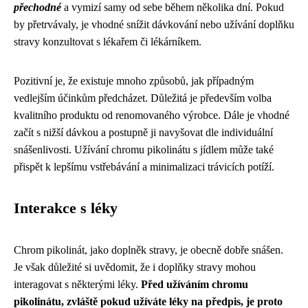
přechodné
a vymizí samy od sebe během několika dní. Pokud
by přetrvávaly, je vhodné snížit dávkování nebo užívání doplňku
stravy konzultovat s lékařem či lékárníkem.
Pozitivní je, že existuje mnoho způsobů, jak případným
vedlejším účinkům předcházet. Důležitá je především volba
kvalitního produktu od renomovaného výrobce. Dále je vhodné
začít s nižší dávkou a postupně ji navyšovat dle individuální
snášenlivosti. Užívání chromu pikolinátu s jídlem může také
přispět k lepšímu vstřebávání a minimalizaci trávicích potíží.
Interakce s léky
Chrom pikolinát, jako doplněk stravy, je obecně dobře snášen.
Je však důležité si uvědomit, že i doplňky stravy mohou
interagovat s některými léky.
Před užíváním chromu
pikolinátu, zvláště pokud užíváte léky na předpis, je proto