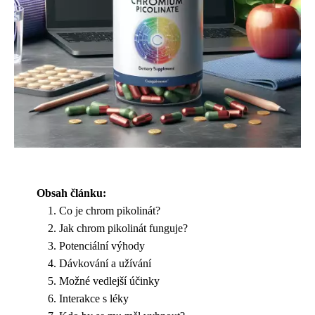
Obsah článku:
Co je chrom pikolinát?
Jak chrom pikolinát funguje?
Potenciální výhody
Dávkování a užívání
Možné vedlejší účinky
Interakce s léky