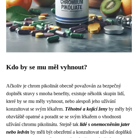
Kdo by se mu měl vyhnout?
Ačkoliv je chrom pikolinát obecně považován za bezpečný
doplněk stravy s mnoha benefity, existuje několik skupin lidí,
které by se mu měly vyhnout, nebo alespoň jeho užívání
konzultovat se svým lékařem.
Těhotné a kojící ženy
by měly být
obzvláště opatrné a poradit se se svým lékařem o vhodnosti
užívání chromu pikolinátu. Stejně tak
lidé s onemocněním jater
nebo ledvin
by měli být obezřetní a konzultovat užívání doplňků