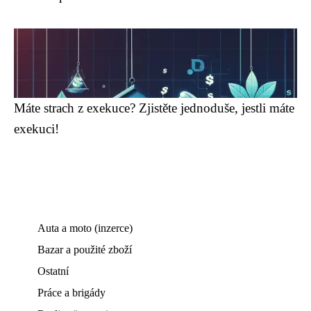
Máte strach z exekuce? Zjistěte jednoduše, jestli máte
exekuci!
Auta a moto (inzerce)
Bazar a použité zboží
Ostatní
Práce a brigády