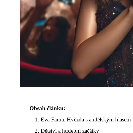
Obsah článku:
Eva Farna: Hvězda s andělským hlasem
Dětství a hudební začátky