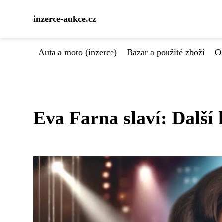
inzerce-aukce.cz
Auta a moto (inzerce)
Bazar a použité zboží
Os
Eva Farna slaví: Další