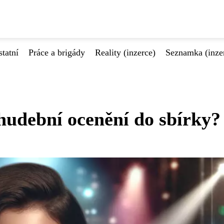
tatní
Práce a brigády
Reality (inzerce)
Seznamka (inze
 hudební ocenění do sbírky?