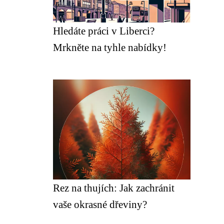
Hledáte práci v Liberci?
Mrkněte na tyhle nabídky!
Rez na thujích: Jak zachránit
vaše okrasné dřeviny?