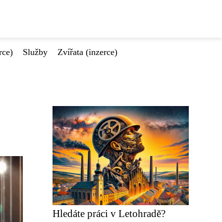
rce)
Služby
Zvířata (inzerce)
Hledáte práci v Letohradě?