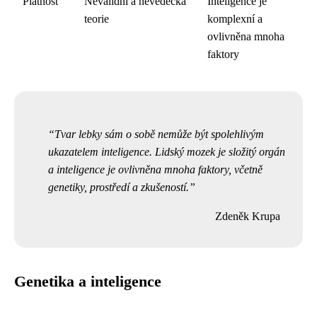
Platnost
Nevalidní a nevědecká
Inteligence je
teorie
komplexní a
ovlivněna mnoha
faktory
Tvar lebky sám o sobě nemůže být spolehlivým
ukazatelem inteligence. Lidský mozek je složitý orgán
a inteligence je ovlivněna mnoha faktory, včetně
genetiky, prostředí a zkušeností.
Zdeněk Krupa
Genetika a inteligence