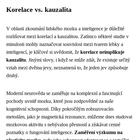
Korelace vs. kauzalita
V oblasti zkoumání lidského mozku a inteligence je důležité
rozlišovat mezi korelací a kauzalitou. Zatímco některé studie v
minulosti mohly naznačovat souvislost mezi tvarem lebky a
inteligencí, je klíčové si uvědomit, že
korelace neimplikuje
kauzalitu
. Jinými slovy, i když se může zdát, že existuje určitý
vztah mezi dvěma jevy, neznamená to, že jeden jev způsobuje
druhý.
Moderní neurověda se zaměřuje na komplexní a fascinující
pochody uvnitř mozku, které jsou zodpovědné za naše
kognitivní schopnosti. Díky pokročilým zobrazovacím
metodám, jako je magnetická rezonance, můžeme dnes studovat
mozkovou aktivitu s nebývalou přesností a získávat cenné
poznatky o fungování inteligence.
Zaměření výzkumu na