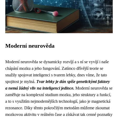
Moderní neurověda
Moderní neurověda se dynamicky rozvíjí a s ní se vyvíjí i naše
chápání mozku a jeho fungování. Zatímco dřívější teorie se
snažily spojovat inteligenci s tvarem lebky, dnes víme, že tato
spojitost je mylná.
Tvar lebky je dán spíše genetickými faktory
a nemá žádný vliv na inteligenci jedince.
Moderní neurověda se
zaměřuje na komplexní studium mozku, jeho struktury a funkcí,
a to s využitím nejmodernějších technologií, jako je magnetická
rezonance. Díky těmto pokročilým metodám můžeme zkoumat
mozkovou aktivitu v reálném čase a získávat tak cenné poznatky