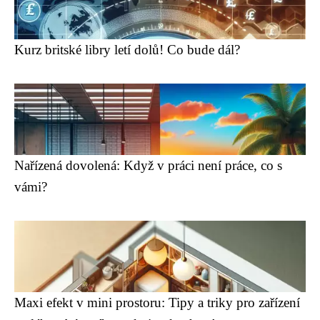
Kurz britské libry letí dolů! Co bude dál?
Nařízená dovolená: Když v práci není práce, co s
vámi?
Maxi efekt v mini prostoru: Tipy a triky pro zařízení