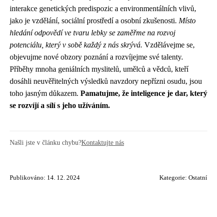
interakce genetických predispozic a environmentálních vlivů,
jako je vzdělání, sociální prostředí a osobní zkušenosti.
Místo
hledání odpovědí ve tvaru lebky se zaměřme na rozvoj
potenciálu, který v sobě každý z nás skrývá.
Vzdělávejme se,
objevujme nové obzory poznání a rozvíjejme své talenty.
Příběhy mnoha geniálních myslitelů, umělců a vědců, kteří
dosáhli neuvěřitelných výsledků navzdory nepřízni osudu, jsou
toho jasným důkazem.
Pamatujme, že inteligence je dar, který
se rozvíjí a sílí s jeho užíváním.
Našli jste v článku chybu?
Kontaktujte nás
Publikováno: 14. 12. 2024
Kategorie:
Ostatní