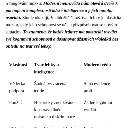
o fungování mozku.
Moderní neurověda nám otevírá dveře k
pochopení komplexnosti lidské inteligence a jejích mnoha
aspektů.
Studie ukazují, že důležitější než tvar lebky je plasticita
mozku, tedy jeho schopnost se učit a přizpůsobovat se novým
situacím.
To znamená, že každý jedinec má potenciál rozvíjet
své kognitivní schopnosti a dosahovat úžasných výsledků bez
ohledu na tvar své lebky.
Vlastnost
Tvar lebky a
Moderní věda
inteligence
Vědecká
Žádná, vyvrácená
Silná evidence
podpora
teorie
proti
Použití
Historicky zneužíváno
Žádné legitimní
k ospravedlnění
využití
rasismu a diskriminace