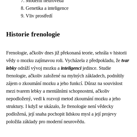
Moderní neurověda
Genetika a inteligence
Vliv prostředí
Historie frenologie
Frenologie, ačkoliv dnes již překonaná teorie, sehrála v historii
vědy o mozku zajímavou roli. Vycházela z předpokladu, že
tvar
lebky
odráží vývoj mozku a
inteligenci
jedince. Studie
frenologie, ačkoliv založené na mylných základech, podnítily
zájem o zkoumání mozku a jeho funkcí. Důraz na souvislost
mezi tvarem lebky a mentálními schopnostmi, ačkoliv
nepodložený, vedl k rozvoji metod zkoumání mozku a jeho
struktury. I když se ukázalo, že frenologie není vědecky
podložená, její snaha pochopit lidskou mysl a její projevy
položila základy pro moderní neurovědu.