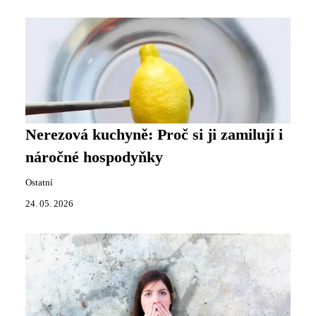
Nerezová kuchyně: Proč si ji zamilují i
náročné hospodyňky
Ostatní
24. 05. 2026