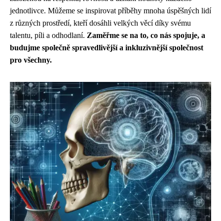
jednotlivce. Můžeme se inspirovat příběhy mnoha úspěšných lidí
z různých prostředí, kteří dosáhli velkých věcí díky svému
talentu, píli a odhodlaní.
Zaměřme se na to, co nás spojuje, a
budujme společně spravedlivější a inkluzivnější společnost
pro všechny.