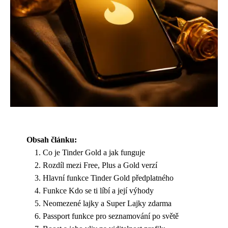
Obsah článku:
Co je Tinder Gold a jak funguje
Rozdíl mezi Free, Plus a Gold verzí
Hlavní funkce Tinder Gold předplatného
Funkce Kdo se ti líbí a její výhody
Neomezené lajky a Super Lajky zdarma
Passport funkce pro seznamování po světě