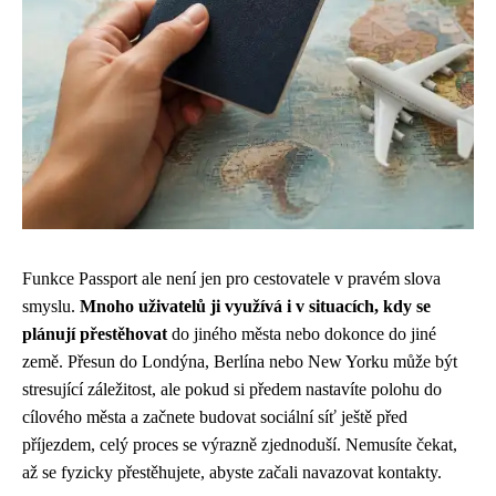
Funkce Passport ale není jen pro cestovatele v pravém slova
smyslu.
Mnoho uživatelů ji využívá i v situacích, kdy se
plánují přestěhovat
do jiného města nebo dokonce do jiné
země. Přesun do Londýna, Berlína nebo New Yorku může být
stresující záležitost, ale pokud si předem nastavíte polohu do
cílového města a začnete budovat sociální síť ještě před
příjezdem, celý proces se výrazně zjednoduší. Nemusíte čekat,
až se fyzicky přestěhujete, abyste začali navazovat kontakty.