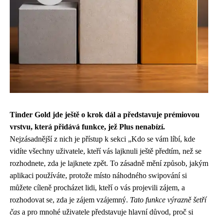
Tinder Gold jde ještě o krok dál a představuje prémiovou
vrstvu, která přidává funkce, jež Plus nenabízí.
Nejzásadnější z nich je přístup k sekci „Kdo se vám líbí, kde
vidíte všechny uživatele, kteří vás lajknuli ještě předtím, než se
rozhodnete, zda je lajknete zpět. To zásadně mění způsob, jakým
aplikaci používáte, protože místo náhodného swipování si
můžete cíleně procházet lidi, kteří o vás projevili zájem, a
rozhodovat se, zda je zájem vzájemný.
Tato funkce výrazně šetří
čas
a pro mnohé uživatele představuje hlavní důvod, proč si