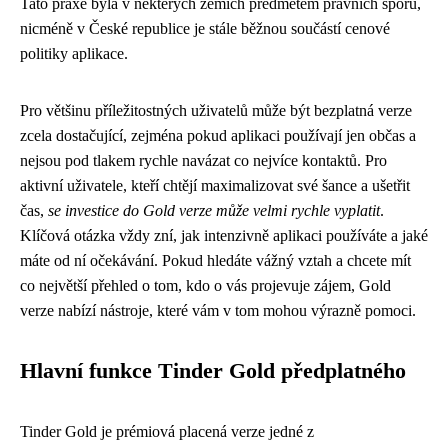
Tato praxe byla v některých zemích předmětem právních sporů,
nicméně v České republice je stále běžnou součástí cenové
politiky aplikace.
Pro většinu příležitostných uživatelů může být bezplatná verze
zcela dostačující, zejména pokud aplikaci používají jen občas a
nejsou pod tlakem rychle navázat co nejvíce kontaktů. Pro
aktivní uživatele, kteří chtějí maximalizovat své šance a ušetřit
čas,
se investice do Gold verze může velmi rychle vyplatit
.
Klíčová otázka vždy zní, jak intenzivně aplikaci používáte a jaké
máte od ní očekávání. Pokud hledáte vážný vztah a chcete mít
co největší přehled o tom, kdo o vás projevuje zájem, Gold
verze nabízí nástroje, které vám v tom mohou výrazně pomoci.
Hlavní funkce Tinder Gold předplatného
Tinder Gold je prémiová placená verze jedné z