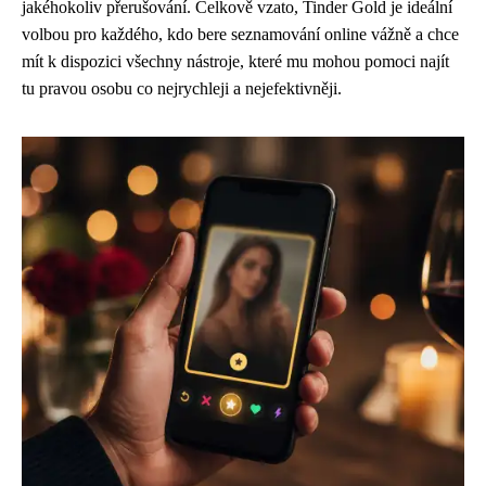
jakéhokoliv přerušování. Celkově vzato, Tinder Gold je ideální
volbou pro každého, kdo bere seznamování online vážně a chce
mít k dispozici všechny nástroje, které mu mohou pomoci najít
tu pravou osobu co nejrychleji a nejefektivněji.