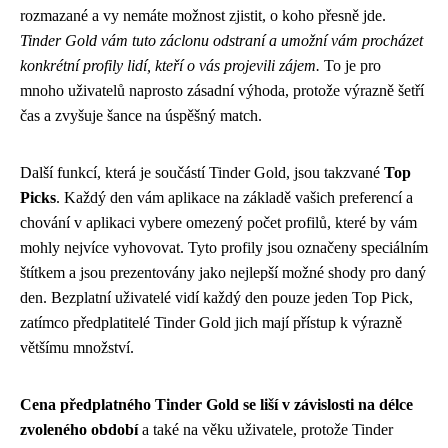
rozmazané a vy nemáte možnost zjistit, o koho přesně jde.
Tinder Gold vám tuto záclonu odstraní a umožní vám procházet
konkrétní profily lidí, kteří o vás projevili zájem.
To je pro
mnoho uživatelů naprosto zásadní výhoda, protože výrazně šetří
čas a zvyšuje šance na úspěšný match.
Další funkcí, která je součástí Tinder Gold, jsou takzvané
Top
Picks
. Každý den vám aplikace na základě vašich preferencí a
chování v aplikaci vybere omezený počet profilů, které by vám
mohly nejvíce vyhovovat. Tyto profily jsou označeny speciálním
štítkem a jsou prezentovány jako nejlepší možné shody pro daný
den. Bezplatní uživatelé vidí každý den pouze jeden Top Pick,
zatímco předplatitelé Tinder Gold jich mají přístup k výrazně
většímu množství.
Cena předplatného Tinder Gold se liší v závislosti na délce
zvoleného období
a také na věku uživatele, protože Tinder