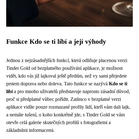
Funkce Kdo se ti líbí a její výhody
Jednou z nejzásadnějších funkcí, která odlišuje placenou verzi
Tinder Gold od bezplatného používání aplikace, je možnost
vidět, kdo vás již lajkoval ještě předtím, než vy sami přejedete
prstem doprava nebo doleva. Tato funkce se nazývá
Kdo se ti
líbí
a pro mnoho uživatelů představuje naprosto zásadní důvod,
proč si předplatné vůbec pořídit. Zatímco v bezplatné verzi
aplikace vidíte pouze rozmazané profily lidí, kteří vám dali lajk,
a nemáte tušení, o koho konkrétně jde, s Tinder Gold se vám
otevře celá galerie skutečných profilů s fotografiemi a
základními informacemi.