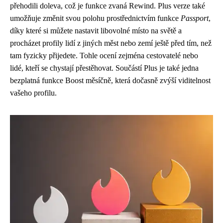
přehodili doleva, což je funkce zvaná Rewind. Plus verze také
umožňuje změnit svou polohu prostřednictvím funkce
Passport
,
díky které si můžete nastavit libovolné místo na světě a
procházet profily lidí z jiných měst nebo zemí ještě před tím, než
tam fyzicky přijedete. Tohle ocení zejména cestovatelé nebo
lidé, kteří se chystají přestěhovat. Součástí Plus je také jedna
bezplatná funkce Boost měsíčně, která dočasně zvýší viditelnost
vašeho profilu.