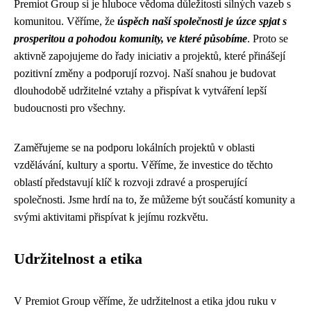
Premiot Group si je hluboce vědoma důležitosti silných vazeb s
komunitou. Věříme, že
úspěch naší společnosti je úzce spjat s
prosperitou a pohodou komunity, ve které působíme
. Proto se
aktivně zapojujeme do řady iniciativ a projektů, které přinášejí
pozitivní změny a podporují rozvoj. Naší snahou je budovat
dlouhodobě udržitelné vztahy a přispívat k vytváření lepší
budoucnosti pro všechny.
Zaměřujeme se na podporu lokálních projektů v oblasti
vzdělávání, kultury a sportu. Věříme, že investice do těchto
oblastí představují klíč k rozvoji zdravé a prosperující
společnosti. Jsme hrdí na to, že můžeme být součástí komunity a
svými aktivitami přispívat k jejímu rozkvětu.
Udržitelnost a etika
V Premiot Group věříme, že udržitelnost a etika jdou ruku v