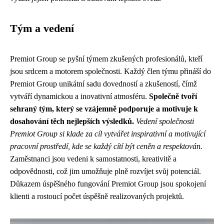
Tým a vedení
Premiot Group se pyšní týmem zkušených profesionálů, kteří
jsou srdcem a motorem společnosti. Každý člen týmu přináší do
Premiot Group unikátní sadu dovedností a zkušeností, čímž
vytváří dynamickou a inovativní atmosféru.
Společně tvoří
sehraný tým, který se vzájemně podporuje a motivuje k
dosahování těch nejlepších výsledků.
Vedení společnosti
Premiot Group si klade za cíl vytvářet inspirativní a motivující
pracovní prostředí, kde se každý cítí být ceněn a respektován.
Zaměstnanci jsou vedeni k samostatnosti, kreativitě a
odpovědnosti, což jim umožňuje plně rozvíjet svůj potenciál.
Důkazem úspěšného fungování Premiot Group jsou spokojení
klienti a rostoucí počet úspěšně realizovaných projektů.