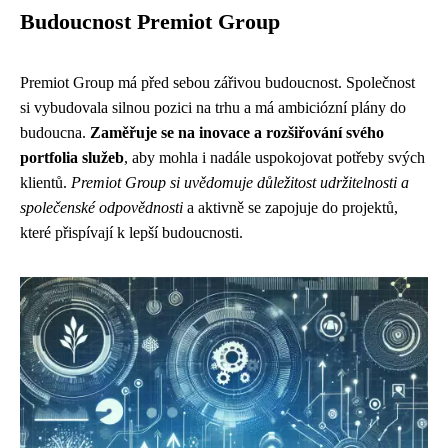
Budoucnost Premiot Group
Premiot Group má před sebou zářivou budoucnost. Společnost
si vybudovala silnou pozici na trhu a má ambiciózní plány do
budoucna.
Zaměřuje se na inovace a rozšiřování svého
portfolia služeb
, aby mohla i nadále uspokojovat potřeby svých
klientů.
Premiot Group si uvědomuje důležitost udržitelnosti a
společenské odpovědnosti
a aktivně se zapojuje do projektů,
které přispívají k lepší budoucnosti.