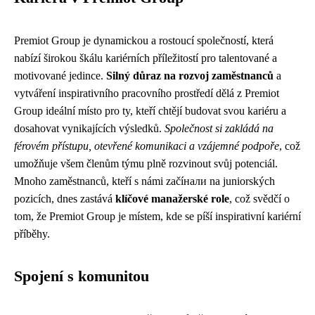
Premiot Group je dynamickou a rostoucí společností, která
nabízí širokou škálu kariérních příležitostí pro talentované a
motivované jedince.
Silný důraz na rozvoj zaměstnanců
a
vytváření inspirativního pracovního prostředí dělá z Premiot
Group ideální místo pro ty, kteří chtějí budovat svou kariéru a
dosahovat vynikajících výsledků.
Společnost si zakládá na
férovém přístupu, otevřené komunikaci a vzájemné podpoře
, což
umožňuje všem členům týmu plně rozvinout svůj potenciál.
Mnoho zaměstnanců, kteří s námi začíнали na juniorských
pozicích, dnes zastává
klíčové manažerské role
, což svědčí o
tom, že Premiot Group je místem, kde se píší inspirativní kariérní
příběhy.
Spojení s komunitou