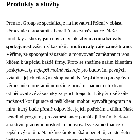
Produkty a služby
Premiot Group se specializuje na inovativní řešení v oblasti
věrnostních programů a benefitů pro zaměstnance. Naše
produkty a služby jsou navrženy tak, aby
maximalizovaly
spokojenost
vašich zákazníků a
motivovaly vaše zaměstnance
.
Věříme, že spokojení zákazníci a motivovaní zaměstnanci jsou
klíčem k úspěchu každé firmy. Proto se snažíme našim klientům
poskytovat ty
nejlepší možné nástroje
pro budování pevných
vztahů s jejich cílovými skupinami. Naše platforma pro správu
věrnostních programů umožňuje firmám snadno a efektivně
odměňovat své zákazníky za jejich loajalitu. Díky široké škále
možností konfigurace si naši klienti mohou vytvořit program na
míru, který bude přesně odpovídat jejich potřebám a cílům. Naše
benefitní programy pro zaměstnance pomáhají firmám budovat
atraktivní pracovní prostředí a motivovat své zaměstnance k
lepším výkonům. Nabízíme širokou škálu benefitů, ze kterých si