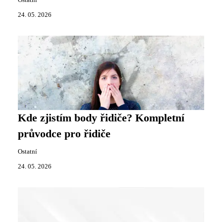
Ostatní
24. 05. 2026
Kde zjistím body řidiče? Kompletní
průvodce pro řidiče
Ostatní
24. 05. 2026