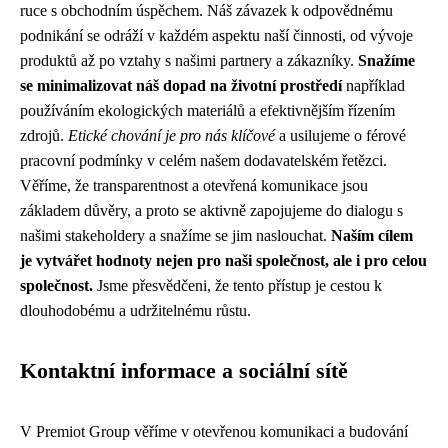
ruce s obchodním úspěchem. Náš závazek k odpovědnému
podnikání se odráží v každém aspektu naší činnosti, od vývoje
produktů až po vztahy s našimi partnery a zákazníky.
Snažíme
se minimalizovat náš dopad na životní prostředí
například
používáním ekologických materiálů a efektivnějším řízením
zdrojů.
Etické chování je pro nás klíčové
a usilujeme o férové
pracovní podmínky v celém našem dodavatelském řetězci.
Věříme, že transparentnost a otevřená komunikace jsou
základem důvěry, a proto se aktivně zapojujeme do dialogu s
našimi stakeholdery a snažíme se jim naslouchat.
Naším cílem
je vytvářet hodnoty nejen pro naši společnost, ale i pro celou
společnost.
Jsme přesvědčeni, že tento přístup je cestou k
dlouhodobému a udržitelnému růstu.
Kontaktní informace a sociální sítě
V Premiot Group věříme v otevřenou komunikaci a budování