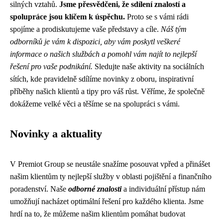
silných vztahů.
Jsme přesvědčeni, že sdílení znalostí a
spolupráce jsou klíčem k úspěchu.
Proto se s vámi rádi
spojíme a prodiskutujeme vaše představy a cíle.
Náš tým
odborníků je vám k dispozici, aby vám poskytl veškeré
informace o našich službách a pomohl vám najít to nejlepší
řešení pro vaše podnikání.
Sledujte naše aktivity na sociálních
sítích, kde pravidelně sdílíme novinky z oboru, inspirativní
příběhy našich klientů a tipy pro váš růst. Věříme, že společně
dokážeme velké věci a těšíme se na spolupráci s vámi.
Novinky a aktuality
V Premiot Group se neustále snažíme posouvat vpřed a přinášet
našim klientům ty nejlepší služby v oblasti pojištění a finančního
poradenství. Naše
odborné znalosti
a individuální přístup nám
umožňují nacházet optimální řešení pro každého klienta. Jsme
hrdí na to, že můžeme našim klientům pomáhat budovat