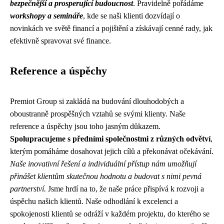
bezpečnější a prosperující budoucnost
. Pravidelně pořádáme
workshopy a semináře
, kde se naši klienti dozvídají o
novinkách ve světě financí a pojištění a získávají cenné rady, jak
efektivně spravovat své finance.
Reference a úspěchy
Premiot Group si zakládá na budování dlouhodobých a
oboustranně prospěšných vztahů se svými klienty. Naše
reference a úspěchy jsou toho jasným důkazem.
Spolupracujeme s předními společnostmi z různých odvětví
,
kterým pomáháme dosahovat jejich cílů a překonávat očekávání.
Naše inovativní řešení a individuální přístup nám umožňují
přinášet klientům skutečnou hodnotu a budovat s nimi pevná
partnerství.
Jsme hrdí na to, že naše práce přispívá k rozvoji a
úspěchu našich klientů. Naše odhodlání k excelenci a
spokojenosti klientů se odráží v každém projektu, do kterého se