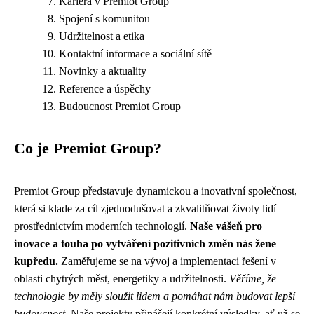
Kariéra v Premiot Group
Spojení s komunitou
Udržitelnost a etika
Kontaktní informace a sociální sítě
Novinky a aktuality
Reference a úspěchy
Budoucnost Premiot Group
Co je Premiot Group?
Premiot Group představuje dynamickou a inovativní společnost,
která si klade za cíl zjednodušovat a zkvalitňovat životy lidí
prostřednictvím moderních technologií.
Naše vášeň pro
inovace a touha po vytváření pozitivních změn nás žene
kupředu.
Zaměřujeme se na vývoj a implementaci řešení v
oblasti chytrých měst, energetiky a udržitelnosti.
Věříme, že
technologie by měly sloužit lidem a pomáhat nám budovat lepší
budoucnost.
Naše projekty přinášejí konkrétní výsledky, ať už se