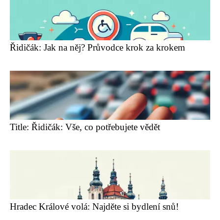
Řidičák: Jak na něj? Průvodce krok za krokem
Title: Řidičák: Vše, co potřebujete vědět
Hradec Králové volá: Najděte si bydlení snů!