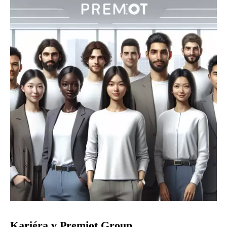
Kariéra v Premiot Group