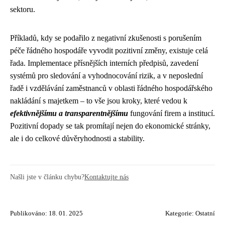
sektoru.
Příkladů, kdy se podařilo z negativní zkušenosti s porušením
péče řádného hospodáře vyvodit pozitivní změny, existuje celá
řada. Implementace přísnějších interních předpisů, zavedení
systémů pro sledování a vyhodnocování rizik, a v neposlední
řadě i vzdělávání zaměstnanců v oblasti řádného hospodářského
nakládání s majetkem – to vše jsou kroky, které vedou k
efektivnějšímu a transparentnějšímu
fungování firem a institucí.
Pozitivní dopady se tak promítají nejen do ekonomické stránky,
ale i do celkové důvěryhodnosti a stability.
Našli jste v článku chybu?
Kontaktujte nás
Publikováno: 18. 01. 2025
Kategorie:
Ostatní