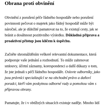
Obrana proti obvinění
Obvinění z porušení péče řádného hospodáře nebo porušení
povinnosti pečovat o majetek jako řádný hospodář může být
náročné, ale je důležité pamatovat na to, že existují cesty, jak se
bránit a dosáhnout pozitivního výsledku.
Důkladná příprava a
proaktivní přístup jsou klíčem k úspěchu.
Začněte shromážděním veškeré relevantní dokumentace, která
podporuje vaše jednání a rozhodnutí. To může zahrnovat
smlouvy, účetní záznamy, korespondenci a další důkazy o tom,
že jste jednali s péčí řádného hospodáře.
Oslovte odborníky, jako
jsou právníci specializující se na obchodní právo a daňoví
poradci, kteří vám poskytnou odborné rady a pomohou vám s
přípravou obrany.
Pamatujte, že i v obtížných situacích existuje naděje. Mnoho lidí