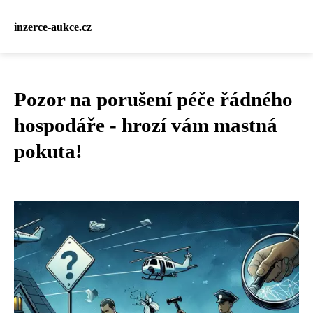
inzerce-aukce.cz
Pozor na porušení péče řádného
hospodáře - hrozí vám mastná
pokuta!