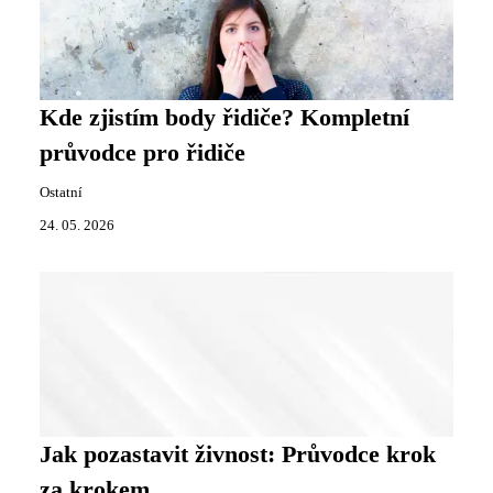
Kde zjistím body řidiče? Kompletní
průvodce pro řidiče
Ostatní
24. 05. 2026
Jak pozastavit živnost: Průvodce krok
za krokem