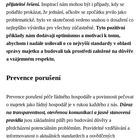
přijatelné řešení.
Inspirací nám mohou být i případy, kdy se
podařilo prokázat, že jednání, ačkoliv se zpočátku jevilo jako
problematické, bylo ve skutečnosti vedeno snahou o dosažení co
nejlepšího výsledku pro všechny zúčastněné.
Tyto pozitivní
příklady nám dodávají optimismus a motivaci k tomu,
abychom i nadále usilovali o co nejvyšší standardy v oblasti
správy majetku a budovali tak prostředí založené na důvěře
a vzájemném respektu.
Prevence porušení
Prevence porušení péče řádného hospodáře a povinnosti pečovat
o majetek jako řádný hospodář je v rukou každého z nás.
Důraz
na transparentnost, otevřenou komunikaci a jasně stanovená
pravidla
jsou základními pilíři pro budování důvěry a
předcházení potenciálním problémům. Pravidelné vzdělávání a
informovanost o aktuálních standardech a osvědčených