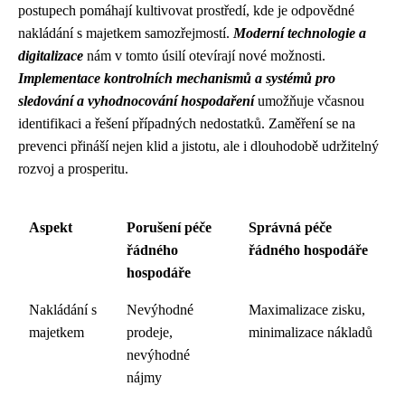
postupech pomáhají kultivovat prostředí, kde je odpovědné
nakládání s majetkem samozřejmostí.
Moderní technologie a
digitalizace
nám v tomto úsilí otevírají nové možnosti.
Implementace kontrolních mechanismů a systémů pro
sledování a vyhodnocování hospodaření
umožňuje včasnou
identifikaci a řešení případných nedostatků. Zaměření se na
prevenci přináší nejen klid a jistotu, ale i dlouhodobě udržitelný
rozvoj a prosperitu.
Aspekt
Porušení péče
Správná péče
řádného
řádného hospodáře
hospodáře
Nakládání s
Nevýhodné
Maximalizace zisku,
majetkem
prodeje,
minimalizace nákladů
nevýhodné
nájmy