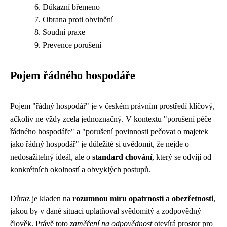
Důkazní břemeno
Obrana proti obvinění
Soudní praxe
Prevence porušení
Pojem řádného hospodáře
Pojem "řádný hospodář" je v českém právním prostředí klíčový,
ačkoliv ne vždy zcela jednoznačný. V kontextu "porušení péče
řádného hospodáře" a "porušení povinnosti pečovat o majetek
jako řádný hospodář" je důležité si uvědomit, že nejde o
nedosažitelný ideál, ale o
standard chování
, který se odvíjí od
konkrétních okolností a obvyklých postupů.
Důraz je kladen na
rozumnou míru opatrnosti a obezřetnosti
,
jakou by v dané situaci uplatňoval svědomitý a zodpovědný
člověk. Právě toto
zaměření na odpovědnost
otevírá prostor pro