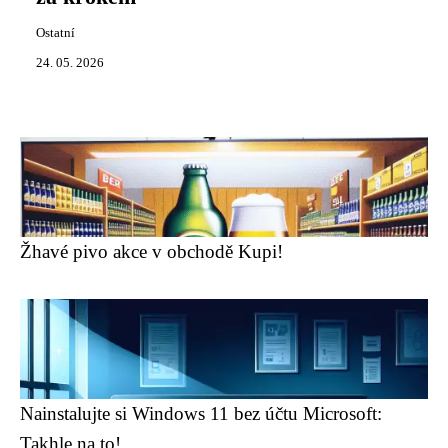
Ostatní
24. 05. 2026
Žhavé pivo akce v obchodě Kupi!
Nainstalujte si Windows 11 bez účtu Microsoft:
Takhle na to!