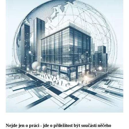
Nejde jen o práci - jde o příležitost být součástí něčeho