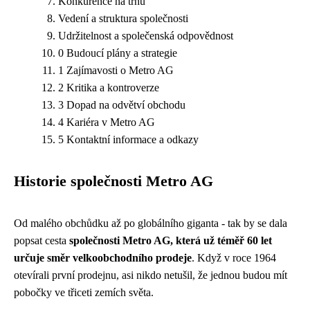
Konkurence na trhu
Vedení a struktura společnosti
Udržitelnost a společenská odpovědnost
0 Budoucí plány a strategie
1 Zajímavosti o Metro AG
2 Kritika a kontroverze
3 Dopad na odvětví obchodu
4 Kariéra v Metro AG
5 Kontaktní informace a odkazy
Historie společnosti Metro AG
Od malého obchůdku až po globálního giganta - tak by se dala
popsat cesta
společnosti Metro AG, která už téměř 60 let
určuje směr velkoobchodního prodeje
. Když v roce 1964
otevírali první prodejnu, asi nikdo netušil, že jednou budou mít
pobočky ve třiceti zemích světa.