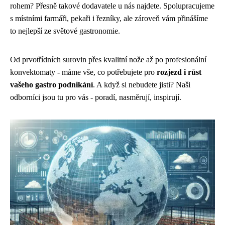
rohem? Přesně takové dodavatele u nás najdete. Spolupracujeme
s místními farmáři, pekaři i řezníky, ale zároveň vám přinášíme
to nejlepší ze světové gastronomie.
Od prvotřídních surovin přes kvalitní nože až po profesionální
konvektomaty - máme vše, co potřebujete pro
rozjezd i růst
vašeho gastro podnikání
. A když si nebudete jisti? Naši
odborníci jsou tu pro vás - poradí, nasměrují, inspirují.