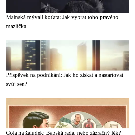
Mainská mývalí koťata: Jak vybrat toho pravého
mazlíčka
Příspěvek na podnikání: Jak ho získat a nastartovat
svůj sen?
Cola na žaludek: Babská rada, nebo zázračný lék?