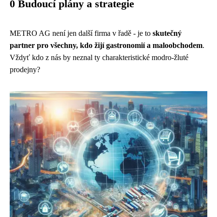
0 Budoucí plány a strategie
METRO AG není jen další firma v řadě - je to
skutečný
partner pro všechny, kdo žijí gastronomií a maloobchodem
.
Vždyť kdo z nás by neznal ty charakteristické modro-žluté
prodejny?