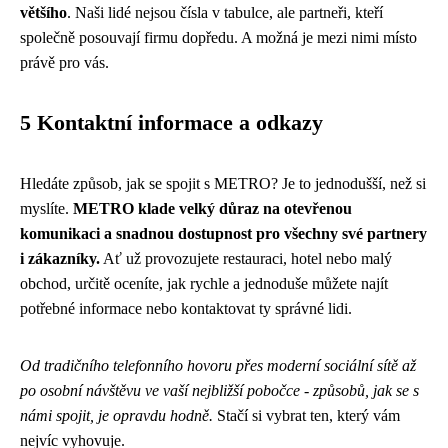
většího
. Naši lidé nejsou čísla v tabulce, ale partneři, kteří
společně posouvají firmu dopředu. A možná je mezi nimi místo
právě pro vás.
5 Kontaktní informace a odkazy
Hledáte způsob, jak se spojit s METRO? Je to jednodušší, než si
myslíte.
METRO klade velký důraz na otevřenou
komunikaci a snadnou dostupnost pro všechny své partnery
i zákazníky.
Ať už provozujete restauraci, hotel nebo malý
obchod, určitě oceníte, jak rychle a jednoduše můžete najít
potřebné informace nebo kontaktovat ty správné lidi.
Od tradičního telefonního hovoru přes moderní sociální sítě až
po osobní návštěvu ve vaší nejbližší pobočce - způsobů, jak se s
námi spojit, je opravdu hodně.
Stačí si vybrat ten, který vám
nejvíc vyhovuje.