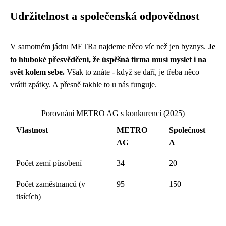
Udržitelnost a společenská odpovědnost
V samotném jádru METRa najdeme něco víc než jen byznys.
Je
to hluboké přesvědčení, že úspěšná firma musí myslet i na
svět kolem sebe.
Však to znáte - když se daří, je třeba něco
vrátit zpátky. A přesně takhle to u nás funguje.
Porovnání METRO AG s konkurencí (2025)
Vlastnost
METRO
Společnost
AG
A
Počet zemí působení
34
20
Počet zaměstnanců (v
95
150
tisících)