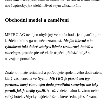
nové způsoby, jak ulehčit život svým zákazníkům.
Obchodní model a zaměření
METRO AG není jen obyčejný velkoobchod - je to parťák pro
každého, kdo v gastru něco znamená.
Jde jim hlavně o to
vybudovat fakt dobré vztahy s lidmi z restaurací, hotelů a
cateringu
, protože přesně ví, že úspěch přichází, když si
navzájem pomáháte.
Znáte to - máte restauraci a potřebujete spolehlivého dodavatele,
který vás nenechá ve štychu.
METRO je přesně ten typ
partnera, který vám nejen dodá prvotřídní suroviny, ale taky
poradí, jak je nejlíp využít
. Ať už vedete malou kavárnu nebo
velký hotel, vždycky najdete řešení, které sedne přesně vám.