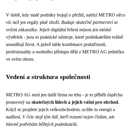
V době, kdy malé podniky bojují o přežití, nabízí METRO něco
víc než jen regály plné zboží.
Buduje skutečné partnerství
se
svými zákazníky. Jejich digitální řešení nejsou jen módní
výstřelek - jsou to praktické nástroje, které podnikatelům reálně
usnadňují život. A právě tahle kombinace praktičnosti,
profesionality a osobního přístupu dělá z METRO AG jedničku
ve svém oboru.
Vedení a struktura společnosti
METRO AG není jen další firma na trhu - je to příběh úspěchu
postavený na
skutečných lidech a jejich vášni pro obchod
.
Když se projdete jejich velkoobchodem, ucítíte tu energii a
nadšení.
V čele stojí tým lidí, kteří rozumí nejen číslům, ale
hlavně potřebám běžných podnikatelů
.