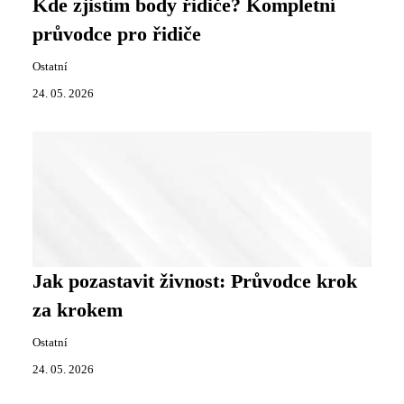
Kde zjistím body řidiče? Kompletní
průvodce pro řidiče
Ostatní
24. 05. 2026
Jak pozastavit živnost: Průvodce krok
za krokem
Ostatní
24. 05. 2026