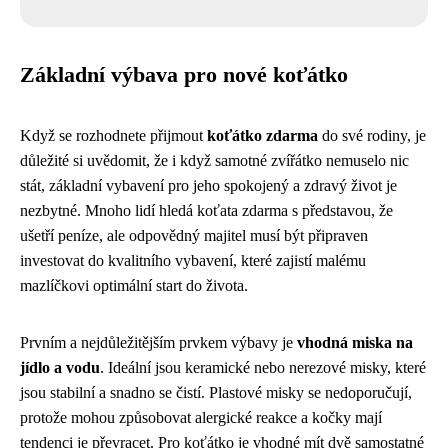
Základní výbava pro nové koťátko
Když se rozhodnete přijmout
koťátko zdarma
do své rodiny, je
důležité si uvědomit, že i když samotné zvířátko nemuselo nic
stát, základní vybavení pro jeho spokojený a zdravý život je
nezbytné. Mnoho lidí hledá koťata zdarma s představou, že
ušetří peníze, ale odpovědný majitel musí být připraven
investovat do kvalitního vybavení, které zajistí malému
mazlíčkovi optimální start do života.
Prvním a nejdůležitějším prvkem výbavy je
vhodná miska na
jídlo a vodu
. Ideální jsou keramické nebo nerezové misky, které
jsou stabilní a snadno se čistí. Plastové misky se nedoporučují,
protože mohou způsobovat alergické reakce a kočky mají
tendenci je převracet. Pro koťátko je vhodné mít dvě samostatné