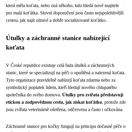
která měla koťata, nebo zná někoho, kdo hledá nové majitele
pro malá koťátka. Slovní doporučení jsou často nejspolehlivější
cestou, jak najít zdravé a dobře socializované koťátko.
Útulky a záchranné stanice nabízející
koťata
V České republice existuje celá řada útulků a záchranných
stanic, které se specializují na péči o opuštěná a nalezená koťata.
Tyto organizace pravidelně nabízejí koťata zdarma nebo za
symbolický poplatek lidem, kteří hledají nového chlupatého
společníka do svého domova.
Útulky pro zvířata představují
etickou a zodpovědnou cestu, jak získat koťátko
, protože zde
jsou zvířata veterinárně ošetřena, odčervena a často i očkována.
Záchranné stanice pro kočky fungují na principu dočasné péče o