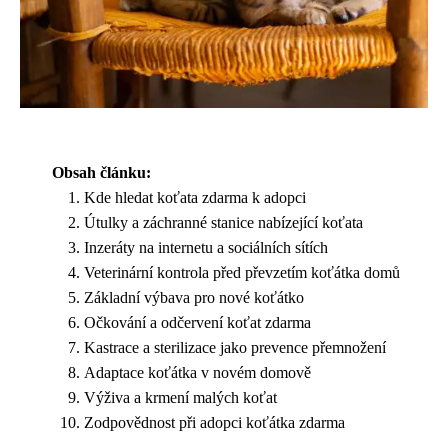
Obsah článku:
Kde hledat koťata zdarma k adopci
Útulky a záchranné stanice nabízející koťata
Inzeráty na internetu a sociálních sítích
Veterinární kontrola před převzetím koťátka domů
Základní výbava pro nové koťátko
Očkování a odčervení koťat zdarma
Kastrace a sterilizace jako prevence přemnožení
Adaptace koťátka v novém domově
Výživa a krmení malých koťat
Zodpovědnost při adopci koťátka zdarma