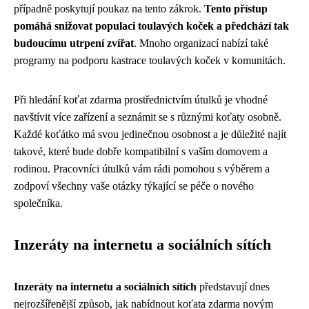
případně poskytují poukaz na tento zákrok.
Tento přístup
pomáhá snižovat populaci toulavých koček a předchází tak
budoucímu utrpení zvířat
. Mnoho organizací nabízí také
programy na podporu kastrace toulavých koček v komunitách.
Při hledání koťat zdarma prostřednictvím útulků je vhodné
navštívit více zařízení a seznámit se s různými koťaty osobně.
Každé koťátko má svou jedinečnou osobnost a je důležité najít
takové, které bude dobře kompatibilní s vaším domovem a
rodinou. Pracovníci útulků vám rádi pomohou s výběrem a
zodpoví všechny vaše otázky týkající se péče o nového
společníka.
Inzeráty na internetu a sociálních sítích
Inzeráty na internetu a sociálních sítích
představují dnes
nejrozšířenější způsob, jak nabídnout koťata zdarma novým