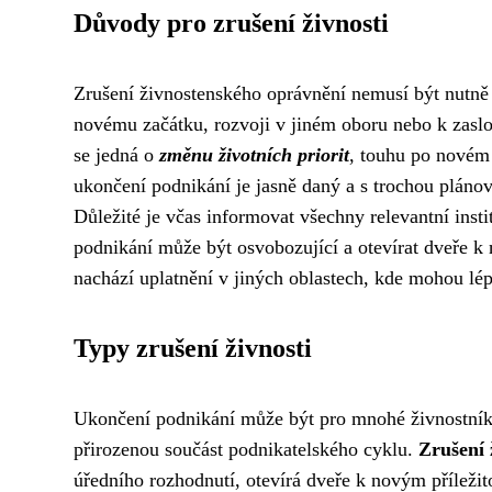
Důvody pro zrušení živnosti
Zrušení živnostenského oprávnění nemusí být nutně 
novému začátku, rozvoji v jiném oboru nebo k zasl
se jedná o
změnu životních priorit
, touhu po novém
ukončení podnikání je jasně daný a s trochou plánov
Důležité je včas informovat všechny relevantní inst
podnikání může být osvobozující a otevírat dveře 
nachází uplatnění v jiných oblastech, kde mohou lép
Typy zrušení živnosti
Ukončení podnikání může být pro mnohé živnostníky e
přirozenou součást podnikatelského cyklu.
Zrušení 
úředního rozhodnutí, otevírá dveře k novým příležit