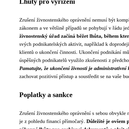
Lhůty pro vyřízení
Zrušení živnostenského oprávnění nemusí být kompl
zákonem a ve většině případů se pohybují v řádu je
živnostenský úřad začíná běžet lhůta, během kter
svých podnikatelských aktivit, například k doprodej
klientů o ukončení činnosti. Ukončení podnikání mů
úspěšných podnikatelů využilo zkušenosti z předchoz
Pamatujte, že ukončení živnosti je administrativn
zachovat pozitivní přístup a soustředit se na vaše bu
Poplatky a sankce
Zrušení živnostenského oprávnění s sebou obvykle ne
je z pohledu financí přímočarý.
Důležité je ovšem 