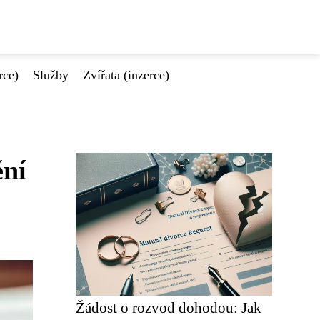
rce)
Služby
Zvířata (inzerce)
ění
Žádost o rozvod dohodou: Jak