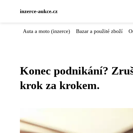
inzerce-aukce.cz
Auta a moto (inzerce)
Bazar a použité zboží
Os
Konec podnikání? Zruš
krok za krokem.