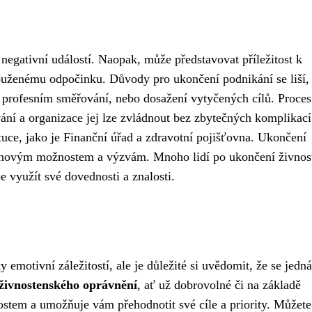
negativní událostí. Naopak, může představovat příležitost k
ouženému odpočinku. Důvody pro ukončení podnikání se liší,
 profesním směřování, nebo dosažení vytyčených cílů. Proces
ání a organizace jej lze zvládnout bez zbytečných komplikací
ituce, jako je Finanční úřad a zdravotní pojišťovna. Ukončení
k novým možnostem a výzvám. Mnoho lidí po ukončení živnos
e využít své dovednosti a znalosti.
motivní záležitostí, ale je důležité si uvědomit, že se jedná
živnostenského oprávnění
, ať už dobrovolné či na základě
ostem a umožňuje vám přehodnotit své cíle a priority. Můžete