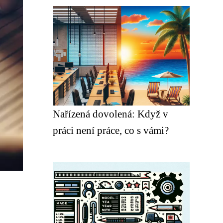
Nařízená dovolená: Když v
práci není práce, co s vámi?