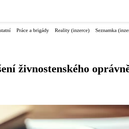
tatní
Práce a brigády
Reality (inzerce)
Seznamka (inze
ení živnostenského oprávn