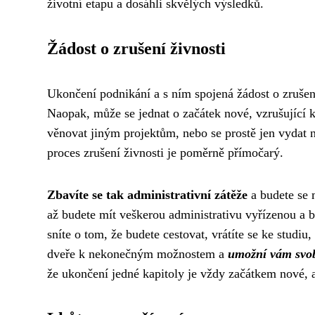
životní etapu a dosáhli skvělých výsledků.
Žádost o zrušení živnosti
Ukončení podnikání a s ním spojená žádost o zruše
Naopak, může se jednat o začátek nové, vzrušující k
věnovat jiným projektům, nebo se prostě jen vydat 
proces zrušení živnosti je poměrně přímočarý.
Zbavíte se tak administrativní zátěže
a budete se m
až budete mít veškerou administrativu vyřízenou a 
sníte o tom, že budete cestovat, vrátíte se ke studiu
dveře k nekonečným možnostem a
umožní vám svob
že ukončení jedné kapitoly je vždy začátkem nové, a 