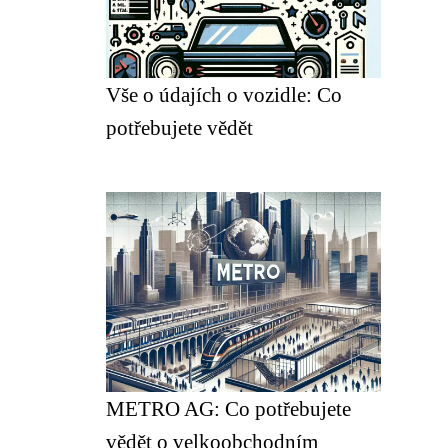
Vše o údajích o vozidle: Co
potřebujete vědět
METRO AG: Co potřebujete
vědět o velkoobchodním