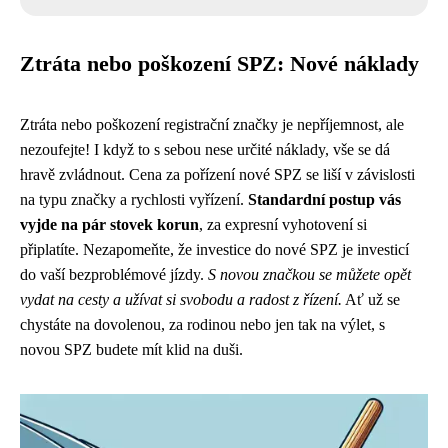
Ztráta nebo poškození SPZ: Nové náklady
Ztráta nebo poškození registrační značky je nepříjemnost, ale
nezoufejte! I když to s sebou nese určité náklady, vše se dá
hravě zvládnout. Cena za pořízení nové SPZ se liší v závislosti
na typu značky a rychlosti vyřízení.
Standardní postup vás
vyjde na pár stovek korun
, za expresní vyhotovení si
připlatíte. Nezapomeňte, že investice do nové SPZ je investicí
do vaší bezproblémové jízdy.
S novou značkou se můžete opět
vydat na cesty a užívat si svobodu a radost z řízení.
Ať už se
chystáte na dovolenou, za rodinou nebo jen tak na výlet, s
novou SPZ budete mít klid na duši.