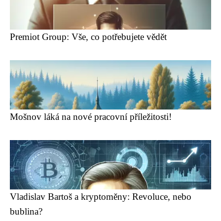
Premiot Group: Vše, co potřebujete vědět
Mošnov láká na nové pracovní příležitosti!
Vladislav Bartoš a kryptoměny: Revoluce, nebo
bublina?