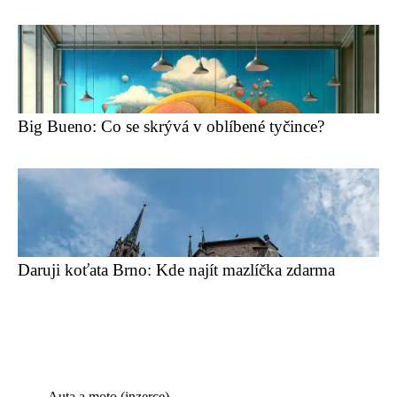
Big Bueno: Co se skrývá v oblíbené tyčince?
Daruji koťata Brno: Kde najít mazlíčka zdarma
Auta a moto (inzerce)