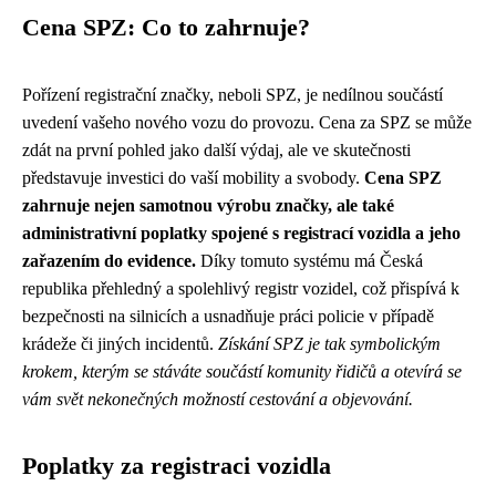
Cena SPZ: Co to zahrnuje?
Pořízení registrační značky, neboli SPZ, je nedílnou součástí
uvedení vašeho nového vozu do provozu. Cena za SPZ se může
zdát na první pohled jako další výdaj, ale ve skutečnosti
představuje investici do vaší mobility a svobody.
Cena SPZ
zahrnuje nejen samotnou výrobu značky, ale také
administrativní poplatky spojené s registrací vozidla a jeho
zařazením do evidence.
Díky tomuto systému má Česká
republika přehledný a spolehlivý registr vozidel, což přispívá k
bezpečnosti na silnicích a usnadňuje práci policie v případě
krádeže či jiných incidentů.
Získání SPZ je tak symbolickým
krokem, kterým se stáváte součástí komunity řidičů a otevírá se
vám svět nekonečných možností cestování a objevování.
Poplatky za registraci vozidla