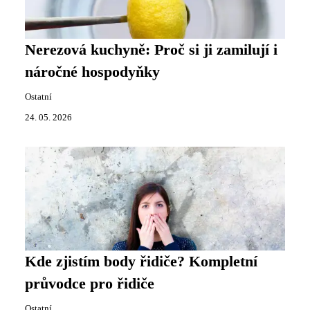
Nerezová kuchyně: Proč si ji zamilují i
náročné hospodyňky
Ostatní
24. 05. 2026
Kde zjistím body řidiče? Kompletní
průvodce pro řidiče
Ostatní