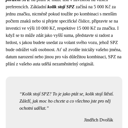
preferencích. Základní
kolik stojí SPZ
začíná na 5 000 Kč za
jednu značku, nicméně pokud toužíte po kombinaci s menším
počtem znaků nebo si přejete specifické číslice, připravte se na
investici ve výši 10 000 Kč, respektive 15 000 Kč za značku. I
když se to může zdát jako vyšší suma, představte si radost a
hrdost, s jakou budete usedat za volant svého vozu, jehož SPZ
bude odrážet vaši osobnost. Ať už zvolíte iniciály vašeho jména,
datum narození nebo jinou pro vás důležitou kombinaci, SPZ na
přání z vašeho auta udělá nezaměnitelný originál.
Kolik stojí SPZ? To je jako ptát se, kolik stojí štěstí.
Záleží, jak moc ho chcete a co všechno jste pro něj
ochotni udělat.
Jindřich Dvořák