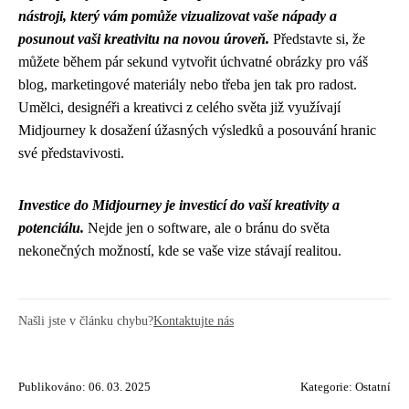
nástroji, který vám pomůže vizualizovat vaše nápady a
posunout vaši kreativitu na novou úroveň.
Představte si, že
můžete během pár sekund vytvořit úchvatné obrázky pro váš
blog, marketingové materiály nebo třeba jen tak pro radost.
Umělci, designéři a kreativci z celého světa již využívají
Midjourney k dosažení úžasných výsledků a posouvání hranic
své představivosti.
Investice do Midjourney je investicí do vaší kreativity a
potenciálu.
Nejde jen o software, ale o bránu do světa
nekonečných možností, kde se vaše vize stávají realitou.
Našli jste v článku chybu?
Kontaktujte nás
Publikováno: 06. 03. 2025
Kategorie:
Ostatní