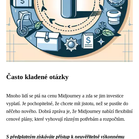
Často kladené otázky
Mnoho lidí se ptá na cenu Midjourney a zda se jim investice
vyplatí. Je pochopitelné, že chcete mít jistotu, než se pustíte do
něčeho nového. Dobrá zpráva je, že Midjourney nabízí flexibilní
cenové plány, které vyhovují různým potřebám a rozpočtům.
S předplatným získáváte přístup k neuvěřitelně výkonnému