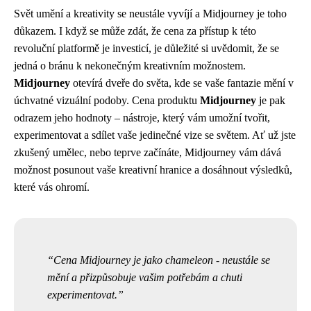
Svět umění a kreativity se neustále vyvíjí a Midjourney je toho
důkazem. I když se může zdát, že cena za přístup k této
revoluční platformě je investicí, je důležité si uvědomit, že se
jedná o bránu k nekonečným kreativním možnostem.
Midjourney
otevírá dveře do světa, kde se vaše fantazie mění v
úchvatné vizuální podoby. Cena produktu
Midjourney
je pak
odrazem jeho hodnoty – nástroje, který vám umožní tvořit,
experimentovat a sdílet vaše jedinečné vize se světem. Ať už jste
zkušený umělec, nebo teprve začínáte, Midjourney vám dává
možnost posunout vaše kreativní hranice a dosáhnout výsledků,
které vás ohromí.
Cena Midjourney je jako chameleon - neustále se
mění a přizpůsobuje vašim potřebám a chuti
experimentovat.