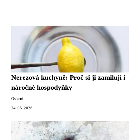
Nerezová kuchyně: Proč si ji zamilují i
náročné hospodyňky
Ostatní
24. 05. 2026