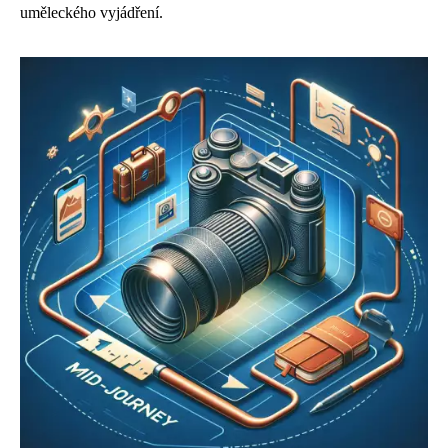
uměleckého vyjádření.