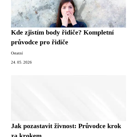
Kde zjistím body řidiče? Kompletní
průvodce pro řidiče
Ostatní
24. 05. 2026
Jak pozastavit živnost: Průvodce krok
za krokem