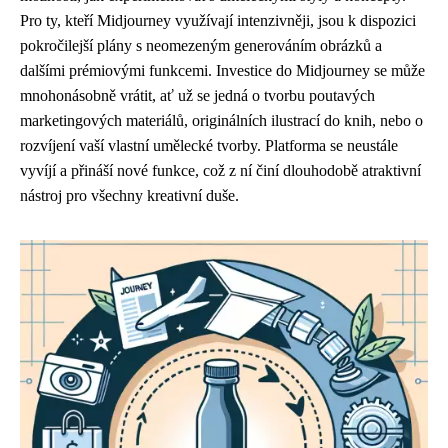
Pro ty, kteří Midjourney využívají intenzivněji, jsou k dispozici
pokročilejší plány s neomezeným generováním obrázků a
dalšími prémiovými funkcemi. Investice do Midjourney se může
mnohonásobně vrátit, ať už se jedná o tvorbu poutavých
marketingových materiálů, originálních ilustrací do knih, nebo o
rozvíjení vaší vlastní umělecké tvorby. Platforma se neustále
vyvíjí a přináší nové funkce, což z ní činí dlouhodobě atraktivní
nástroj pro všechny kreativní duše.