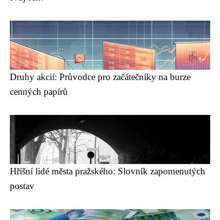
Druhy akcií: Průvodce pro začátečníky na burze
cenných papírů
Hříšní lidé města pražského: Slovník zapomenutých
postav