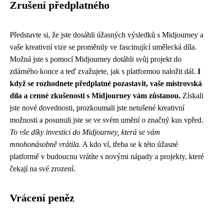
Zrušení předplatného
Představte si, že jste dosáhli úžasných výsledků s Midjourney a
vaše kreativní vize se proměnily ve fascinující umělecká díla.
Možná jste s pomocí Midjourney dotáhli svůj projekt do
zdárného konce a teď zvažujete, jak s platformou naložit dál.
I
když se rozhodnete předplatné pozastavit, vaše mistrovská
díla a cenné zkušenosti s Midjourney vám zůstanou.
Získali
jste nové dovednosti, prozkoumali jste netušené kreativní
možnosti a posunuli jste se ve svém umění o značný kus vpřed.
To vše díky investici do Midjourney, která se vám
mnohonásobně vrátila.
A kdo ví, třeba se k této úžasné
platformě v budoucnu vrátíte s novými nápady a projekty, které
čekají na své zrození.
Vrácení peněz