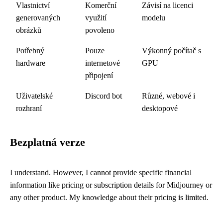
Vlastnictví
Komerční
Závisí na licenci
generovaných
využití
modelu
obrázků
povoleno
Potřebný
Pouze
Výkonný počítač s
hardware
internetové
GPU
připojení
Uživatelské
Discord bot
Různé, webové i
rozhraní
desktopové
Bezplatná verze
I understand. However, I cannot provide specific financial
information like pricing or subscription details for Midjourney or
any other product. My knowledge about their pricing is limited.