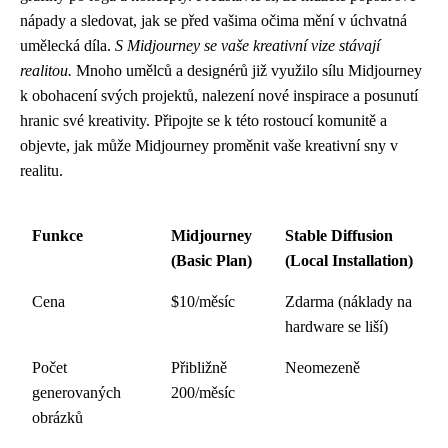
nápady a sledovat, jak se před vašima očima mění v úchvatná
umělecká díla.
S Midjourney se vaše kreativní vize stávají
realitou.
Mnoho umělců a designérů již využilo sílu Midjourney
k obohacení svých projektů, nalezení nové inspirace a posunutí
hranic své kreativity. Připojte se k této rostoucí komunitě a
objevte, jak může Midjourney proměnit vaše kreativní sny v
realitu.
Funkce
Midjourney
Stable Diffusion
(Basic Plan)
(Local Installation)
Cena
$10/měsíc
Zdarma (náklady na
hardware se liší)
Počet
Přibližně
Neomezeně
generovaných
200/měsíc
obrázků