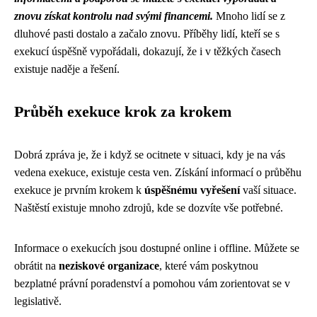
znovu získat kontrolu nad svými financemi.
Mnoho lidí se z
dluhové pasti dostalo a začalo znovu. Příběhy lidí, kteří se s
exekucí úspěšně vypořádali, dokazují, že i v těžkých časech
existuje naděje a řešení.
Průběh exekuce krok za krokem
Dobrá zpráva je, že i když se ocitnete v situaci, kdy je na vás
vedena exekuce, existuje cesta ven. Získání informací o průběhu
exekuce je prvním krokem k
úspěšnému vyřešení
vaší situace.
Naštěstí existuje mnoho zdrojů, kde se dozvíte vše potřebné.
Informace o exekucích jsou dostupné online i offline. Můžete se
obrátit na
neziskové organizace
, které vám poskytnou
bezplatné právní poradenství a pomohou vám zorientovat se v
legislativě.