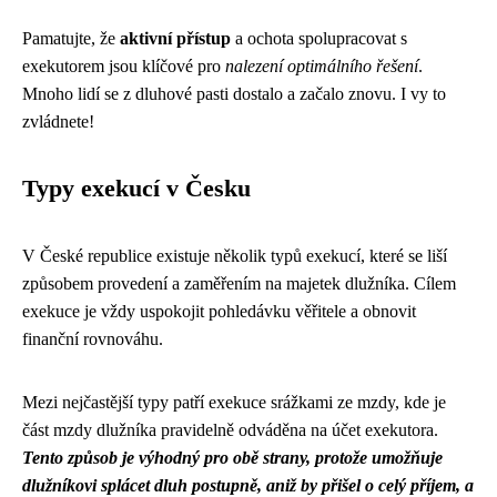
Pamatujte, že
aktivní přístup
a ochota spolupracovat s
exekutorem jsou klíčové pro
nalezení optimálního řešení
.
Mnoho lidí se z dluhové pasti dostalo a začalo znovu. I vy to
zvládnete!
Typy exekucí v Česku
V České republice existuje několik typů exekucí, které se liší
způsobem provedení a zaměřením na majetek dlužníka. Cílem
exekuce je vždy uspokojit pohledávku věřitele a obnovit
finanční rovnováhu.
Mezi nejčastější typy patří exekuce srážkami ze mzdy, kde je
část mzdy dlužníka pravidelně odváděna na účet exekutora.
Tento způsob je výhodný pro obě strany, protože umožňuje
dlužníkovi splácet dluh postupně, aniž by přišel o celý příjem, a