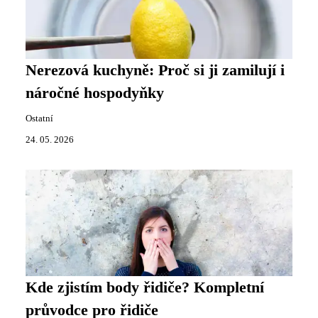
Nerezová kuchyně: Proč si ji zamilují i
náročné hospodyňky
Ostatní
24. 05. 2026
Kde zjistím body řidiče? Kompletní
průvodce pro řidiče