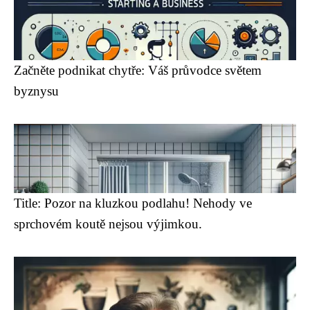
Začněte podnikat chytře: Váš průvodce světem
byznysu
Title: Pozor na kluzkou podlahu! Nehody ve
sprchovém koutě nejsou výjimkou.