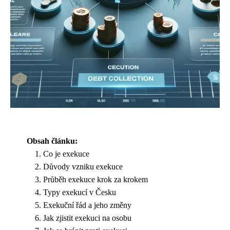
Obsah článku:
Co je exekuce
Důvody vzniku exekuce
Průběh exekuce krok za krokem
Typy exekucí v Česku
Exekuční řád a jeho změny
Jak zjistit exekuci na osobu