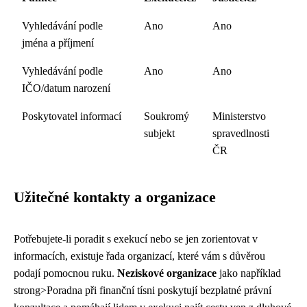
Vyhledávání podle
Ano
Ano
jména a příjmení
Vyhledávání podle
Ano
Ano
IČO/datum narození
Poskytovatel informací
Soukromý
Ministerstvo
subjekt
spravedlnosti
ČR
Užitečné kontakty a organizace
Potřebujete-li poradit s exekucí nebo se jen zorientovat v
informacích, existuje řada organizací, které vám s důvěrou
podají pomocnou ruku.
Neziskové organizace
jako například
strong>Poradna při finanční tísni poskytují bezplatné právní