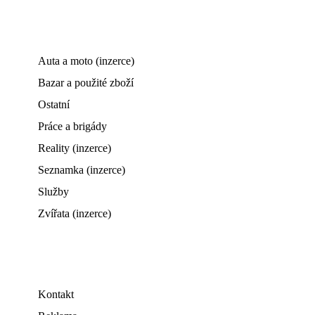
Auta a moto (inzerce)
Bazar a použité zboží
Ostatní
Práce a brigády
Reality (inzerce)
Seznamka (inzerce)
Služby
Zvířata (inzerce)
Kontakt