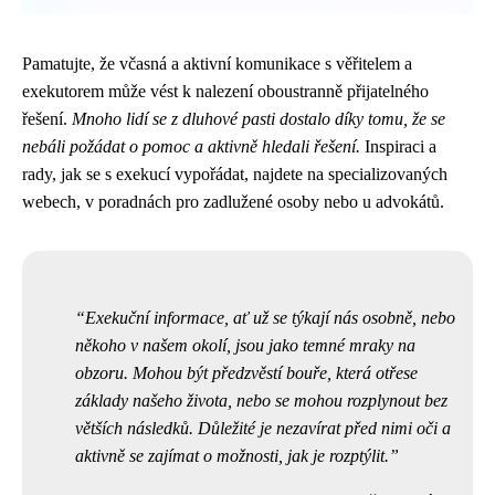
Pamatujte, že včasná a aktivní komunikace s věřitelem a
exekutorem může vést k nalezení oboustranně přijatelného
řešení.
Mnoho lidí se z dluhové pasti dostalo díky tomu, že se
nebáli požádat o pomoc a aktivně hledali řešení.
Inspiraci a
rady, jak se s exekucí vypořádat, najdete na specializovaných
webech, v poradnách pro zadlužené osoby nebo u advokátů.
Exekuční informace, ať už se týkají nás osobně, nebo
někoho v našem okolí, jsou jako temné mraky na
obzoru. Mohou být předzvěstí bouře, která otřese
základy našeho života, nebo se mohou rozplynout bez
větších následků. Důležité je nezavírat před nimi oči a
aktivně se zajímat o možnosti, jak je rozptýlit.