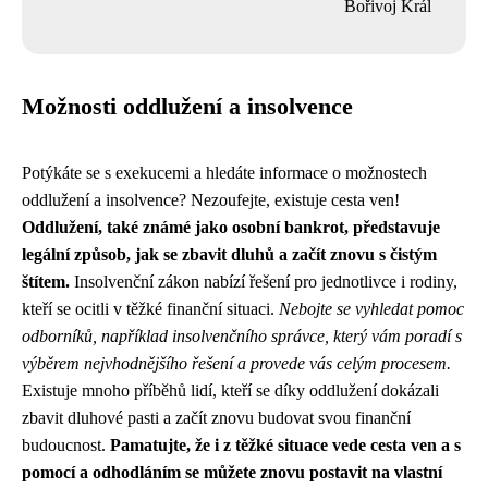
Bořivoj Král
Možnosti oddlužení a insolvence
Potýkáte se s exekucemi a hledáte informace o možnostech
oddlužení a insolvence? Nezoufejte, existuje cesta ven!
Oddlužení, také známé jako osobní bankrot, představuje
legální způsob, jak se zbavit dluhů a začít znovu s čistým
štítem.
Insolvenční zákon nabízí řešení pro jednotlivce i rodiny,
kteří se ocitli v těžké finanční situaci.
Nebojte se vyhledat pomoc
odborníků, například insolvenčního správce, který vám poradí s
výběrem nejvhodnějšího řešení a provede vás celým procesem.
Existuje mnoho příběhů lidí, kteří se díky oddlužení dokázali
zbavit dluhové pasti a začít znovu budovat svou finanční
budoucnost.
Pamatujte, že i z těžké situace vede cesta ven a s
pomocí a odhodláním se můžete znovu postavit na vlastní