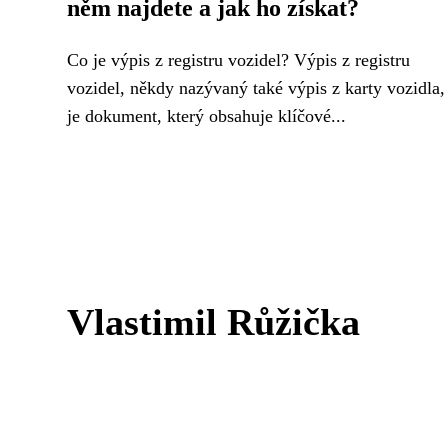
něm najdete a jak ho získat?
Co je výpis z registru vozidel? Výpis z registru
vozidel, někdy nazývaný také výpis z karty vozidla,
je dokument, který obsahuje klíčové...
Vlastimil Růžička