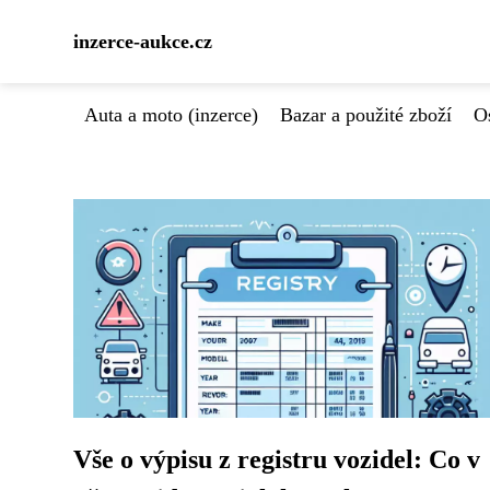
inzerce-aukce.cz
Auta a moto (inzerce)
Bazar a použité zboží
Os
Vše o výpisu z registru vozidel: Co v