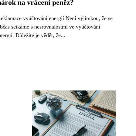
nárok na vrácení peněz?
eklamace vyúčtování energií Není výjimkou, že se
bčas setkáme s nesrovnalostmi ve vyúčtování
nergií. Důležité je vědět, že...