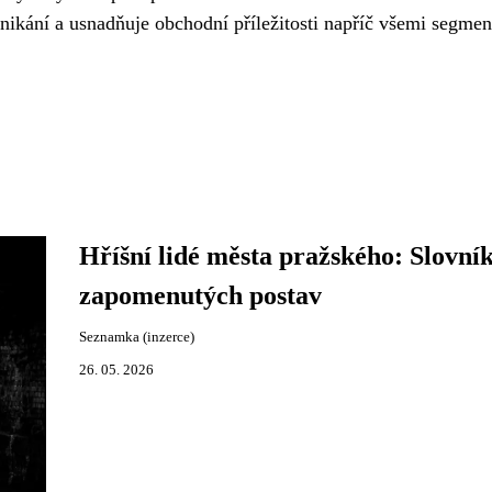
nikání a usnadňuje obchodní příležitosti napříč všemi segmen
Hříšní lidé města pražského: Slovní
zapomenutých postav
Seznamka (inzerce)
26. 05. 2026