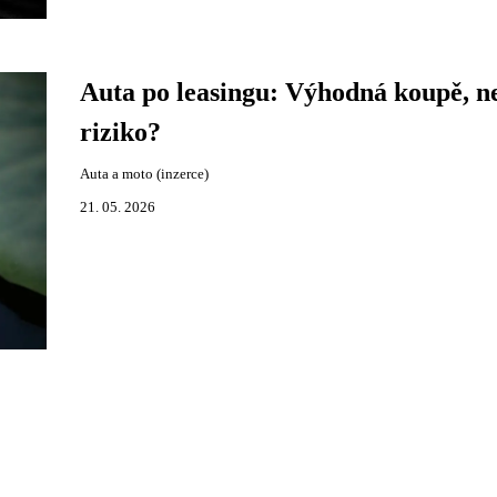
Auta po leasingu: Výhodná koupě, n
riziko?
Auta a moto (inzerce)
21. 05. 2026