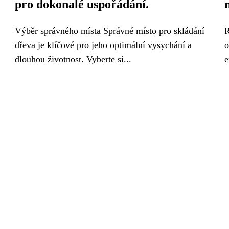
pro dokonalé uspořádání.
Výběr správného místa Správné místo pro skládání
R
dřeva je klíčové pro jeho optimální vysychání a
o
dlouhou životnost. Vyberte si...
e