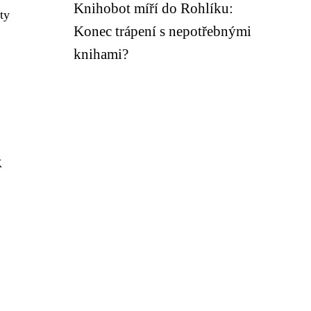
Knihobot míří do Rohlíku:
ty
Konec trápení s nepotřebnými
knihami?
k