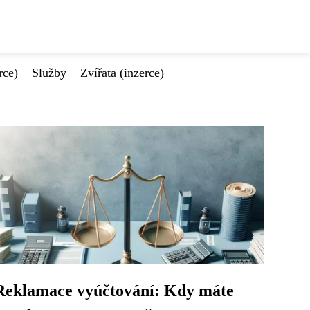
rce)
Služby
Zvířata (inzerce)
Reklamace vyúčtování: Kdy máte