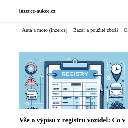
inzerce-aukce.cz
Auta a moto (inzerce)
Bazar a použité zboží
Os
Vše o výpisu z registru vozidel: Co v