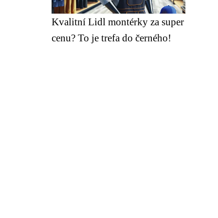
Kvalitní Lidl montérky za super
cenu? To je trefa do černého!