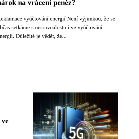
nárok na vrácení peněz?
eklamace vyúčtování energií Není výjimkou, že se
bčas setkáme s nesrovnalostmi ve vyúčtování
nergií. Důležité je vědět, že...
 ve