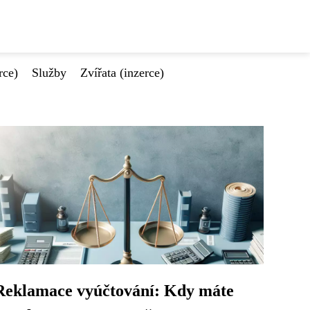
rce)
Služby
Zvířata (inzerce)
Reklamace vyúčtování: Kdy máte