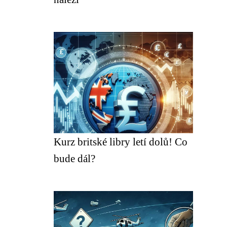
Kurz britské libry letí dolů! Co
bude dál?