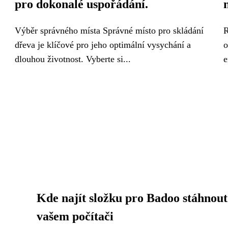
pro dokonalé uspořádání.
Výběr správného místa Správné místo pro skládání
R
dřeva je klíčové pro jeho optimální vysychání a
o
dlouhou životnost. Vyberte si...
e
Kde najít složku pro Badoo stáhnout
vašem počítači