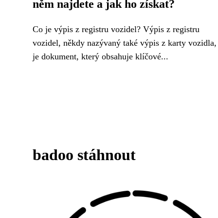
něm najdete a jak ho získat?
Co je výpis z registru vozidel? Výpis z registru
vozidel, někdy nazývaný také výpis z karty vozidla,
je dokument, který obsahuje klíčové...
badoo stáhnout