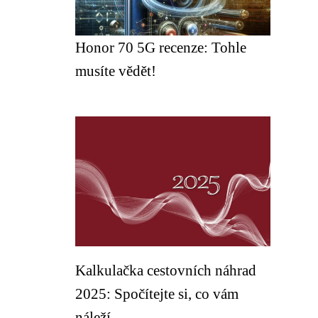
Honor 70 5G recenze: Tohle
musíte vědět!
Kalkulačka cestovních náhrad
2025: Spočítejte si, co vám
náleží